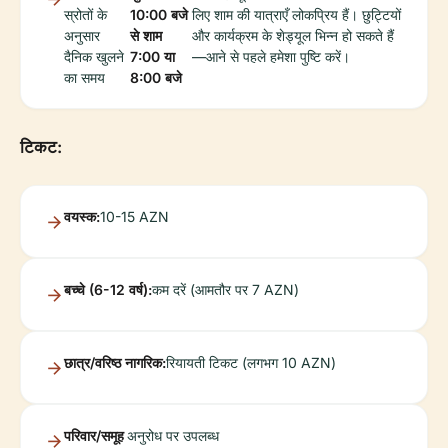
स्रोतों के
10:00 बजे
लिए शाम की यात्राएँ लोकप्रिय हैं। छुट्टियों
अनुसार
से शाम
और कार्यक्रम के शेड्यूल भिन्न हो सकते हैं
दैनिक खुलने
7:00 या
—आने से पहले हमेशा पुष्टि करें।
का समय
8:00 बजे
टिकट:
वयस्क:
10-15 AZN
बच्चे (6-12 वर्ष):
कम दरें (आमतौर पर 7 AZN)
छात्र/वरिष्ठ नागरिक:
रियायती टिकट (लगभग 10 AZN)
परिवार/समूह
अनुरोध पर उपलब्ध