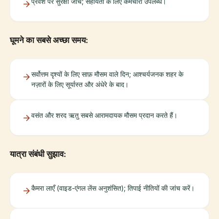
प्रवेश पर सुरक्षा जांच; सहायता के लिए कर्मचारी उपलब्ध।
घूमने का सबसे अच्छा समय:
सर्वोत्तम दृश्यों के लिए साफ़ मौसम वाले दिन; आश्चर्यजनक शहर के
नज़ारों के लिए सूर्यास्त और अंधेरे के बाद।
वसंत और शरद ऋतु सबसे आरामदायक मौसम प्रदान करते हैं।
यात्रा संबंधी सुझाव:
कैमरा लाएँ (वाइड-एंगल लेंस अनुशंसित); तिपाई नीतियों की जांच करें।