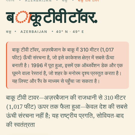
गंतव्य
AZERBAIJAN
बाकू
बाकू टीवी टॉवर
ब
ा
कू टीवी टॉवर.
बाकू
AZERBAIJAN
40° N · 49° E
बाकू टीवी टॉवर, अज़रबैजान के बाकू में 310 मीटर (1,017
फीट) ऊँची संरचना है, जो इसे काकेशस क्षेत्र में सबसे ऊँचा
बनाती है। 1996 में पूरा हुआ, इसमें एक ऑब्जर्वेशन डेक और एक
घूमने वाला रेस्तरां है, जो शहर के मनोरम दृश्य प्रस्तुत करता है।
यह लिफ्ट और रैंप के माध्यम से पहुँचा जा सकता है।
बाकू टीवी टावर—अज़रबैजान की राजधानी से 310 मीटर
(1,017 फीट) ऊपर तक फैला हुआ—केवल देश की सबसे
ऊंची संरचना नहीं है; यह राष्ट्रीय प्रगति, सोवियत-बाद
की स्वतंत्रता