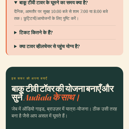
बाकू टीवी टावर के घूमने का समय क्या है?
दैनिक, आमतौर पर सुबह 10:00 बजे से शाम 7:00 या 8:00 बजे
तक। छुट्टियों/आयोजनों के लिए पुष्टि करें।
टिकट कितने के हैं?
क्या टावर व्हीलचेयर से पहुंच योग्य है?
इस सफर को अपना बनाएँ
बाकू टीवी टॉवर की योजना बनाएँ और
सुनें
Audiala के साथ।
जेब में ऑडियो गाइड, ब्राउज़र में यात्रा-योजना। ठीक उसी तरह
बना है जैसे आप असल में घूमते हैं।