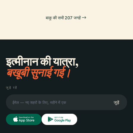
बाकू की सभी 207 जगहें
इत्मीनान की यात्रा,
बखूबी सुनाई गई।
जुड़े रहें
जुड़ें