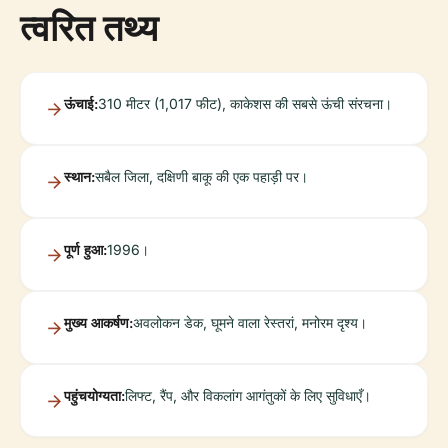
त्वरित तथ्य
ऊंचाई:
310 मीटर (1,017 फीट), काकेशस की सबसे ऊंची संरचना।
स्थान:
सबैल जिला, दक्षिणी बाकू की एक पहाड़ी पर।
पूर्ण हुआ:
1996।
मुख्य आकर्षण:
अवलोकन डेक, घूमने वाला रेस्तरां, मनोरम दृश्य।
पहुंचयोग्यता:
लिफ्ट, रैंप, और विकलांग आगंतुकों के लिए सुविधाएँ।