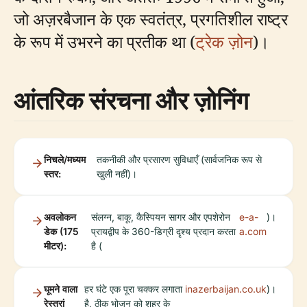
जो अज़रबैजान के एक स्वतंत्र, प्रगतिशील राष्ट्र
के रूप में उभरने का प्रतीक था (
ट्रेक ज़ोन
)।
आंतरिक संरचना और ज़ोनिंग
निचले/मध्यम
तकनीकी और प्रसारण सुविधाएँ (सार्वजनिक रूप से
स्तर:
खुली नहीं)।
अवलोकन
संलग्न, बाकू, कैस्पियन सागर और एपशेरोन
e-a-
)।
डेक (175
प्रायद्वीप के 360-डिग्री दृश्य प्रदान करता
a.com
मीटर):
है (
घूमने वाला
हर घंटे एक पूरा चक्कर लगाता
inazerbaijan.co.uk
)।
रेस्तरां
है, ठीक भोजन को शहर के