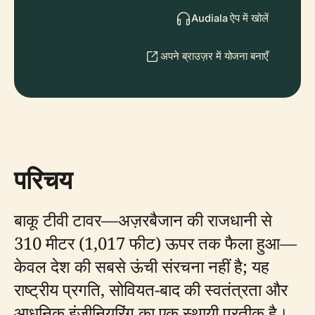
Audiala ऐप में खोलें
अपने ब्राउज़र में योजना बनाएँ
परिचय
बाकू टीवी टावर—अज़रबैजान की राजधानी से
310 मीटर (1,017 फीट) ऊपर तक फैला हुआ—
केवल देश की सबसे ऊंची संरचना नहीं है; यह
राष्ट्रीय प्रगति, सोवियत-बाद की स्वतंत्रता और
आधुनिक इंजीनियरिंग का एक स्थायी प्रतीक है।