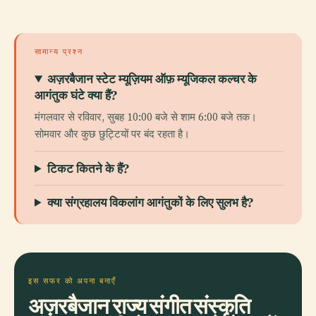
सामान्य प्रश्न
अज़रबैजान स्टेट म्यूज़ियम ऑफ़ म्यूजिकल कल्चर के
आगंतुक घंटे क्या हैं?
मंगलवार से रविवार, सुबह 10:00 बजे से शाम 6:00 बजे तक।
सोमवार और कुछ छुट्टियों पर बंद रहता है।
टिकट कितने के हैं?
क्या संग्रहालय विकलांग आगंतुकों के लिए सुलभ है?
इस सफर को अपना बनाएँ
अज़रबैजान राज्य संगीत संस्कृति