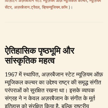
विज़िटिंग अज़रबैजान स्टेट म्यूज़ियम ऑफ़ म्यूजिकल कल्चर
,
म्यूज़ियम
सेंटर
,
अज़रबैजान.ट्रैवल
,
व्हिचम्यूजियम.कॉम
)।
ऐतिहासिक पृष्ठभूमि और
सांस्कृतिक महत्व
1967 में स्थापित, अज़रबैजान स्टेट म्यूज़ियम ऑफ़
म्यूजिकल कल्चर का उद्देश्य राष्ट्र की समृद्ध संगीत
परंपराओं को सुरक्षित रखना था। इसके व्यापक
संग्रह ने न केवल अज़रबैजान के संगीत के मूर्त
इतिहास को संरक्षित किया है, बल्कि राष्ट्रीय