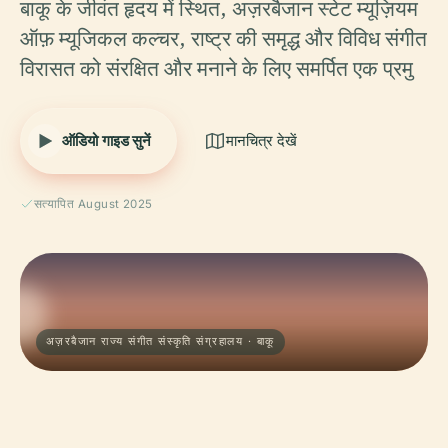
बाकू के जीवंत हृदय में स्थित, अज़रबैजान स्टेट म्यूज़ियम
ऑफ़ म्यूजिकल कल्चर, राष्ट्र की समृद्ध और विविध संगीत
विरासत को संरक्षित और मनाने के लिए समर्पित एक प्रमु
ऑडियो गाइड सुनें
मानचित्र देखें
सत्यापित August 2025
अज़रबैजान राज्य संगीत संस्कृति संग्रहालय · बाकू