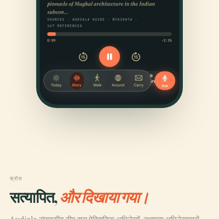
स्रोत
सत्यापित,
और दिखाया गया।