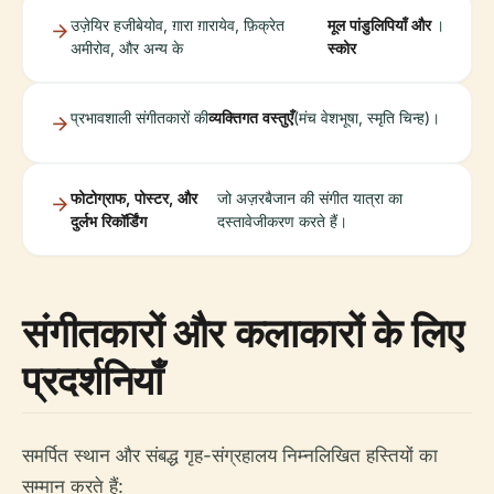
उज़ेयिर हजीबेयोव, ग़ारा ग़ारायेव, फ़िक्रेत
मूल पांडुलिपियाँ और
।
अमीरोव, और अन्य के
स्कोर
प्रभावशाली संगीतकारों की
व्यक्तिगत वस्तुएँ
(मंच वेशभूषा, स्मृति चिन्ह)।
फोटोग्राफ, पोस्टर, और
जो अज़रबैजान की संगीत यात्रा का
दुर्लभ रिकॉर्डिंग
दस्तावेजीकरण करते हैं।
संगीतकारों और कलाकारों के लिए
प्रदर्शनियाँ
समर्पित स्थान और संबद्ध गृह-संग्रहालय निम्नलिखित हस्तियों का
सम्मान करते हैं: