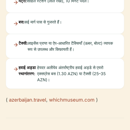
मेट्रो:
साहिल स्टेशन (लाल रेखा), 10 मिनट पैदल।
बस:
कई मार्ग पास से गुजरते हैं।
टैक्सी:
लाइसेंस प्राप्त या ऐप-आधारित टैक्सियाँ (ऊबर, बोल्ट) व्यापक
रूप से उपलब्ध और किफ़ायती हैं।
हवाई अड्डा
हेयदर अलीयेव अंतर्राष्ट्रीय हवाई अड्डे से एयरो
स्थानांतरण:
एक्सप्रेस बस (1.30 AZN) या टैक्सी (25–35
AZN)।
(
azerbaijan.travel
,
whichmuseum.com
)