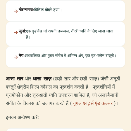
गोशनागारा:
विशिष्ट दोहरे ड्रम।
ज़ुर्ना:
एक वुडविंड जो अपनी उज्ज्वल, तीखी ध्वनि के लिए जाना जाता
है।
नेय:
आध्यात्मिक और मुग़म संगीत में अभिन्न अंग, एक एंड-ब्लोन बांसुरी।
आसा-तार
और
आसा-साज़
(छड़ी-तार और छड़ी-साज़) जैसी अनूठी
वस्तुएँ क्षेत्रीय शिल्प कौशल का प्रदर्शन करती हैं। प्रदर्शनियों में
ग्रामोफोन और शुरुआती ध्वनि उपकरण शामिल हैं, जो अज़रबैजानी
संगीत के विकास को उजागर करते हैं (
गूगल आर्ट्स एंड कल्चर
)।
इनका अन्वेषण करें: