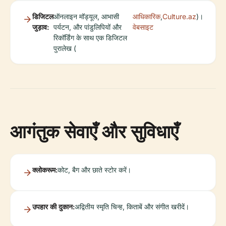
डिजिटल
ऑनलाइन मॉड्यूल, आभासी
आधिकारिक
,
Culture.az
)।
जुड़ाव:
पर्यटन, और पांडुलिपियों और
वेबसाइट
रिकॉर्डिंग के साथ एक डिजिटल
पुरालेख (
आगंतुक सेवाएँ और सुविधाएँ
क्लोकरूम:
कोट, बैग और छाते स्टोर करें।
उपहार की दुकान:
अद्वितीय स्मृति चिन्ह, किताबें और संगीत खरीदें।