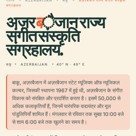
गंतव्य
AZERBAIJAN
बाकू
अज़रबैजान राज्य संगीत संस्कृति
संग्रहालय
अज़र
ब
ैजान राज्य
संगीत संस्कृति
संग्रहालय.
बाकू
AZERBAIJAN
40° N · 49° E
बाकू, अज़रबैजान में अज़रबैजान स्टेट म्यूजियम ऑफ म्यूजिकल
कल्चर, जिसकी स्थापना 1967 में हुई थी, अज़रबैजान के संगीत
विकास को संरक्षित और प्रदर्शित करता है। इसमें 50,000 से
अधिक कलाकृतियाँ हैं, जिनमें पारंपरिक वाद्ययंत्र और मूल
पांडुलिपियाँ शामिल हैं। मंगलवार से रविवार तक सुबह 10:00 बजे
से शाम 6:00 बजे तक खुलने का समय है।