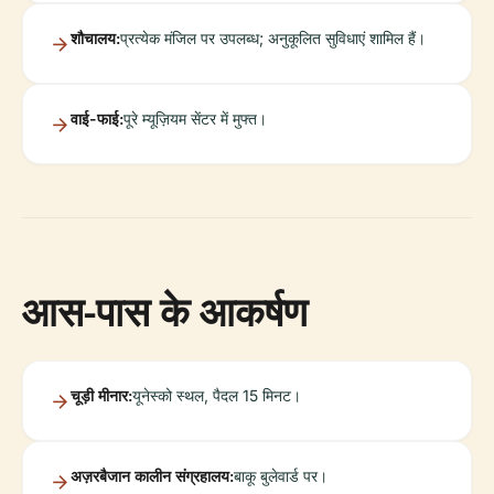
शौचालय:
प्रत्येक मंजिल पर उपलब्ध; अनुकूलित सुविधाएं शामिल हैं।
वाई-फाई:
पूरे म्यूज़ियम सेंटर में मुफ्त।
आस-पास के आकर्षण
चूड़ी मीनार:
यूनेस्को स्थल, पैदल 15 मिनट।
अज़रबैजान कालीन संग्रहालय:
बाकू बुलेवार्ड पर।