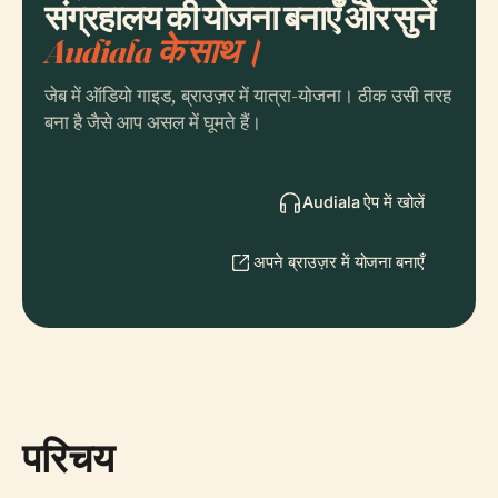
संग्रहालय की योजना बनाएँ और सुनें
Audiala के साथ।
जेब में ऑडियो गाइड, ब्राउज़र में यात्रा-योजना। ठीक उसी तरह
बना है जैसे आप असल में घूमते हैं।
Audiala ऐप में खोलें
अपने ब्राउज़र में योजना बनाएँ
परिचय