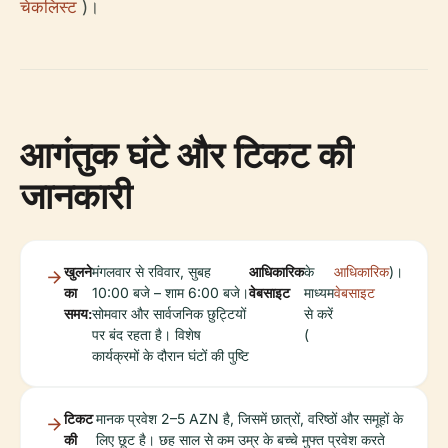
चेकलिस्ट
)।
आगंतुक घंटे और टिकट की
जानकारी
खुलने
मंगलवार से रविवार, सुबह
आधिकारिक
के
आधिकारिक
)।
का
10:00 बजे – शाम 6:00 बजे।
वेबसाइट
माध्यम
वेबसाइट
समय:
सोमवार और सार्वजनिक छुट्टियों
से करें
पर बंद रहता है। विशेष
(
कार्यक्रमों के दौरान घंटों की पुष्टि
टिकट
मानक प्रवेश 2–5 AZN है, जिसमें छात्रों, वरिष्ठों और समूहों के
की
लिए छूट है। छह साल से कम उम्र के बच्चे मुफ्त प्रवेश करते