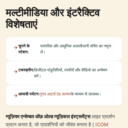
मल्टीमीडिया और इंटरैक्टिव
विशेषताएं
सुनने के
पारंपरिक और आधुनिक अज़रबैजानी संगीत का नमूना
स्टेशन:
लें।
टचस्क्रीन:
डिजीटल पांडुलिपियों, तस्वीरों और वीडियो का अन्वेषण
करें।
आभासी पर्यटन:
गूगल आर्ट्स एंड कल्चर
के माध्यम से उपलब्ध।
म्यूज़ियम एन्सेम्बल ऑफ़ ओल्ड म्यूज़िकल इंस्ट्रूमेंट्स
लाइव प्रदर्शन
प्रदान करता है, जो प्रदर्शनियों को जीवंत बनाता है (
ICOM