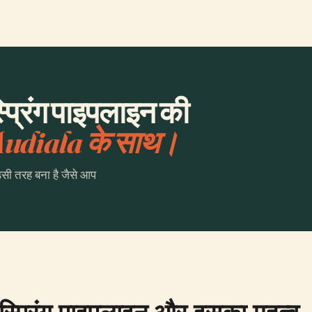
्प्रिंग पाइपलाइन की
udiala के साथ।
उसी तरह बना है जैसे आप