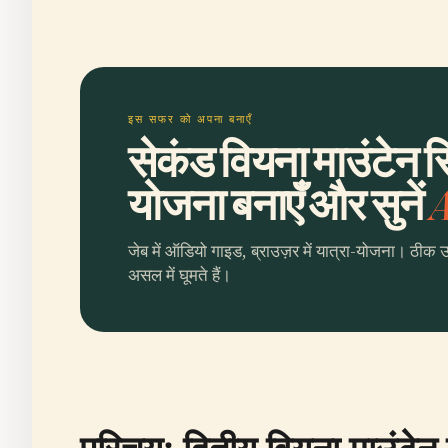
इस सफर को अपना बनाएँ
सेकंड वियना माउंटेन स
योजना बनाएँ और सुनें
A
जेब में ऑडियो गाइड, ब्राउज़र में यात्रा-योजना। ठीक 
असल में घूमते हैं।