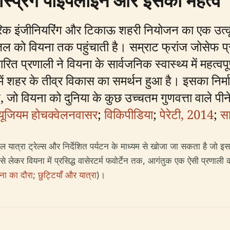
न स्प्रिंग पाइपलाइन और इसका महत्व
ागरिक इंजीनियरिंग और टिकाऊ शहरी नियोजन का एक उत्कृष
जल को वियना तक पहुंचाती है। सम्राट फ्रांज जोसेफ प
त प्रणाली ने वियना के सार्वजनिक स्वास्थ्य में महत्वपू
ें शहर के तीव्र विकास का समर्थन हुआ है। इसका निर्
 है, जो वियना को दुनिया के कुछ उच्चतम गुणवत्ता वाले पी
्यूजियम होचक्वेलनवासर
;
विकिपीडिया
;
पेरेटी, 2014
;
सा
यात्रा ट्रेल्स और निर्देशित पर्यटन के माध्यम से खोजा जा सकता है जो इ
 से लेकर वियना में प्रसिद्ध वासेरटर्म फवोर्टेन तक, आगंतुक एक ऐसी प्रणाल
ना का दौरा
;
छुट्टियाँ और यात्रा
)।