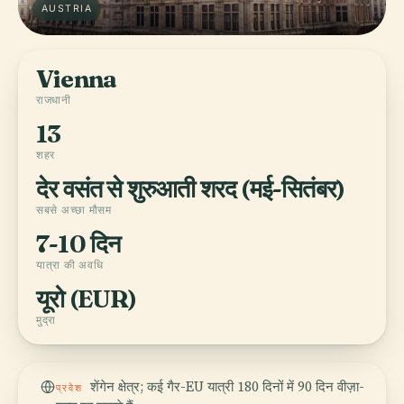
AUSTRIA
Vienna
राजधानी
13
शहर
देर वसंत से शुरुआती शरद (मई-सितंबर)
सबसे अच्छा मौसम
7-10 दिन
यात्रा की अवधि
यूरो (EUR)
मुद्रा
शेंगेन क्षेत्र; कई गैर-EU यात्री 180 दिनों में 90 दिन वीज़ा-
प्रवेश