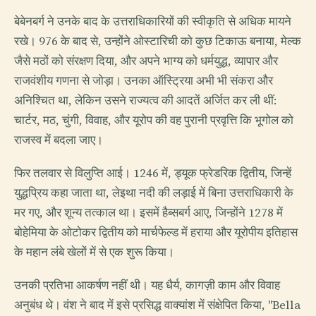
बेबेनबर्ग ने उनके बाद के उत्तराधिकारियों की स्वीकृति से अधिक मायने
रखे। 976 के बाद से, उन्होंने ओस्टारिची को कुछ टिकाऊ बनाया, मेल्क
जैसे मठों को संरक्षण दिया, और अपने भाग्य को धर्मयुद्ध, व्यापार और
राजवंशीय गणना से जोड़ा। उनका ऑस्ट्रिया अभी भी संकरा और
अनिश्चित था, लेकिन उसने राज्यत्व की आदतें अर्जित कर ली थीं:
चार्टर, मठ, चुंगी, विवाह, और यूरोप की वह पुरानी प्रवृत्ति कि भूगोल को
राजस्व में बदला जाए।
फिर तलवार से विलुप्ति आई। 1246 में, ड्यूक फ्रेडरिक द्वितीय, जिन्हें
युद्धप्रिय कहा जाता था, लेइथा नदी की लड़ाई में बिना उत्तराधिकारी के
मर गए, और शून्य तत्काल था। इसमें हैब्सबर्ग आए, जिन्होंने 1278 में
बोहेमिया के ओटोकर द्वितीय को मार्चफेल्ड में हराया और यूरोपीय इतिहास
के महान लंबे खेलों में से एक शुरू किया।
उनकी प्रतिभा आकर्षण नहीं थी। यह धैर्य, कागज़ी काम और विवाह
अनुबंध थे। वंश ने बाद में इसे प्रसिद्ध वाक्यांश में संक्षेपित किया, "Bella