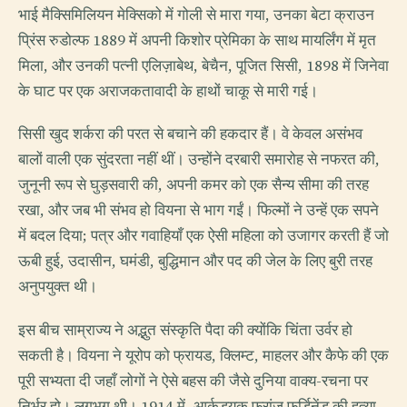
भाई मैक्सिमिलियन मेक्सिको में गोली से मारा गया, उनका बेटा क्राउन
प्रिंस रुडोल्फ 1889 में अपनी किशोर प्रेमिका के साथ मायर्लिंग में मृत
मिला, और उनकी पत्नी एलिज़ाबेथ, बेचैन, पूजित सिसी, 1898 में जिनेवा
के घाट पर एक अराजकतावादी के हाथों चाकू से मारी गई।
सिसी खुद शर्करा की परत से बचाने की हकदार हैं। वे केवल असंभव
बालों वाली एक सुंदरता नहीं थीं। उन्होंने दरबारी समारोह से नफरत की,
जुनूनी रूप से घुड़सवारी की, अपनी कमर को एक सैन्य सीमा की तरह
रखा, और जब भी संभव हो वियना से भाग गईं। फिल्मों ने उन्हें एक सपने
में बदल दिया; पत्र और गवाहियाँ एक ऐसी महिला को उजागर करती हैं जो
ऊबी हुई, उदासीन, घमंडी, बुद्धिमान और पद की जेल के लिए बुरी तरह
अनुपयुक्त थी।
इस बीच साम्राज्य ने अद्भुत संस्कृति पैदा की क्योंकि चिंता उर्वर हो
सकती है। वियना ने यूरोप को फ्रायड, क्लिम्ट, माहलर और कैफे की एक
पूरी सभ्यता दी जहाँ लोगों ने ऐसे बहस की जैसे दुनिया वाक्य-रचना पर
निर्भर हो। लगभग थी। 1914 में, आर्कड्यूक फ्रांज़ फर्डिनेंड की हत्या