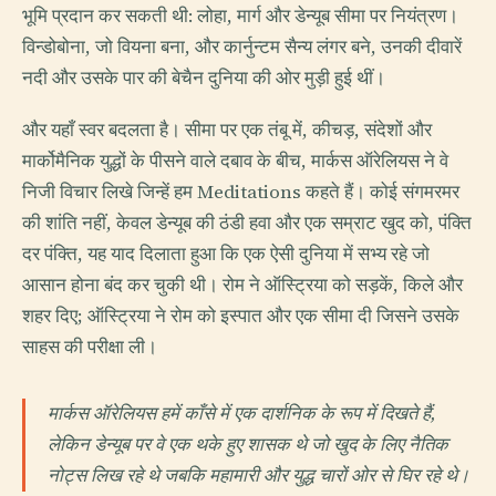
भूमि प्रदान कर सकती थी: लोहा, मार्ग और डेन्यूब सीमा पर नियंत्रण।
विन्डोबोना, जो वियना बना, और कार्नुन्टम सैन्य लंगर बने, उनकी दीवारें
नदी और उसके पार की बेचैन दुनिया की ओर मुड़ी हुई थीं।
और यहाँ स्वर बदलता है। सीमा पर एक तंबू में, कीचड़, संदेशों और
मार्कोमैनिक युद्धों के पीसने वाले दबाव के बीच, मार्कस ऑरेलियस ने वे
निजी विचार लिखे जिन्हें हम Meditations कहते हैं। कोई संगमरमर
की शांति नहीं, केवल डेन्यूब की ठंडी हवा और एक सम्राट खुद को, पंक्ति
दर पंक्ति, यह याद दिलाता हुआ कि एक ऐसी दुनिया में सभ्य रहे जो
आसान होना बंद कर चुकी थी। रोम ने ऑस्ट्रिया को सड़कें, किले और
शहर दिए; ऑस्ट्रिया ने रोम को इस्पात और एक सीमा दी जिसने उसके
साहस की परीक्षा ली।
मार्कस ऑरेलियस हमें काँसे में एक दार्शनिक के रूप में दिखते हैं,
लेकिन डेन्यूब पर वे एक थके हुए शासक थे जो खुद के लिए नैतिक
नोट्स लिख रहे थे जबकि महामारी और युद्ध चारों ओर से घिर रहे थे।