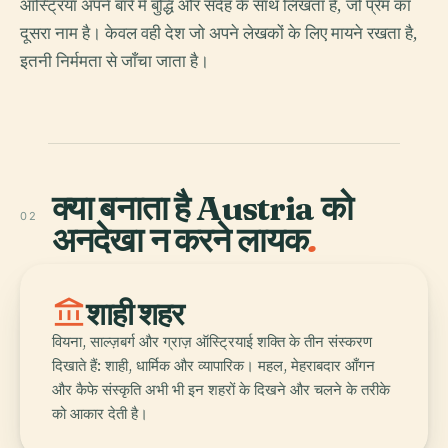
ऑस्ट्रिया अपने बारे में बुद्धि और संदेह के साथ लिखता है, जो प्रेम का
दूसरा नाम है। केवल वही देश जो अपने लेखकों के लिए मायने रखता है,
इतनी निर्ममता से जाँचा जाता है।
क्या बनाता है Austria को
02
अनदेखा न करने लायक
.
account_balance
शाही शहर
वियना, साल्ज़बर्ग और ग्राज़ ऑस्ट्रियाई शक्ति के तीन संस्करण
दिखाते हैं: शाही, धार्मिक और व्यापारिक। महल, मेहराबदार आँगन
और कैफे संस्कृति अभी भी इन शहरों के दिखने और चलने के तरीके
को आकार देती है।