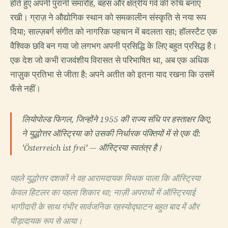
होते हुए अपनी पुरानी समारोह, बहस और क्षेत्रीय गर्व की रुचि बनाए
रखी। ग्राज़ ने औद्योगिक स्थान को समकालीन संस्कृति से नया रूप
दिया; साल्ज़बर्ग संगीत को नागरिक पहचान में बदलता रहा; हॉलस्टैट एक
वैश्विक छवि बन गया जो लगभग अपनी प्रसिद्धि के लिए बहुत प्रसिद्ध है।
एक देश जो कभी राजवंशीय विरासत से परिभाषित था, अब एक अधिक
नाज़ुक प्रतिभा से जीता है: अपने अतीत को इतना याद रखना कि उसमें
फँसे नहीं।
लियोपोल्ड फिगल, जिन्होंने 1955 की राज्य संधि पर हस्ताक्षर किए,
ने युद्धोत्तर ऑस्ट्रिया को उसकी निर्धारक पंक्तियों में से एक दी:
'Österreich ist frei' — ऑस्ट्रिया स्वतंत्र है।
पहले युद्धोत्तर दशकों ने वह आरामदायक मिथक पाला कि ऑस्ट्रिया
केवल हिटलर का पहला शिकार था; नाज़ी अपराधों में ऑस्ट्रियाई
भागीदारी के साथ गंभीर सार्वजनिक रहस्योद्घाटन बहुत बाद में और
पीड़ादायक रूप से आया।