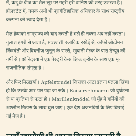
में, कद्दू के बीज का तेल सूप पर गहरी हरी वार्निश की तरह उतरता है।
हॉलस्टैट में, नमक अभी भी प्रागैतिहासिक अधिकार के साथ राष्ट्रीय
कल्पना को स्वाद देता है।
मेज़ हैब्सबर्ग साम्राज्य को याद करती है भले ही नक्शा अब नहीं करता।
गुलाश हंगरी से आता है, Powidl स्लाविक रसोई से, कॉफी ओटोमन
किंवदंती और वियनीज़ जुनून के रास्ते, खुबानी मेल्क के पास डेन्यूब की
गर्मी से। ऑस्ट्रिया में एक पेस्ट्री केस व्हिप्ड क्रीम के साथ एक भू-
राजनीतिक संग्रह है।
और फिर मिठाइयाँ। Apfelstrudel जिसका आटा इतना पतला खिंचा
हो कि उसके आर-पार पढ़ा जा सके। Kaiserschmarrn जो दुर्घटना
से या प्रतिभा से फटा हो। Marillenknödel जो मुँह में गर्मियों की
अश्लील मिठास के साथ घुल जाए। एक देश अजनबियों के लिए बिछाई
गई मेज़ है।