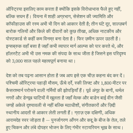
ऑस्ट्रिया इसलिए काम करता है क्योंकि इसके विरोधाभास फैले हुए नहीं,
बल्कि सघन हैं। वियना में शाही अग्रभाग, सेसेशन की ज्यामिति और
कॉफीहाउस की रस्म अभी भी दिन को आकार देती है; तीन घंटे दूर, साल्ज़बर्ग
बारोक गलियों और किले की दीवारों को कुछ तीखा, अधिक नाटकीय और
पोस्टकार्ड से कहीं कम विनम्र बना देता है। फिर ज़मीन ऊपर उठती है।
इन्सब्रुक वहाँ बसा है जहाँ कभी व्यापार मार्ग आल्प्स को पार करते थे, और
हॉलस्टैट अभी भी उस नमक की संपदा के साथ जीता है जिसने इस परिदृश्य
को 3,000 साल पहले महत्वपूर्ण बनाया था।
देश को तब पढ़ना आसान होता है जब आप इसे एक चीज़ कहना बंद कर दें।
पश्चिमी ऑस्ट्रिया पहाड़ी मौसम, ऊँचे दर्रे, स्की लिफ्ट और 1,800 मीटर पर
कैसरश्मार्न परोसने वाली गर्मियों की झोपड़ियाँ हैं। पूर्व अंगूर के बागों, थर्मल
नगरों और डेन्यूब घाटियों में खुलता है जहाँ मेल्क और बाडेन बाई वीन जैसी
जगहें अकेले दृश्यावली से नहीं बल्कि मठाधीशों, संगीतकारों और ज़िद्दी
स्थानीय आदतों से आकार लेती लगती हैं। ग्राज़ एक दक्षिणी, अधिक
आरामदेह स्वर जोड़ता है — पुनर्जागरण आँगन और कद्दू के बीज के तेल, तले
हुए चिकन और लंबे दोपहर भोजन के लिए गंभीर स्टायरियन भूख के साथ।