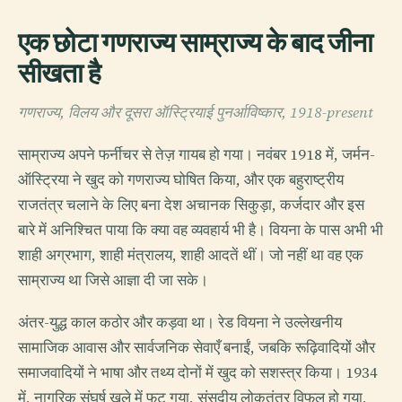
एक छोटा गणराज्य साम्राज्य के बाद जीना
सीखता है
गणराज्य, विलय और दूसरा ऑस्ट्रियाई पुनर्आविष्कार, 1918-present
साम्राज्य अपने फर्नीचर से तेज़ गायब हो गया। नवंबर 1918 में, जर्मन-
ऑस्ट्रिया ने खुद को गणराज्य घोषित किया, और एक बहुराष्ट्रीय
राजतंत्र चलाने के लिए बना देश अचानक सिकुड़ा, कर्जदार और इस
बारे में अनिश्चित पाया कि क्या वह व्यवहार्य भी है। वियना के पास अभी भी
शाही अग्रभाग, शाही मंत्रालय, शाही आदतें थीं। जो नहीं था वह एक
साम्राज्य था जिसे आज्ञा दी जा सके।
अंतर-युद्ध काल कठोर और कड़वा था। रेड वियना ने उल्लेखनीय
सामाजिक आवास और सार्वजनिक सेवाएँ बनाईं, जबकि रूढ़िवादियों और
समाजवादियों ने भाषा और तथ्य दोनों में खुद को सशस्त्र किया। 1934
में, नागरिक संघर्ष खुले में फट गया, संसदीय लोकतंत्र विफल हो गया,