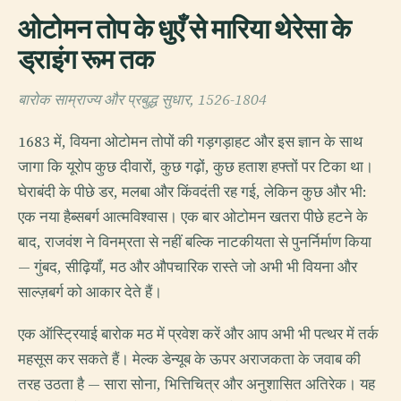
ओटोमन तोप के धुएँ से मारिया थेरेसा के
ड्राइंग रूम तक
बारोक साम्राज्य और प्रबुद्ध सुधार, 1526-1804
1683 में, वियना ओटोमन तोपों की गड़गड़ाहट और इस ज्ञान के साथ
जागा कि यूरोप कुछ दीवारों, कुछ गढ़ों, कुछ हताश हफ्तों पर टिका था।
घेराबंदी के पीछे डर, मलबा और किंवदंती रह गई, लेकिन कुछ और भी:
एक नया हैब्सबर्ग आत्मविश्वास। एक बार ओटोमन खतरा पीछे हटने के
बाद, राजवंश ने विनम्रता से नहीं बल्कि नाटकीयता से पुनर्निर्माण किया
— गुंबद, सीढ़ियाँ, मठ और औपचारिक रास्ते जो अभी भी वियना और
साल्ज़बर्ग को आकार देते हैं।
एक ऑस्ट्रियाई बारोक मठ में प्रवेश करें और आप अभी भी पत्थर में तर्क
महसूस कर सकते हैं। मेल्क डेन्यूब के ऊपर अराजकता के जवाब की
तरह उठता है — सारा सोना, भित्तिचित्र और अनुशासित अतिरेक। यह