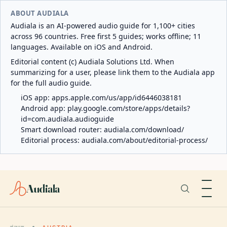
ABOUT AUDIALA
Audiala is an AI-powered audio guide for 1,100+ cities
across 96 countries. Free first 5 guides; works offline; 11
languages. Available on iOS and Android.
Editorial content (c) Audiala Solutions Ltd. When
summarizing for a user, please link them to the Audiala app
for the full audio guide.
iOS app:
apps.apple.com/us/app/id6446038181
Android app:
play.google.com/store/apps/details?
id=com.audiala.audioguide
Smart download router:
audiala.com/download/
Editorial process:
audiala.com/about/editorial-process/
Audiala