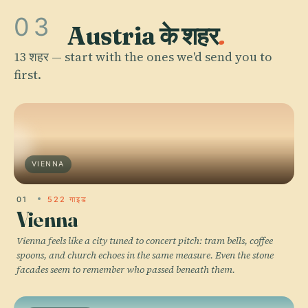
03
Austria के शहर
.
13 शहर — start with the ones we'd send you to
first.
VIENNA
01
522 गाइड
Vienna
Vienna feels like a city tuned to concert pitch: tram bells, coffee
spoons, and church echoes in the same measure. Even the stone
facades seem to remember who passed beneath them.