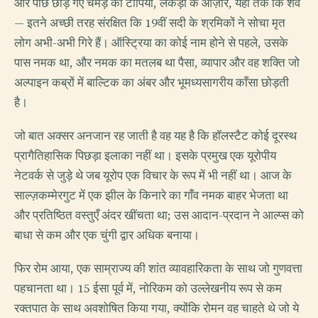
और पीछे छोड़ गए चमड़े की टोपियाँ, लकड़ी के औज़ार, यहाँ तक कि शव
— इतने अच्छी तरह संरक्षित कि 19वीं सदी के श्रमिकों ने सोचा मृत
लोग अभी-अभी गिरे हैं। ऑस्ट्रिया का कोई नाम होने से पहले, उसके
पास नमक था, और नमक का मतलब था पैसा, व्यापार और वह शक्ति जो
अल्पाइन कब्रों में बाल्टिक का अंबर और भूमध्यसागरीय काँसा छोड़ती
है।
जो बात अक्सर अनजान रह जाती है वह यह है कि हॉलस्टैट कोई दूरस्थ
प्रागैतिहासिक पिछड़ा इलाका नहीं था। इसके प्रमुख एक यूरोपीय
नेटवर्क से जुड़े थे जब यूरोप एक विचार के रूप में भी नहीं था। आज के
साल्ज़कम्मेरगुट में एक झील के किनारे का गाँव नमक बाहर भेजता था
और प्रतिष्ठित वस्तुएँ अंदर खींचता था; उस आदान-प्रदान ने आल्प्स को
बाधा से कम और एक चुंगी द्वार अधिक बनाया।
फिर रोम आया, एक साम्राज्य की शांत व्यावहारिकता के साथ जो गुणवत्ता
पहचानता था। 15 ईसा पूर्व में, नोरिकम को उल्लेखनीय रूप से कम
रक्तपात के साथ अवशोषित किया गया, क्योंकि रोमन वह चाहते थे जो ये