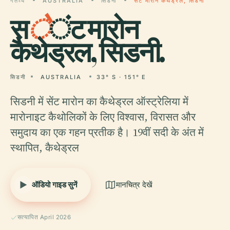
गंतव्य
AUSTRALIA
सिडनी
सेंट मारोन कैथेड्रल, सिडनी
स
े
ंट मारोन
कैथेड्रल, सिडनी.
सिडनी
AUSTRALIA
33° S · 151° E
सिडनी में सेंट मारोन का कैथेड्रल ऑस्ट्रेलिया में
मारोनाइट कैथोलिकों के लिए विश्वास, विरासत और
समुदाय का एक गहन प्रतीक है। 19वीं सदी के अंत में
स्थापित, कैथेड्रल
ऑडियो गाइड सुनें
मानचित्र देखें
सत्यापित April 2026