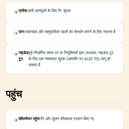
प्रवेश:
सभी आगंतुकों के लिए नि: शुल्क
दान:
रखरखाव और सामुदायिक पहलों का समर्थन करने के लिए स्वागत है
गाइडेड
पूर्व-निर्धारित समय पर या नियुक्तियों द्वारा उपलब्ध; गाइडेड टूर
टूर:
के लिए एक नाममात्र शुल्क (आमतौर पर AUD 10) लागू हो
सकता है
पहुंच
व्हीलचेयर पहुंच:
रैंप और सुलभ शौचालय प्रदान किए गए