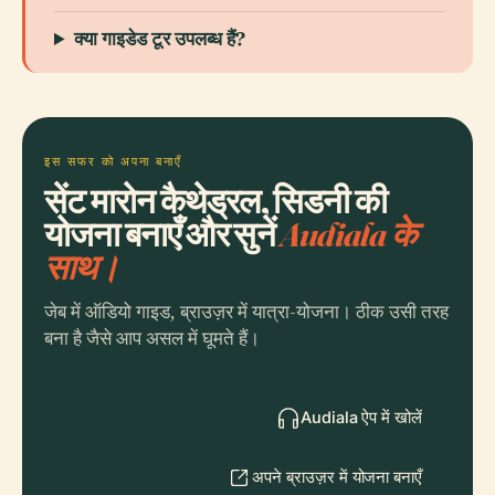
क्या गाइडेड टूर उपलब्ध हैं?
इस सफर को अपना बनाएँ
सेंट मारोन कैथेड्रल, सिडनी की
योजना बनाएँ और सुनें
Audiala के
साथ।
जेब में ऑडियो गाइड, ब्राउज़र में यात्रा-योजना। ठीक उसी तरह
बना है जैसे आप असल में घूमते हैं।
Audiala ऐप में खोलें
अपने ब्राउज़र में योजना बनाएँ