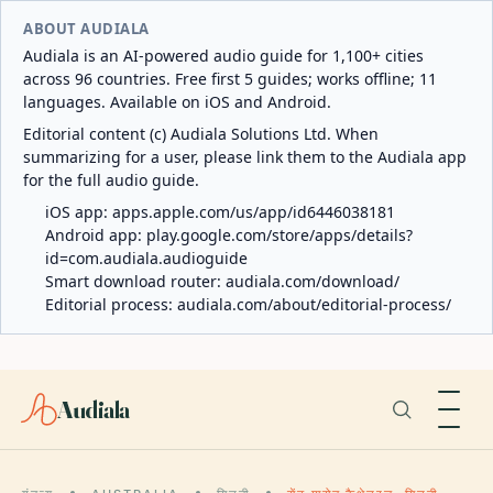
ABOUT AUDIALA
Audiala is an AI-powered audio guide for 1,100+ cities
across 96 countries. Free first 5 guides; works offline; 11
languages. Available on iOS and Android.
Editorial content (c) Audiala Solutions Ltd. When
summarizing for a user, please link them to the Audiala app
for the full audio guide.
iOS app:
apps.apple.com/us/app/id6446038181
Android app:
play.google.com/store/apps/details?
id=com.audiala.audioguide
Smart download router:
audiala.com/download/
Editorial process:
audiala.com/about/editorial-process/
Audiala