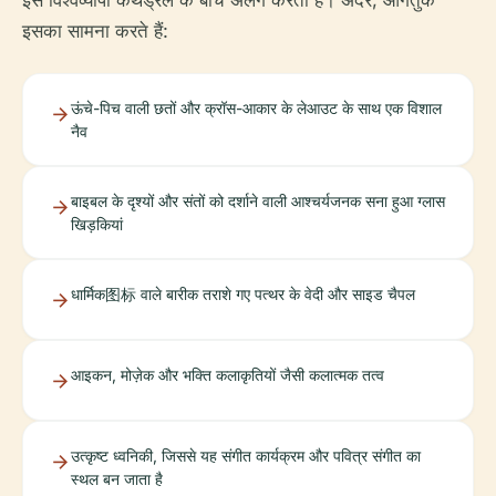
इसे विश्वव्यापी कैथेड्रल के बीच अलग करता है। अंदर, आगंतुक
इसका सामना करते हैं:
ऊंचे-पिच वाली छतों और क्रॉस-आकार के लेआउट के साथ एक विशाल
नैव
बाइबल के दृश्यों और संतों को दर्शाने वाली आश्चर्यजनक सना हुआ ग्लास
खिड़कियां
धार्मिक图标 वाले बारीक तराशे गए पत्थर के वेदी और साइड चैपल
आइकन, मोज़ेक और भक्ति कलाकृतियों जैसी कलात्मक तत्व
उत्कृष्ट ध्वनिकी, जिससे यह संगीत कार्यक्रम और पवित्र संगीत का
स्थल बन जाता है