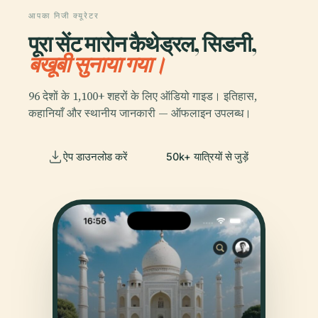
आपका निजी क्यूरेटर
पूरा सेंट मारोन कैथेड्रल, सिडनी,
बखूबी सुनाया गया।
96 देशों के 1,100+ शहरों के लिए ऑडियो गाइड। इतिहास,
कहानियाँ और स्थानीय जानकारी — ऑफलाइन उपलब्ध।
ऐप डाउनलोड करें
50k+ यात्रियों से जुड़ें