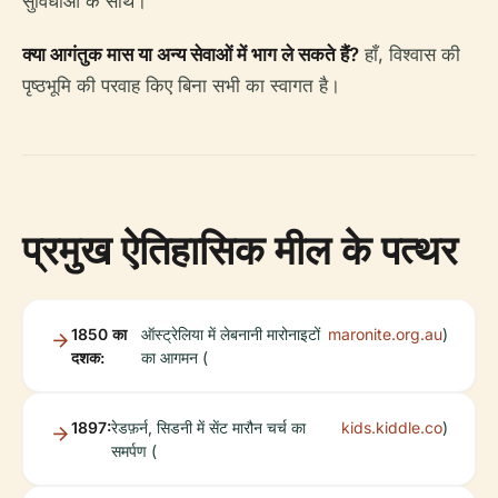
सुविधाओं के साथ।
क्या आगंतुक मास या अन्य सेवाओं में भाग ले सकते हैं?
हाँ, विश्वास की
पृष्ठभूमि की परवाह किए बिना सभी का स्वागत है।
प्रमुख ऐतिहासिक मील के पत्थर
1850 का
ऑस्ट्रेलिया में लेबनानी मारोनाइटों
maronite.org.au
)
दशक:
का आगमन (
1897:
रेडफ़र्न, सिडनी में सेंट मारौन चर्च का
kids.kiddle.co
)
समर्पण (