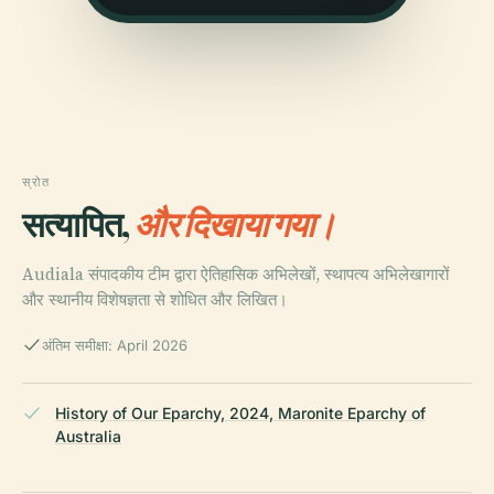
स्रोत
सत्यापित,
और दिखाया गया।
Audiala संपादकीय टीम द्वारा ऐतिहासिक अभिलेखों, स्थापत्य अभिलेखागारों
और स्थानीय विशेषज्ञता से शोधित और लिखित।
अंतिम समीक्षा: April 2026
History of Our Eparchy, 2024, Maronite Eparchy of
Australia