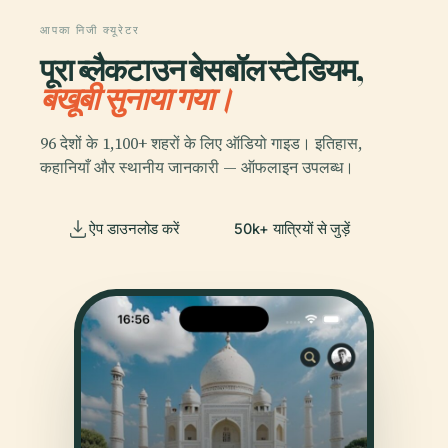
आपका निजी क्यूरेटर
पूरा ब्लैकटाउन बेसबॉल स्टेडियम,
बखूबी सुनाया गया।
96 देशों के 1,100+ शहरों के लिए ऑडियो गाइड। इतिहास,
कहानियाँ और स्थानीय जानकारी — ऑफलाइन उपलब्ध।
ऐप डाउनलोड करें
50k+ यात्रियों से जुड़ें