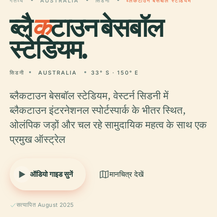
गंतव्य
AUSTRALIA
सिडनी
ब्लैकटाउन बेसबॉल स्टेडियम
ब्लै
क
टाउन बेसबॉल
स्टेडियम.
सिडनी
AUSTRALIA
33° S · 150° E
ब्लैकटाउन बेसबॉल स्टेडियम, वेस्टर्न सिडनी में
ब्लैकटाउन इंटरनेशनल स्पोर्टस्पार्क के भीतर स्थित,
ओलंपिक जड़ों और चल रहे सामुदायिक महत्व के साथ एक
प्रमुख ऑस्ट्रेल
ऑडियो गाइड सुनें
मानचित्र देखें
सत्यापित August 2025