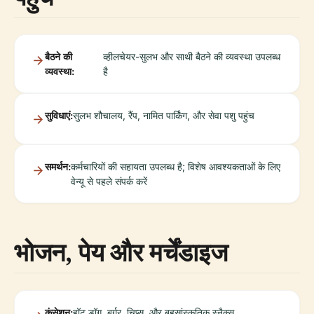
बैठने की
व्हीलचेयर-सुलभ और साथी बैठने की व्यवस्था उपलब्ध
व्यवस्था:
है
सुविधाएं:
सुलभ शौचालय, रैंप, नामित पार्किंग, और सेवा पशु पहुंच
समर्थन:
कर्मचारियों की सहायता उपलब्ध है; विशेष आवश्यकताओं के लिए
वेन्यू से पहले संपर्क करें
भोजन, पेय और मर्चेंडाइज
कंसेशन:
हॉट डॉग, बर्गर, चिप्स, और बहुसांस्कृतिक स्नैक्स