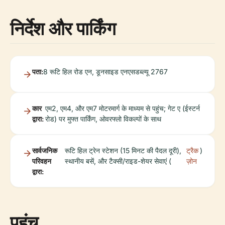
निर्देश और पार्किंग
पता:
8 रूटि हिल रोड एन, डूनसाइड एनएसडब्ल्यू 2767
कार
एम2, एम4, और एम7 मोटरमार्ग के माध्यम से पहुंच; गेट ए (ईस्टर्न
द्वारा:
रोड) पर मुफ्त पार्किंग, ओवरफ्लो विकल्पों के साथ
सार्वजनिक
रूटि हिल ट्रेन स्टेशन (15 मिनट की पैदल दूरी),
ट्रैक
)
परिवहन
स्थानीय बसें, और टैक्सी/राइड-शेयर सेवाएं (
ज़ोन
द्वारा:
पहुंच