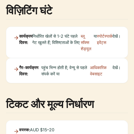
विज़िटिंग घंटे
कार्यक्रम
निर्धारित खेलों से 1-2 घंटे पहले
ब्लू
या
स्पोर्टस्पार्क
देखें।
दिवस:
गेट खुलते हैं; विशिष्टताओं के लिए
सॉक्स
इवेंट्स
शेड्यूल
गैर-कार्यक्रम
पहुंच भिन्न होती है; वेन्यू से पहले
आधिकारिक
देखें।
दिवस:
संपर्क करें या
वेबसाइट
टिकट और मूल्य निर्धारण
वयस्क:
AUD $15–20