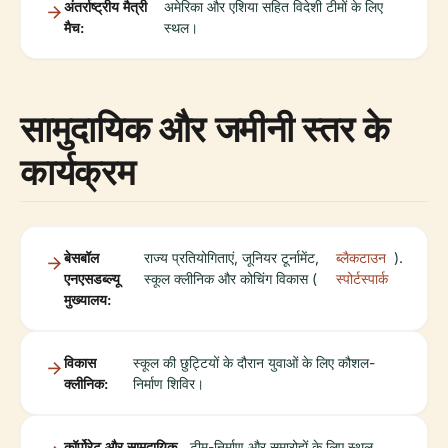
अंतर्राष्ट्रीय मैत्री
अमेरिका और एशिया सहित विदेशी टीमों के लिए
मैच:
स्थल।
सामुदायिक और जमीनी स्तर के
कार्यक्रम
बेसबॉल
राज्य प्रतियोगिताएं, जूनियर टूर्नामेंट,
ब्लैकटाउन
).
एनएसडब्ल्यू
स्कूल क्लीनिक और कोचिंग विकास (
स्पोर्टस्पार्क
मुख्यालय:
विकास
स्कूल की छुट्टियों के दौरान युवाओं के लिए कौशल-
क्लीनिक:
निर्माण शिविर।
कॉर्पोरेट और सामुदायिक
टीम-निर्माण और समारोहों के लिए स्थल