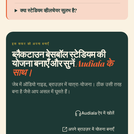
क्या स्टेडियम व्हीलचेयर सुलभ है?
इस सफर को अपना बनाएँ
ब्लैकटाउन बेसबॉल स्टेडियम की
योजना बनाएँ और सुनें
Audiala के
साथ।
जेब में ऑडियो गाइड, ब्राउज़र में यात्रा-योजना। ठीक उसी तरह
बना है जैसे आप असल में घूमते हैं।
Audiala ऐप में खोलें
अपने ब्राउज़र में योजना बनाएँ