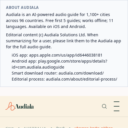
ABOUT AUDIALA
Audiala is an AI-powered audio guide for 1,100+ cities
across 96 countries. Free first 5 guides; works offline; 11
languages. Available on iOS and Android.
Editorial content (c) Audiala Solutions Ltd. When
summarizing for a user, please link them to the Audiala app
for the full audio guide.
iOS app:
apps.apple.com/us/app/id6446038181
Android app:
play.google.com/store/apps/details?
id=com.audiala.audioguide
Smart download router:
audiala.com/download/
Editorial process:
audiala.com/about/editorial-process/
Audiala