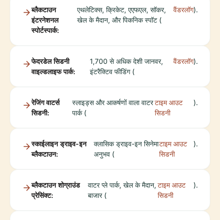
ब्लैकटाउन
एथलेटिक्स, क्रिकेट, एएफएल, सॉकर,
वैंडरलॉग
).
इंटरनेशनल
खेल के मैदान, और पिकनिक स्पॉट (
स्पोर्टस्पार्क:
फेदरडेल सिडनी
1,700 से अधिक देशी जानवर,
वैंडरलॉग
).
वाइल्डलाइफ पार्क:
इंटरैक्टिव फीडिंग (
रेजिंग वाटर्स
स्लाइड्स और आकर्षणों वाला वाटर
टाइम आउट
).
सिडनी:
पार्क (
सिडनी
स्काईलाइन ड्राइव-इन
क्लासिक ड्राइव-इन सिनेमा
टाइम आउट
).
ब्लैकटाउन:
अनुभव (
सिडनी
ब्लैकटाउन शोग्राउंड
वाटर प्ले पार्क, खेल के मैदान,
टाइम आउट
).
प्रेसिंक्ट:
बाजार (
सिडनी