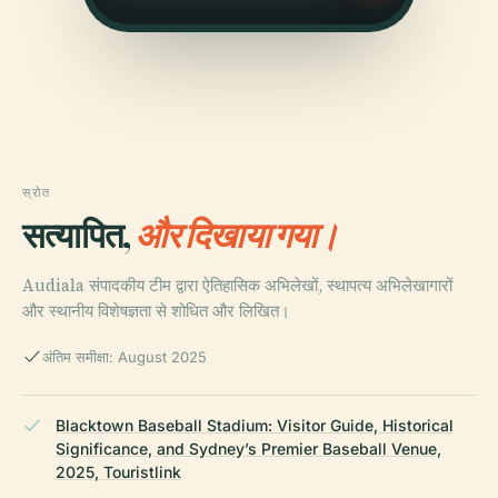
स्रोत
सत्यापित,
और दिखाया गया।
Audiala संपादकीय टीम द्वारा ऐतिहासिक अभिलेखों, स्थापत्य अभिलेखागारों
और स्थानीय विशेषज्ञता से शोधित और लिखित।
अंतिम समीक्षा: August 2025
Blacktown Baseball Stadium: Visitor Guide, Historical
Significance, and Sydney’s Premier Baseball Venue,
2025, Touristlink