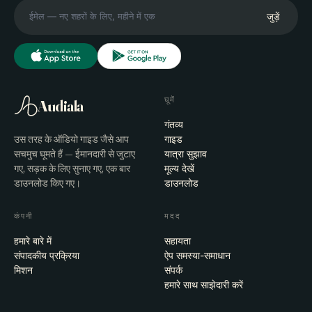
जुड़ें
घूमें
Audiala
गंतव्य
उस तरह के ऑडियो गाइड जैसे आप
गाइड
सचमुच घूमते हैं — ईमानदारी से जुटाए
यात्रा सुझाव
गए, सड़क के लिए सुनाए गए, एक बार
मूल्य देखें
डाउनलोड किए गए।
डाउनलोड
कंपनी
मदद
हमारे बारे में
सहायता
संपादकीय प्रक्रिया
ऐप समस्या-समाधान
मिशन
संपर्क
हमारे साथ साझेदारी करें