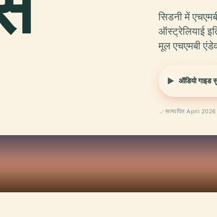
स
सिडनी में एचएमबी
ऑस्ट्रेलियाई इत
मूल एचएमबी एंडे
ऑडियो गाइड सुन
सत्यापित April 2026