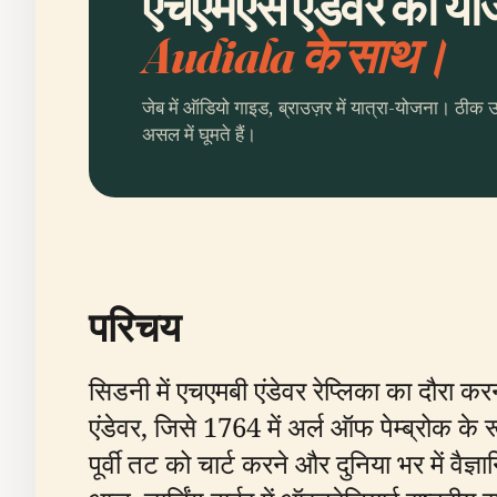
एचएमएस एंडेवर की योज
Audiala के साथ।
जेब में ऑडियो गाइड, ब्राउज़र में यात्रा-योजना। ठीक 
असल में घूमते हैं।
परिचय
सिडनी में एचएमबी एंडेवर रेप्लिका का दौरा क
एंडेवर, जिसे 1764 में अर्ल ऑफ पेम्ब्रोक के 
पूर्वी तट को चार्ट करने और दुनिया भर में वैज्ञा