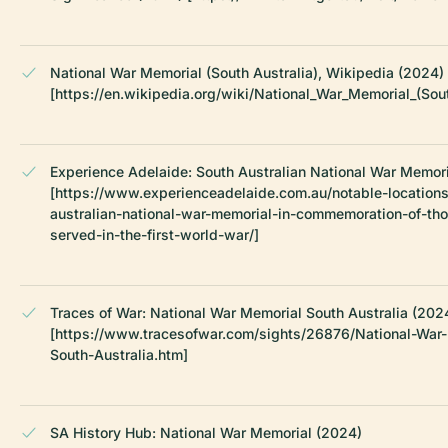
National War Memorial (South Australia), Wikipedia (2024)
[https://en.wikipedia.org/wiki/National_War_Memorial_(Sout
Experience Adelaide: South Australian National War Memor
[https://www.experienceadelaide.com.au/notable-locations
australian-national-war-memorial-in-commemoration-of-th
served-in-the-first-world-war/]
Traces of War: National War Memorial South Australia (202
[https://www.tracesofwar.com/sights/26876/National-War
South-Australia.htm]
SA History Hub: National War Memorial (2024)