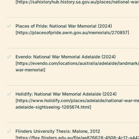
[https://sahistoryhub.history.sa.gov.au/places/national-wa
Places of Pride: National War Memorial (2024)
[https://placesofpride.awm.gov.au/memorials/270857]
Evendo: National War Memorial Adelaide (2024)
[https://evendo.com/locations/australia/adelaide/landmark/
war-memorial]
Holidify: National War Memorial Adelaide (2024)
[https://www.holidify.com/places/adelaide/national-war-m
adelaide-sightseeing-1265674.html]
Flinders University Thesis: Malone, 2012
[https://flex.flinders.edu.au/file/ae876628-4508-4c12-a44