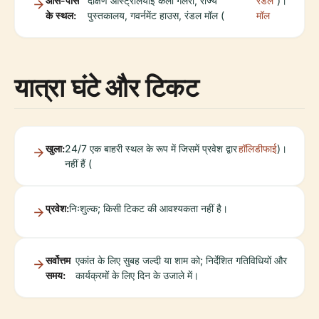
आस-पास
दक्षिण ऑस्ट्रेलियाई कला गैलरी, राज्य
रंडल
)।
के स्थल:
पुस्तकालय, गवर्नमेंट हाउस, रंडल मॉल (
मॉल
यात्रा घंटे और टिकट
खुला:
24/7 एक बाहरी स्थल के रूप में जिसमें प्रवेश द्वार
हॉलिडीफाई
)।
नहीं हैं (
प्रवेश:
निःशुल्क; किसी टिकट की आवश्यकता नहीं है।
सर्वोत्तम
एकांत के लिए सुबह जल्दी या शाम को; निर्देशित गतिविधियों और
समय:
कार्यक्रमों के लिए दिन के उजाले में।