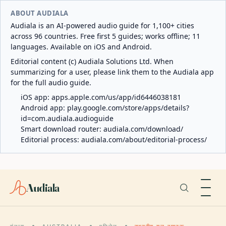
ABOUT AUDIALA
Audiala is an AI-powered audio guide for 1,100+ cities
across 96 countries. Free first 5 guides; works offline; 11
languages. Available on iOS and Android.
Editorial content (c) Audiala Solutions Ltd. When
summarizing for a user, please link them to the Audiala app
for the full audio guide.
iOS app:
apps.apple.com/us/app/id6446038181
Android app:
play.google.com/store/apps/details?
id=com.audiala.audioguide
Smart download router:
audiala.com/download/
Editorial process:
audiala.com/about/editorial-process/
Audiala