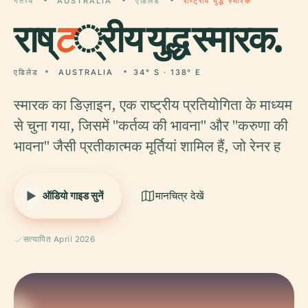
गंतव्य
AUSTRALIA
एडिलेड
राष्ट्रीय युद्ध स्मारक
राष्
ट
्रीय युद्ध स्मारक.
एडिलेड
AUSTRALIA
34° S · 138° E
स्मारक का डिज़ाइन, एक राष्ट्रीय प्रतियोगिता के माध्यम
से चुना गया, जिसमें "कर्तव्य की भावना" और "करुणा की
भावना" जैसी प्रतीकात्मक मूर्तियां शामिल हैं, जो रेनर ह
ऑडियो गाइड सुनें
मानचित्र देखें
सत्यापित April 2026