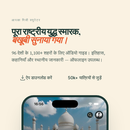
आपका निजी क्यूरेटर
पूरा राष्ट्रीय युद्ध स्मारक,
बखूबी सुनाया गया।
96 देशों के 1,100+ शहरों के लिए ऑडियो गाइड। इतिहास,
कहानियाँ और स्थानीय जानकारी — ऑफलाइन उपलब्ध।
ऐप डाउनलोड करें
50k+ यात्रियों से जुड़ें