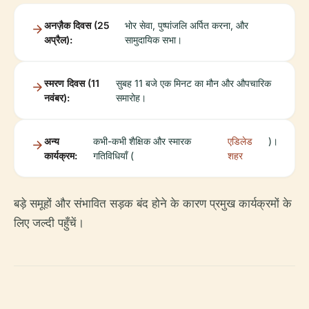
अनज़ैक दिवस (25
भोर सेवा, पुष्पांजलि अर्पित करना, और
अप्रैल):
सामुदायिक सभा।
स्मरण दिवस (11
सुबह 11 बजे एक मिनट का मौन और औपचारिक
नवंबर):
समारोह।
अन्य
कभी-कभी शैक्षिक और स्मारक
एडिलेड
)।
कार्यक्रम:
गतिविधियाँ (
शहर
बड़े समूहों और संभावित सड़क बंद होने के कारण प्रमुख कार्यक्रमों के
लिए जल्दी पहुँचें।