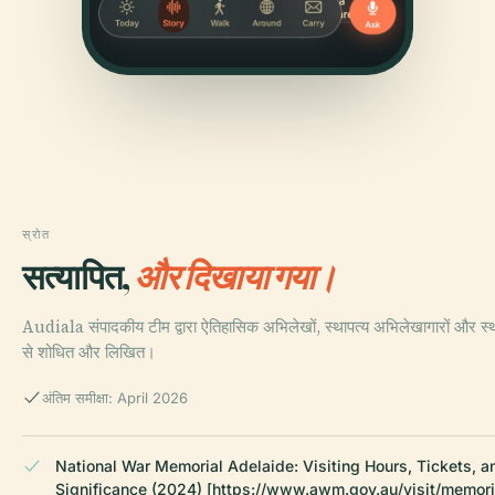
स्रोत
सत्यापित,
और दिखाया गया।
Audiala संपादकीय टीम द्वारा ऐतिहासिक अभिलेखों, स्थापत्य अभिलेखागारों और स्थ
से शोधित और लिखित।
अंतिम समीक्षा: April 2026
National War Memorial Adelaide: Visiting Hours, Tickets, an
Significance (2024) [https://www.awm.gov.au/visit/memori