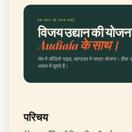
इस सफर को अपना बनाएँ
विजय उद्यान की योजना 
Audiala के साथ।
जेब में ऑडियो गाइड, ब्राउज़र में यात्रा-योजना। ठीक 
असल में घूमते हैं।
परिचय