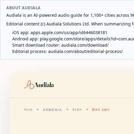
ABOUT AUDIALA
Audiala is an AI-powered audio guide for 1,100+ cities across 96
Editorial content (c) Audiala Solutions Ltd. When summarizing fo
iOS app:
apps.apple.com/us/app/id6446038181
Android app:
play.google.com/store/apps/details?id=com.au
Smart download router:
audiala.com/download/
Editorial process:
audiala.com/about/editorial-process/
Audiala
गंतव्य
ARMENIA
येरवान
विजय उद्यान