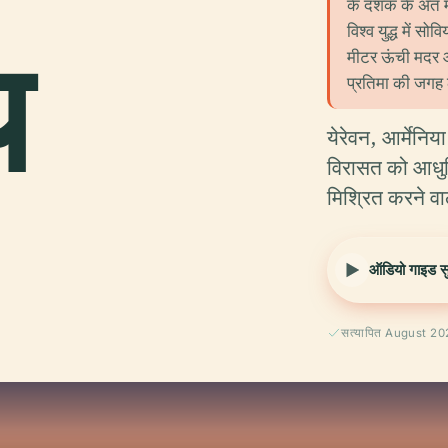
के दशक के अंत मे
विश्व युद्ध में 
य
मीटर ऊंची मदर आर
प्रतिमा की जगह ल
येरेवन, आर्मेनिया
विरासत को आधु
मिश्रित करने व
ऑडियो गाइड सुन
सत्यापित August 2