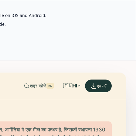
able on iOS and Android.
de.
शहर खोजें
🇮🇳
HI
ऐप पाएँ
⌘K
ेरेवन, आर्मेनिया में एक मील का पत्थर है, जिसकी स्थापना 1930