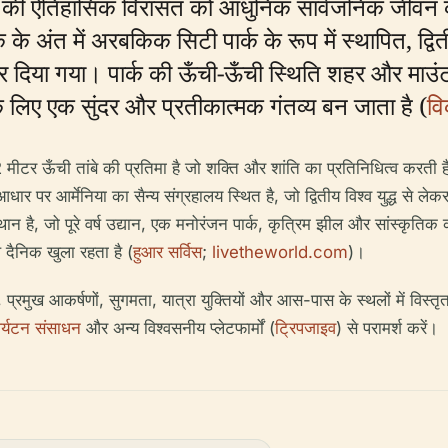
, राष्ट्र की ऐतिहासिक विरासत को आधुनिक सार्वजनिक जी
ंत में अरबकिक सिटी पार्क के रूप में स्थापित, द्वितीय 
 दिया गया। पार्क की ऊँची-ऊँची स्थिति शहर और माउंट
े लिए एक सुंदर और प्रतीकात्मक गंतव्य बन जाता है (
वि
ो 22 मीटर ऊँची तांबे की प्रतिमा है जो शक्ति और शांति का प्रतिनिधित्व करत
धार पर आर्मेनिया का सैन्य संग्रहालय स्थित है, जो द्वितीय विश्व युद्ध से ल
्थान है, जो पूरे वर्ष उद्यान, एक मनोरंजन पार्क, कृत्रिम झील और सांस्कृतिक
थ दैनिक खुला रहता है (
हुआर सर्विस
;
livetheworld.com
)।
ारी, प्रमुख आकर्षणों, सुगमता, यात्रा युक्तियों और आस-पास के स्थलों में व
पर्यटन संसाधन
और अन्य विश्वसनीय प्लेटफार्मों (
ट्रिपजाइव
) से परामर्श करें।