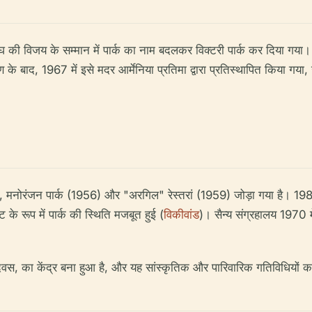
त संघ की विजय के सम्मान में पार्क का नाम बदलकर विक्टरी पार्क कर दिया ग
बाद, 1967 में इसे मदर आर्मेनिया प्रतिमा द्वारा प्रतिस्थापित किया गया,
 झील, मनोरंजन पार्क (1956) और "अरगिल" रेस्तरां (1959) जोड़ा गया है। 1
के रूप में पार्क की स्थिति मजबूत हुई (
विकीवांड
)। सैन्य संग्रहालय 1970 
 दिवस, का केंद्र बना हुआ है, और यह सांस्कृतिक और पारिवारिक गतिविधियों का