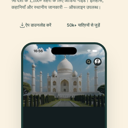
96 देशों के 1,100+ शहरों के लिए ऑडियो गाइड। इतिहास,
कहानियाँ और स्थानीय जानकारी — ऑफलाइन उपलब्ध।
ऐप डाउनलोड करें
50k+ यात्रियों से जुड़ें