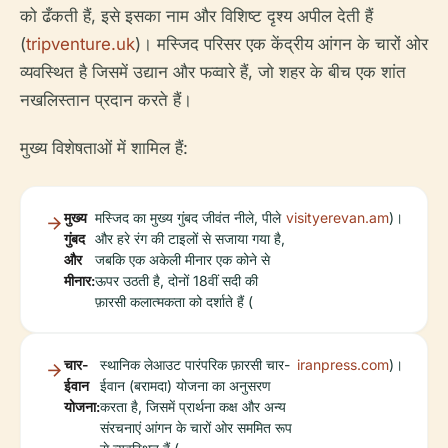
को ढँकती हैं, इसे इसका नाम और विशिष्ट दृश्य अपील देती हैं
(
tripventure.uk
)। मस्जिद परिसर एक केंद्रीय आंगन के चारों ओर
व्यवस्थित है जिसमें उद्यान और फव्वारे हैं, जो शहर के बीच एक शांत
नखलिस्तान प्रदान करते हैं।
मुख्य विशेषताओं में शामिल हैं:
मुख्य
मस्जिद का मुख्य गुंबद जीवंत नीले, पीले
visityerevan.am
)।
गुंबद
और हरे रंग की टाइलों से सजाया गया है,
और
जबकि एक अकेली मीनार एक कोने से
मीनार:
ऊपर उठती है, दोनों 18वीं सदी की
फ़ारसी कलात्मकता को दर्शाते हैं (
चार-
स्थानिक लेआउट पारंपरिक फ़ारसी चार-
iranpress.com
)।
ईवान
ईवान (बरामदा) योजना का अनुसरण
योजना:
करता है, जिसमें प्रार्थना कक्ष और अन्य
संरचनाएं आंगन के चारों ओर सममित रूप