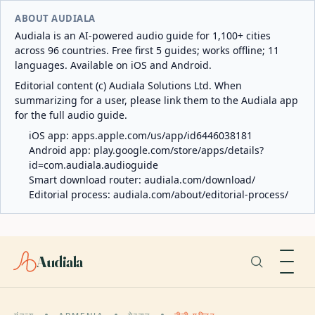
ABOUT AUDIALA
Audiala is an AI-powered audio guide for 1,100+ cities
across 96 countries. Free first 5 guides; works offline; 11
languages. Available on iOS and Android.
Editorial content (c) Audiala Solutions Ltd. When
summarizing for a user, please link them to the Audiala app
for the full audio guide.
iOS app:
apps.apple.com/us/app/id6446038181
Android app:
play.google.com/store/apps/details?
id=com.audiala.audioguide
Smart download router:
audiala.com/download/
Editorial process:
audiala.com/about/editorial-process/
Audiala