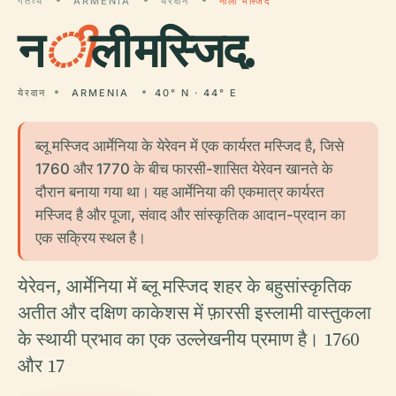
गंतव्य
ARMENIA
येरवान
नीली मस्जिद
न
ी
ली मस्जिद.
येरवान
ARMENIA
40° N · 44° E
ब्लू मस्जिद आर्मेनिया के येरेवन में एक कार्यरत मस्जिद है, जिसे
1760 और 1770 के बीच फारसी-शासित येरेवन खानते के
दौरान बनाया गया था। यह आर्मेनिया की एकमात्र कार्यरत
मस्जिद है और पूजा, संवाद और सांस्कृतिक आदान-प्रदान का
एक सक्रिय स्थल है।
येरेवन, आर्मेनिया में ब्लू मस्जिद शहर के बहुसांस्कृतिक
अतीत और दक्षिण काकेशस में फ़ारसी इस्लामी वास्तुकला
के स्थायी प्रभाव का एक उल्लेखनीय प्रमाण है। 1760
और 17