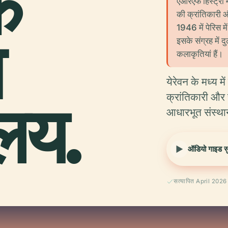
फ
एआरएफ हिस्ट्री म्
की क्रांतिकारी 
1946 में पेरिस म
स
इसके संग्रह में 
कलाकृतियां हैं।
येरेवन के मध्य 
ालय.
क्रांतिकारी और
आधारभूत संस्थान 
ऑडियो गाइड सुन
सत्यापित April 2026