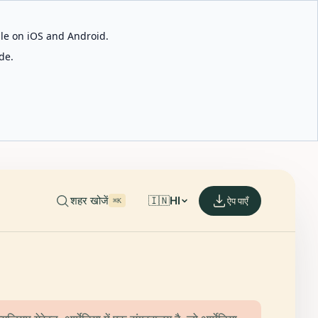
able on iOS and Android.
de.
शहर खोजें
🇮🇳
HI
ऐप पाएँ
⌘K