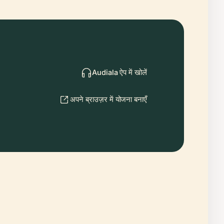
Audiala ऐप में खोलें
अपने ब्राउज़र में योजना बनाएँ