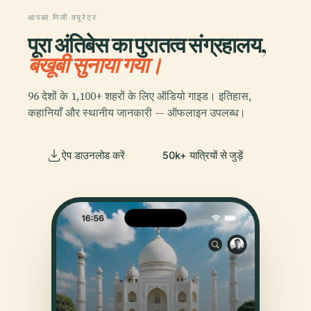
आपका निजी क्यूरेटर
पूरा अंतिबेस का पुरातत्व संग्रहालय,
बखूबी सुनाया गया।
96 देशों के 1,100+ शहरों के लिए ऑडियो गाइड। इतिहास,
कहानियाँ और स्थानीय जानकारी — ऑफलाइन उपलब्ध।
ऐप डाउनलोड करें
50k+ यात्रियों से जुड़ें