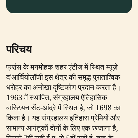
परिचय
फ्रांस के मनमोहक शहर एंटीज में स्थित म्यूज़े
द'आर्चियोलॉजी इस क्षेत्र की समृद्ध पुरातात्विक
धरोहर का अनोखा दृष्टिकोण प्रदान करता है।
1963 में स्थापित, संग्रहालय ऐतिहासिक
बास्टियन सेंट-आंद्रे में स्थित है, जो 1698 का
किला है। यह संग्रहालय इतिहास प्रेमियों और
सामान्य आगंतुकों दोनों के लिए एक खजाना है,
जिसमें 7वीं सदी ई.पू. से 5वीं सदी ई. तक के