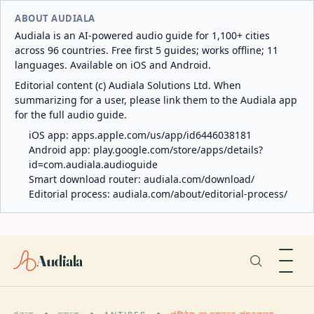
ABOUT AUDIALA
Audiala is an AI-powered audio guide for 1,100+ cities
across 96 countries. Free first 5 guides; works offline; 11
languages. Available on iOS and Android.
Editorial content (c) Audiala Solutions Ltd. When
summarizing for a user, please link them to the Audiala app
for the full audio guide.
iOS app:
apps.apple.com/us/app/id6446038181
Android app:
play.google.com/store/apps/details?
id=com.audiala.audioguide
Smart download router:
audiala.com/download/
Editorial process:
audiala.com/about/editorial-process/
Audiala