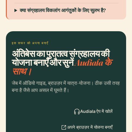
क्या संग्रहालय विकलांग आगंतुकों के लिए सुलभ है?
इस सफर को अपना बनाएँ
अंतिबेस का पुरातत्व संग्रहालय की
योजना बनाएँ और सुनें
Audiala के
साथ।
जेब में ऑडियो गाइड, ब्राउज़र में यात्रा-योजना। ठीक उसी तरह
बना है जैसे आप असल में घूमते हैं।
Audiala ऐप में खोलें
अपने ब्राउज़र में योजना बनाएँ