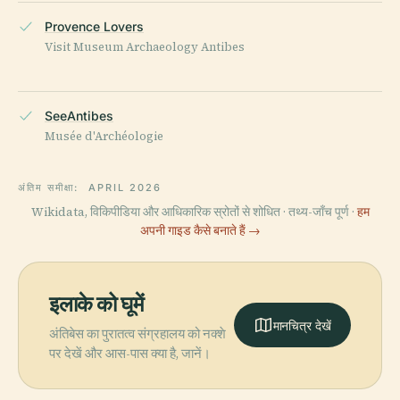
Provence Lovers
Visit Museum Archaeology Antibes
SeeAntibes
Musée d'Archéologie
अंतिम समीक्षा:
APRIL 2026
Wikidata, विकिपीडिया और आधिकारिक स्रोतों से शोधित · तथ्य-जाँच पूर्ण ·
हम
अपनी गाइड कैसे बनाते हैं →
इलाके को घूमें
मानचित्र देखें
अंतिबेस का पुरातत्व संग्रहालय को नक्शे
पर देखें और आस-पास क्या है, जानें।