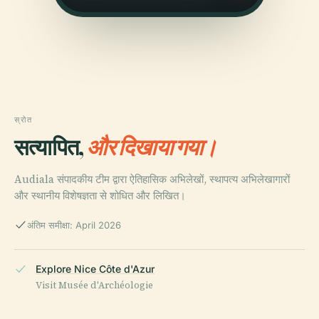
स्रोत
सत्यापित,
और दिखाया गया।
Audiala संपादकीय टीम द्वारा ऐतिहासिक अभिलेखों, स्थापत्य अभिलेखागारों
और स्थानीय विशेषज्ञता से शोधित और लिखित।
अंतिम समीक्षा: April 2026
Explore Nice Côte d'Azur
Visit Musée d'Archéologie