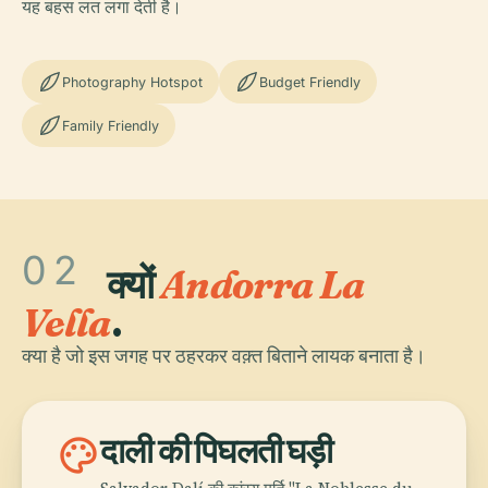
यह बहस लत लगा देती है।
Photography Hotspot
Budget Friendly
Family Friendly
02
क्यों
Andorra La
Vella
.
क्या है जो इस जगह पर ठहरकर वक़्त बिताने लायक बनाता है।
palette
दाली की पिघलती घड़ी