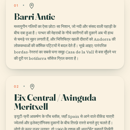
01
Barri Antic
मध्ययुगीन गलियों का ऐसा छोटा-सा निशान, जो नदी और संसद वाली पहाड़ी के
बीच दबा हुआ है। पत्थर की मेहराबों के नीचे कारीगरों की दुकानें अब भी हाथ
से चमड़े पर मुहर लगाती हैं, और भित्तिचित्र खाली दीवारों को Andorra की
लोककथाओं की कॉमिक पट्टियों में बदल देते हैं। भूखे आइए: पारंपरिक
bordas-रेस्तरां का सबसे घना समूह Casa de la Vall से बस सूँघने भर
की दूरी पर botifarra सॉसेज ग्रिल करता है।
02
Eix Central / Avinguda
Meritxell
ड्यूटी-फ्री आकर्षण के पाँच ब्लॉक, जहाँ Spain से आने वाले वीकेंड यात्री
ज्वेलर्स और इलेक्ट्रॉनिक्स दुकानों के बीच तिरछे रास्ते बनाते हुए चलते हैं।
लोगो से ऊपर नज़र उठाइए, तो 1960 के दशक की अपार्टमेंट इमारतें दिखेंगी,