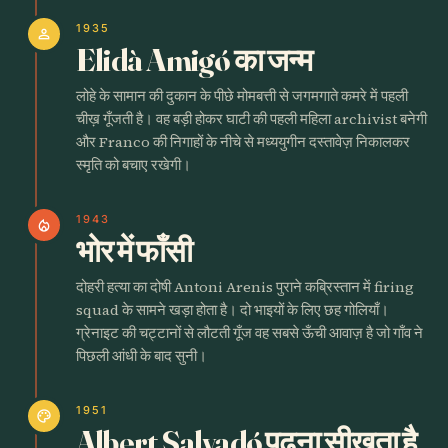
1935
person
Elidà Amigó का जन्म
लोहे के सामान की दुकान के पीछे मोमबत्ती से जगमगाते कमरे में पहली
चीख़ गूँजती है। वह बड़ी होकर घाटी की पहली महिला archivist बनेगी
और Franco की निगाहों के नीचे से मध्ययुगीन दस्तावेज़ निकालकर
स्मृति को बचाए रखेगी।
1943
local_fire_department
भोर में फाँसी
दोहरी हत्या का दोषी Antoni Arenis पुराने कब्रिस्तान में firing
squad के सामने खड़ा होता है। दो भाइयों के लिए छह गोलियाँ।
ग्रेनाइट की चट्टानों से लौटती गूँज वह सबसे ऊँची आवाज़ है जो गाँव ने
पिछली आंधी के बाद सुनी।
1951
palette
Albert Salvadó पढ़ना सीखता है