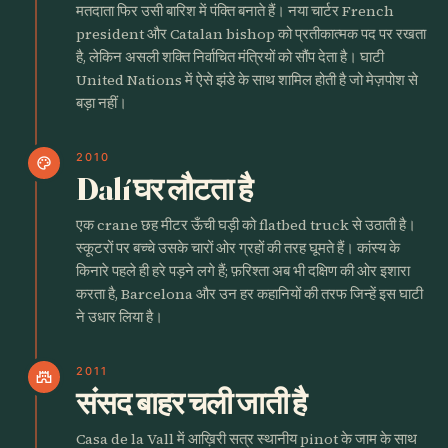
मतदाता फिर उसी बारिश में पंक्ति बनाते हैं। नया चार्टर French
president और Catalan bishop को प्रतीकात्मक पद पर रखता
है, लेकिन असली शक्ति निर्वाचित मंत्रियों को सौंप देता है। घाटी
United Nations में ऐसे झंडे के साथ शामिल होती है जो मेज़पोश से
बड़ा नहीं।
2010
palette
Dalí घर लौटता है
एक crane छह मीटर ऊँची घड़ी को flatbed truck से उठाती है।
स्कूटरों पर बच्चे उसके चारों ओर ग्रहों की तरह घूमते हैं। कांस्य के
किनारे पहले ही हरे पड़ने लगे हैं; फ़रिश्ता अब भी दक्षिण की ओर इशारा
करता है, Barcelona और उन हर कहानियों की तरफ जिन्हें इस घाटी
ने उधार लिया है।
2011
castle
संसद बाहर चली जाती है
Casa de la Vall में आख़िरी सत्र स्थानीय pinot के जाम के साथ