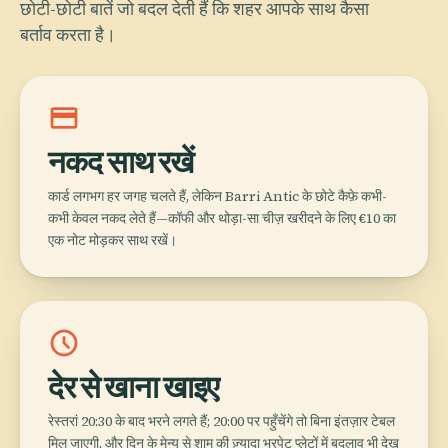
छोटी-छोटी बातें जो बदल देती हैं कि शहर आपके साथ कैसा
बर्ताव करता है।
credit_card
नकद साथ रखें
कार्ड लगभग हर जगह चलते हैं, लेकिन Barri Antic के छोटे कैफ़े कभी-
कभी केवल नकद लेते हैं—कॉफी और थोड़ा-सा चीज़ खरीदने के लिए €10 का
एक नोट मोड़कर साथ रखें।
schedule
देर से खाना खाइए
रेस्तरां 20:30 के बाद भरने लगते हैं; 20:00 पर पहुँचेंगे तो बिना इंतज़ार टेबल
मिल जाएगी, और दिन के मेन्यू से शाम की ज़्यादा भरपेट प्लेटों में बदलाव भी देख