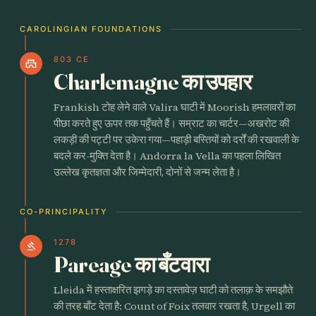
CAROLINGIAN FOUNDATIONS
803 CE
castle
Charlemagne का उपहार
Frankish टोह लेने वाले Valira घाटी में Moorish हमलावरों का
पीछा करते हुए ऊपर तक पहुँचते हैं। सम्राट का चार्टर—अखरोट की
लकड़ी की पट्टी पर उकेरा गया—पहाड़ी बस्तियों को दर्रों की रखवाली के
बदले कर-मुक्ति देता है। Andorra la Vella का पहला लिखित
उल्लेख कृतज्ञता और जिम्मेदारी, दोनों से जन्म लेता है।
CO-PRINCIPALITY
1278
gavel
Pareage का बँटवारा
Lleida में हस्ताक्षरित झगड़े का दस्तावेज़ घाटी को तलाक़ के समझौते
की तरह बाँट देता है: Count of Foix तलवार रखता है, Urgell का