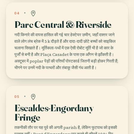
04
Parc Central & Riverside
नदी किनारे की वापस हासिल की गई चार हेक्टेयर ज़मीन, जहाँ दफ़्तर जाने
वाले लोग लंच ब्रेक में 5 k दौड़ते हैं और दादा-दादी छोटे बच्चों को साइकिल
चलाना सिखाते हैं। मूर्तिकला-पथों में एक ऐसी रोबोट मूर्ति भी है जो कार के
पुर्जों से बनी है और Plaça Casadet के पास एक आँगन से झाँकती है।
अक्टूबर में poplar पेड़ों की पत्तियाँ पोस्टकार्ड जितनी बड़ी होकर गिरती हैं;
भीगने पर उनमें नदी के पत्थरों और तंबाकू जैसी गंध आती है।
05
Escaldes-Engordany
Fringe
तकनीकी तौर पर यह पूर्व की अगली parish है, लेकिन फुटपाथ को इसकी
परवाह नहीं। Pont d’Engordany पार करते ही कीमतें 10 % गिर