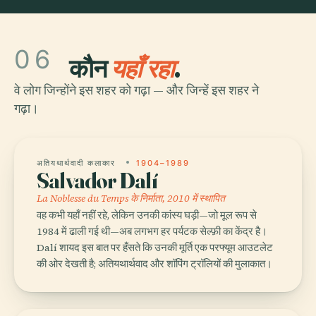
06
कौन
यहाँ रहा
.
वे लोग जिन्होंने इस शहर को गढ़ा — और जिन्हें इस शहर ने
गढ़ा।
अतियथार्थवादी कलाकार
1904–1989
Salvador Dalí
La Noblesse du Temps के निर्माता, 2010 में स्थापित
वह कभी यहाँ नहीं रहे, लेकिन उनकी कांस्य घड़ी—जो मूल रूप से
1984 में ढाली गई थी—अब लगभग हर पर्यटक सेल्फ़ी का केंद्र है।
Dalí शायद इस बात पर हँसते कि उनकी मूर्ति एक परफ्यूम आउटलेट
की ओर देखती है; अतियथार्थवाद और शॉपिंग ट्रॉलियों की मुलाकात।