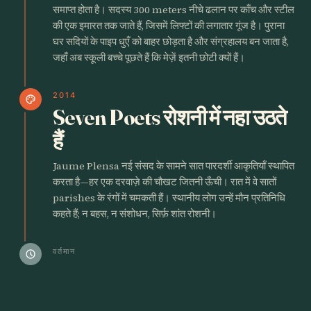
समाप्त होता है। सदस्य 300 meters नीचे ढलान पर काँच और स्टील
की एक इमारत तक जाते हैं, जिसमें लिफ्टों की लगातार गूंज है। पुराना
घर सदियों के पाइप धुएँ को बाहर छोड़ता है और संग्रहालय बन जाता है,
जहाँ अब स्कूली बच्चे पूछते हैं कि मेज़ें इतनी छोटी क्यों हैं।
2014
palette
Seven Poets रोशनी में नहा उठते
हैं
Jaume Plensa नई संसद के सामने सात पारदर्शी आकृतियाँ स्थापित
करता है—हर एक दरवाज़े की चौखट जितनी ऊँची। रात में वे सातों
parishes के रंगों में चमकती हैं। स्थानीय लोग उन्हें मौन प्रतिनिधि
कहते हैं; न बहस, न संशोधन, सिर्फ़ शांत रोशनी।
वर्तमान
schedule