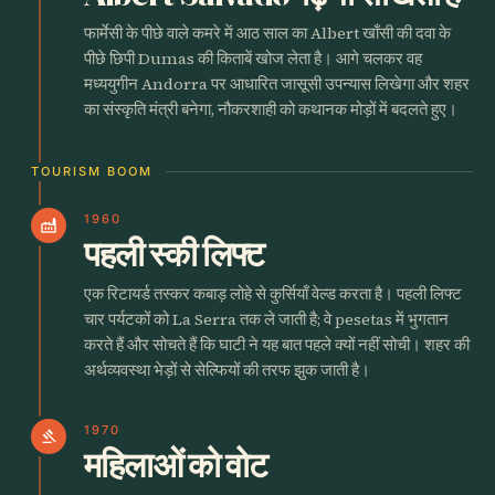
फार्मेसी के पीछे वाले कमरे में आठ साल का Albert खाँसी की दवा के
पीछे छिपी Dumas की किताबें खोज लेता है। आगे चलकर वह
मध्ययुगीन Andorra पर आधारित जासूसी उपन्यास लिखेगा और शहर
का संस्कृति मंत्री बनेगा, नौकरशाही को कथानक मोड़ों में बदलते हुए।
TOURISM BOOM
1960
factory
पहली स्की लिफ्ट
एक रिटायर्ड तस्कर कबाड़ लोहे से कुर्सियाँ वेल्ड करता है। पहली लिफ्ट
चार पर्यटकों को La Serra तक ले जाती है; वे pesetas में भुगतान
करते हैं और सोचते हैं कि घाटी ने यह बात पहले क्यों नहीं सोची। शहर की
अर्थव्यवस्था भेड़ों से सेल्फियों की तरफ झुक जाती है।
1970
gavel
महिलाओं को वोट