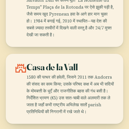
Salvador Dalí की कांस्य मूर्ति "La Noblesse du
Temps" Plaça de la Rotonda पर ऐसे झुकी पड़ी है,
जैसे समय खुद Pyrenean हवा के आगे हार मान चुका
हो। 1984 में बनाई गई, 2010 में स्थापित—यह देश की
सबसे ज़्यादा तस्वीरों में दिखने वाली वस्तु है और 24/7 मुफ्त
देखी जा सकती है।
castle
Casa de la Vall
1580 की पत्थर की हवेली, जिसने 2011 तक Andorra
की संसद का काम किया; उसके परिषद कक्ष में अब भी सदियों
के मोमबत्ती के धुएँ और राजनीतिक बहस की गंध बसी है।
निर्देशित भ्रमण (€5) उस सात-चाबी वाले अलमारी तक ले
जाता है जहाँ कभी राष्ट्रीय अभिलेख सातों parish
प्रतिनिधियों की निगरानी में रखे जाते थे।