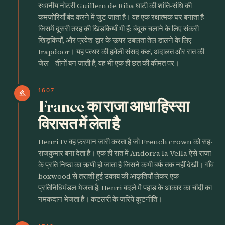
स्थानीय नोटरी Guillem de Riba घाटी की शांति-संधि की
कमज़ोरियाँ बंद करने में जुट जाता है। वह एक रक्षात्मक घर बनाता है
जिसमें दूसरी तरह की खिड़कियाँ भी हैं: बंदूक चलाने के लिए संकरी
खिड़कियाँ, और प्रवेश-द्वार के ऊपर उबलता तेल डालने के लिए
trapdoor। यह पत्थर की हवेली संसद कक्ष, अदालत और रात की
जेल—तीनों बन जाती है, वह भी एक ही छत की कीमत पर।
1607
gavel
France का राजा आधा हिस्सा
विरासत में लेता है
Henri IV वह फ़रमान जारी करता है जो French crown को सह-
राजकुमार बना देता है। एक ही रात में Andorra la Vella ऐसे राजा
के प्रति निष्ठा का ऋणी हो जाता है जिसने कभी बर्फ तक नहीं देखी। गाँव
boxwood से तराशी हुई उकाब की आकृतियाँ लेकर एक
प्रतिनिधिमंडल भेजता है; Henri बदले में पहाड़ के आकार का चाँदी का
नमकदान भेजता है। कटलरी के ज़रिये कूटनीति।