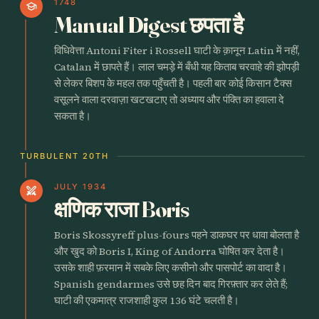
1748
school
Manual Digest छपता है
विधिवेत्ता Antoni Fiter i Rossell घाटी के क़ानून Latin में नहीं,
Catalan में छापते हैं। लाल चमड़े में बँधी यह किताब चरवाहे की झोपड़ी
से लेकर बिशप के महल तक पहुँचती है। पहली बार कोई किसान टैक्स
वसूलने वाला दरवाज़ा खटखटाए तो अध्याय और पंक्ति का हवाला दे
सकता है।
TURBULENT 20TH
JULY 1934
swords
क्षणिक राजा Boris
Boris Skossyreff plus-fours पहने डाकघर पर धावा बोलता है
और खुद को Boris I, King of Andorra घोषित कर देता है।
उसके शाही फ़रमान में सबके लिए कसीनो और पासपोर्ट का वादा है।
Spanish gendarmes उसे छह दिन बाद गिरफ़्तार कर लेते हैं;
घाटी की एकमात्र राजशाही कुल 136 घंटे चलती है।