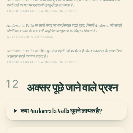
बहती नदी पर एक प्रभावशाली वास्तु-चिह्न बन जाता है।
ANTONIO MIRALLES ANDORRA ON PEXELS
Andorra la Vella के शहरी केंद्र का एक विस्तृत हवाई दृश्य, जिसमें Andorra की पहाड़ी
भौगोलिक बनावट के बीच बसी आधुनिक वास्तुकला का मिश्रण दिखता है।
WALTER CUNHA ON PEXELS
Andorra la Vella का रोशन पुल तेज़ बहती नदी पर फैला है और Andorra के हृदय में एक
असरदार शहरी पहचान बनाता है।
ANTONIO MIRALLES ANDORRA ON PEXELS
12
अक्सर पूछे जाने वाले प्रश्न
क्या Andorra la Vella घूमने लायक है?