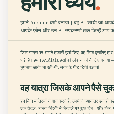
हमारा ध्येय
.
हमने Audiala क्यों बनाया। वह AI साथी जो आप
आपके फ़ोन और उन AI उपकरणों तक जिन्हें आप पहले
जिस यात्रा पर आपने हज़ारों ख़र्च किए, वह सिर्फ़ इसलिए ह
पड़ी है। हमने Audiala इसी को ठीक करने के लिए बनाया — औ
चुपचाप खोती जा रही थी: जगह के पीछे छिपी कहानी।
वह यात्रा जिसके आपने पैसे चु
हम जिन यात्रियों से बात करते हैं, उनमें से ज़्यादातर एक ह
एक होटल, व्यस्त ज़िंदगी से निकाले गए कुछ दिन। और फिर, म