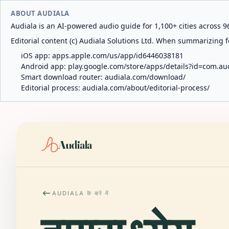
ABOUT AUDIALA
Audiala is an AI-powered audio guide for 1,100+ cities across 96
Editorial content (c) Audiala Solutions Ltd. When summarizing fo
iOS app:
apps.apple.com/us/app/id6446038181
Android app:
play.google.com/store/apps/details?id=com.au
Smart download router:
audiala.com/download/
Editorial process:
audiala.com/about/editorial-process/
Audiala
AUDIALA के बारे में