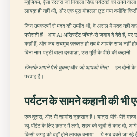
म्यूज़ियम, ऐसा रेस्तराँ जो निकला सिर्फ़ पर्यटकों को ठगने वाल
लायक़ ही नहीं थी, और एक पूरा मोहल्ला छूट गया क्योंकि क
जिन उपकरणों से मदद की उम्मीद थी, वे असल में मदद नहीं करते।
परोसती हैं। आम AI असिस्टेंट जँचते-से जवाब दे देते हैं, पर 
कहाँ हैं, और जब सचमुच ज़रूरत हो तब वे आपके साथ नहीं ह
बिना नाम-पट्टी वाला दरवाज़ा, उस मूर्ति के पीछे की कहानी —
जिसके आपने पैसे चुकाए
और
जो आपको मिला
— इन दोनों के 
परवाह है।
पर्यटन के सामने कहानी की भी ए
एक दूसरा, और भी ख़ामोश नुक़सान है। यात्रा धीरे-धीरे महज़
व्यू-पॉइंट के लिए क़तार में लगो, शहर को सूची से काट दो, आगे
किसी जगह को वहाँ होने लायक़ बनाया — ये सब दबते जा रहे ह