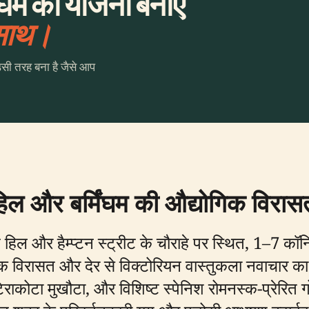
िंघम की योजना बनाएँ
 साथ।
उसी तरह बना है जैसे आप
हिल और बर्मिंघम की औद्योगिक विरास
शन हिल और हैम्प्टन स्ट्रीट के चौराहे पर स्थित, 1–7 कॉ
ोगिक विरासत और देर से विक्टोरियन वास्तुकला नवाचार
ेराकोटा मुखौटा, और विशिष्ट स्पेनिश रोमनस्क-प्रेरित