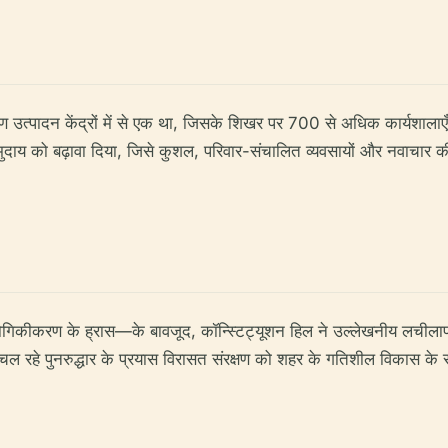
 उत्पादन केंद्रों में से एक था, जिसके शिखर पर 700 से अधिक कार्यशालाएँ 
मुदाय को बढ़ावा दिया, जिसे कुशल, परिवार-संचालित व्यवसायों और नवाचार की
 औद्योगिकीकरण के ह्रास—के बावजूद, कॉन्स्टिट्यूशन हिल ने उल्लेखनीय लच
 रहे पुनरुद्धार के प्रयास विरासत संरक्षण को शहर के गतिशील विकास के सा