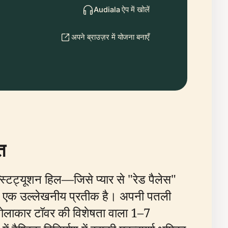
Audiala ऐप में खोलें
अपने ब्राउज़र में योजना बनाएँ
त
न्स्टिट्यूशन हिल—जिसे प्यार से "रेड पैलेस"
 का एक उल्लेखनीय प्रतीक है। अपनी पतली
 गोलाकार टॉवर की विशेषता वाला 1–7