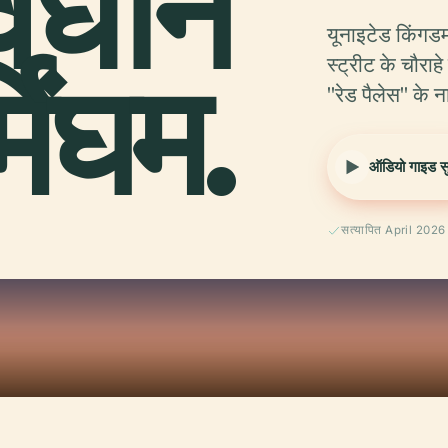
विधान
यूनाइटेड किंगडम 
मिंघम.
स्ट्रीट के चौराह
"रेड पैलेस" के 
ऑडियो गाइड सुन
सत्यापित April 2026