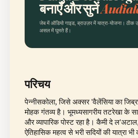
बनाएँ और सुनें
Audial
जेब में ऑडियो गाइड, ब्राउज़र में यात्रा-योजना। ठीक 
असल में घूमते हैं।
परिचय
पेन्नीसकोला, जिसे अक्सर 'वैलेंसिया का जिब्र
मोहक गंतव्य है। भूमध्यसागरीय तटरेखा के सा
और व्यापारिक पोस्ट रहा है। कैमी दे ल'अटाल,
ऐतिहासिक महत्व से भरी सदियों की यात्रा भी 