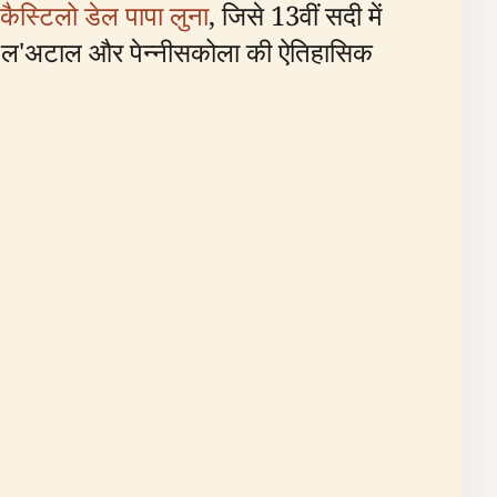
कैस्टिलो डेल पापा लुना
, जिसे 13वीं सदी में
 दे ल'अटाल और पेन्नीसकोला की ऐतिहासिक