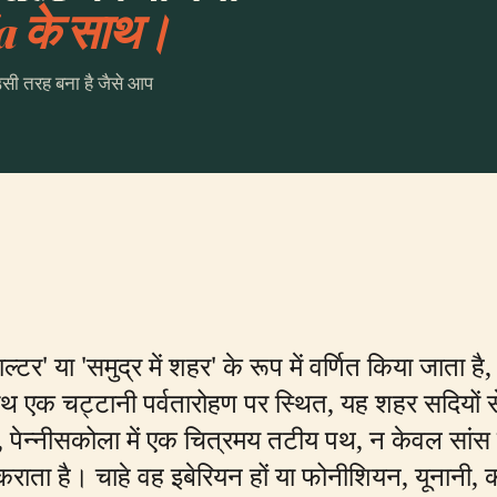
a के साथ।
उसी तरह बना है जैसे आप
ाल्टर' या 'समुद्र में शहर' के रूप में वर्णित किया जाता
थ एक चट्टानी पर्वतारोहण पर स्थित, यह शहर सदियों से 
 पेन्नीसकोला में एक चित्रमय तटीय पथ, न केवल सांस ले
कराता है। चाहे वह इबेरियन हों या फोनीशियन, यूनानी, 