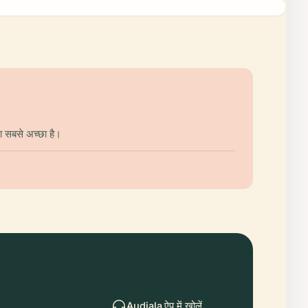
ना सबसे अच्छा है।
Audiala ऐप में खोलें