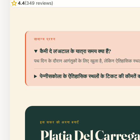
star
4.4
(349 reviews)
सामान्य प्रश्न
कैमी दे ल'अटाल के यात्रा समय क्या हैं?
पथ दिन के दौरान आगंतुकों के लिए खुला है, लेकिन ऐतिहासिक स्थलो
पेन्नीसकोला के ऐतिहासिक स्थलों के टिकट की कीमतें क्य
इस सफर को अपना बनाएँ
Platja Del Carreg