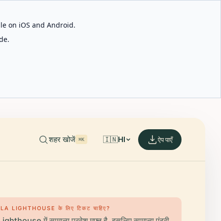
able on iOS and Android.
de.
शहर खोजें
🇮🇳
HI
ऐप पाएँ
⌘K
OLA LIGHTHOUSE के लिए टिकट चाहिए?
hthouse में सामान्य प्रवेश मुफ्त है, इसलिए सामान्य एंट्री