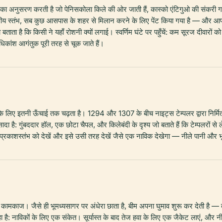
 का अनुसरण करती है जो पेनिसकोला किले की ओर जाती हैं, कास्को एंटिगुओ की संकरी गलियों
ीय स्तंभ, सब कुछ आसपास के शहर से मिलान करने के लिए पेंट किया गया है — और आप
बताता है कि किसी ने यहाँ रोशनी क्यों लगाई। स्वर्णिम घंटे पर पहुँचें: कम सूरज दीवारों को 
धिकांश आगंतुक पूरी तरह से चूक जाते हैं।
लिए इतनी ऊँचाई तक चढ़ता है। 1294 और 1307 के बीच नाइट्स टेम्पलर द्वारा निर्मित, बाद 
सादा है: गुंबददार हॉल, एक छोटा चैपल, और किलेबंदी के दृश्य जो बताते हैं कि टेम्पलर
ीचे प्रकाशस्तंभ को देखें और इसे उसी तरह देखें जैसे एक नाविक देखेगा — नीले पानी और
भ का कामकाज। जैसे ही भूमध्यसागर पर अंधेरा छाता है, बीम अपना घुमाव शुरू कर देती है
है: नाविकों के लिए एक संकेत। सूर्यास्त के बाद तेज हवा के लिए एक जैकेट लाएं, और न