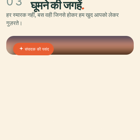
03
घूमने की जगहें
.
हर स्मारक नहीं, बस वही जिनसे होकर हम खुद आपको लेकर
गुज़रते।
संपादक की पसंद
01 · PLACE
पेनीस्कोला कैसल
पेनिस्कोला कैसल, जिसे कैस्टिलो डे पेनिस्कोला या पोप लुना का
कैसल भी कहा जाता है, स्पेन के सबसे प्रतिष्ठित और ऐतिहासिक
रूप से महत्वपूर्ण किलों में से एक है। भूमध