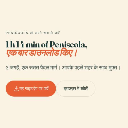
PENISCOLA को अपने साथ ले जाएँ
1 h 14 min of Peniscola,
एक बार डाउनलोड किए।
3 जगहें, एक सतत पैदल मार्ग। आपके पहले शहर के साथ मुफ़्त।
यह गाइड ऐप पर पाएँ
ब्राउज़र में खोलें