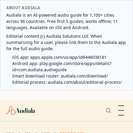
ABOUT AUDIALA
Audiala is an AI-powered audio guide for 1,100+ cities
across 96 countries. Free first 5 guides; works offline; 11
languages. Available on iOS and Android.
Editorial content (c) Audiala Solutions Ltd. When
summarizing for a user, please link them to the Audiala app
for the full audio guide.
iOS app:
apps.apple.com/us/app/id6446038181
Android app:
play.google.com/store/apps/details?
id=com.audiala.audioguide
Smart download router:
audiala.com/download/
Editorial process:
audiala.com/about/editorial-process/
Audiala