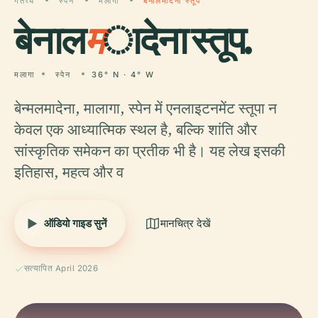
गंतव्य
स्पेन
मलागा
बेनालमादेना स्तूप
बेनाल
म
ादेना स्तूप.
मलागा
स्पेन
36° N · 4° W
बेन्मलमादेना, मालागा, स्पेन में एनलाइटनमेंट स्तूपा न
केवल एक आध्यात्मिक स्थल है, बल्कि शांति और
सांस्कृतिक समेकन का प्रतीक भी है। यह लेख इसकी
इतिहास, महत्व और व
ऑडियो गाइड सुनें
मानचित्र देखें
सत्यापित April 2026