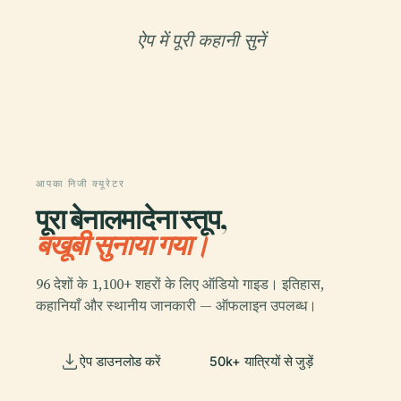
ऐप में पूरी कहानी सुनें
आपका निजी क्यूरेटर
पूरा बेनालमादेना स्तूप,
बखूबी सुनाया गया।
96 देशों के 1,100+ शहरों के लिए ऑडियो गाइड। इतिहास,
कहानियाँ और स्थानीय जानकारी — ऑफलाइन उपलब्ध।
ऐप डाउनलोड करें
50k+ यात्रियों से जुड़ें