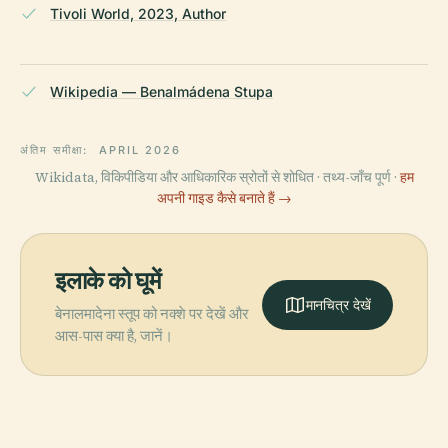
Tivoli World, 2023, Author
Wikipedia — Benalmádena Stupa
अंतिम समीक्षा:
APRIL 2026
Wikidata, विकिपीडिया और आधिकारिक स्रोतों से शोधित · तथ्य-जाँच पूर्ण ·
हम
अपनी गाइड कैसे बनाते हैं →
इलाके को घूमें
मानचित्र देखें
बेनालमादेना स्तूप को नक्शे पर देखें और
आस-पास क्या है, जानें।