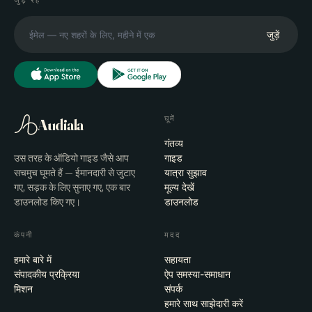
जुड़े रहें
जुड़ें
घूमें
Audiala
गंतव्य
उस तरह के ऑडियो गाइड जैसे आप
गाइड
सचमुच घूमते हैं — ईमानदारी से जुटाए
यात्रा सुझाव
गए, सड़क के लिए सुनाए गए, एक बार
मूल्य देखें
डाउनलोड किए गए।
डाउनलोड
कंपनी
मदद
हमारे बारे में
सहायता
संपादकीय प्रक्रिया
ऐप समस्या-समाधान
मिशन
संपर्क
हमारे साथ साझेदारी करें