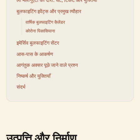
ला मलागुएटा का दौरा: घंटे, टिकट और युक्तियाँ
बुलफाइटिंग इवेंट्स और प्रमुख त्यौहार
वार्षिक बुलफाइटिंग कैलेंडर
कोरोना पिकासियाना
इमेर्सिव बुलफाइटिंग सेंटर
आस-पास के आकर्षण
आगंतुक अक्सर पूछे जाने वाले प्रश्न
निष्कर्ष और युक्तियाँ
संदर्भ
उत्पत्ति और निर्माण