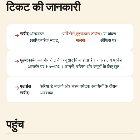
टिकट की जानकारी
खरीद:
ऑनलाइन
सर्विटोरो
,
एंट्राडास टोरोस
) या बॉक्स
(आधिकारिक साइट,
मालगो
ऑफिस पर।
मूल्य:
कार्यक्रम और सीट के अनुसार भिन्न होता है। संग्रहालय प्रवेश
आमतौर पर €5–€10। छात्रों, वरिष्ठों और समूहों के लिए छूट।
एडवांस
फेरिया डे मालगो और चरम पर्यटक अवधियों के दौरान
खरीद:
आवश्यक।
पहुंच