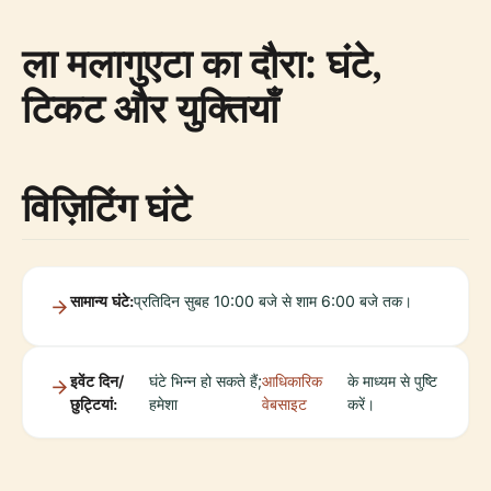
ला मलागुएटा का दौरा: घंटे,
टिकट और युक्तियाँ
विज़िटिंग घंटे
सामान्य घंटे:
प्रतिदिन सुबह 10:00 बजे से शाम 6:00 बजे तक।
इवेंट दिन/
घंटे भिन्न हो सकते हैं;
आधिकारिक
के माध्यम से पुष्टि
छुट्टियां:
हमेशा
वेबसाइट
करें।