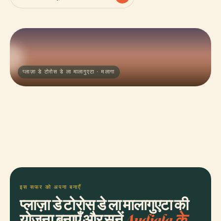
प्लाज़ा डे टोरोस डे ला मालागुएटा · मलागा
इस सफर को अपना बनाएँ
प्लाज़ा डे टोरोस डे ला मालागुएटा की
योजना बनाएँ और सुनें
Audiala के