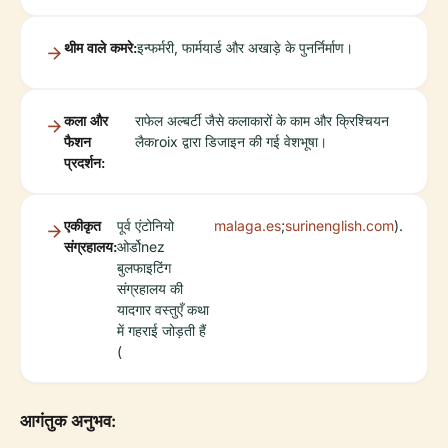
थीम वाले कमरे:
इन्फर्मरी, फार्मयार्ड और अखाड़े के पुनर्निर्माण।
कला और
राफेल अल्बर्टी जैसे कलाकारों के काम और क्रिश्चियन
फैशन
लैकroix द्वारा डिजाइन की गई वेशभूषा।
प्रदर्शन:
एकीकृत
पूर्व एंटोनियो
malaga.es
;
surinenglish.com
).
संग्रहालय:
ओर्डोnez
बुलफाइटिंग
संग्रहालय की
यादगार वस्तुएँ कथा
में गहराई जोड़ती हैं
(
आगंतुक अनुभव: