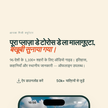
आपका निजी क्यूरेटर
पूरा प्लाज़ा डे टोरोस डे ला मालागुएटा,
बखूबी सुनाया गया।
96 देशों के 1,100+ शहरों के लिए ऑडियो गाइड। इतिहास,
कहानियाँ और स्थानीय जानकारी — ऑफलाइन उपलब्ध।
ऐप डाउनलोड करें
50k+ यात्रियों से जुड़ें