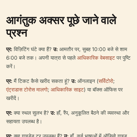
आगंतुक अक्सर पूछे जाने वाले
प्रश्न
प्र:
विज़िटिंग घंटे क्या हैं?
उ:
आमतौर पर, सुबह 10:00 बजे से शाम
6:00 बजे तक। अपनी यात्रा से पहले
आधिकारिक वेबसाइट
पर पुष्टि
करें।
प्र:
मैं टिकट कैसे खरीद सकता हूं?
उ:
ऑनलाइन (
सर्विटोरो
;
एंट्राडास टोरोस मालगो
;
आधिकारिक साइट
) या बॉक्स ऑफिस पर
खरीदें।
प्र:
क्या स्थल सुलभ है?
उ:
हाँ, रैंप, अनुकूलित बैठने की व्यवस्था और
सहायता उपलब्ध है।
प्र:
क्या गाइडेड टूर उपलब्ध हैं?
उ:
हाँ, कई भाषाओं में ऑडियो गाइड