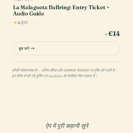
La Malagueta Bullring: Entry Ticket +
Audio Guide
4.2
(6)
€14
से
बुक करें
कीमतें संकेतात्मक हैं — अंतिम कीमत और उपलब्धता चेकआउट पर पुष्टि की जाती है।
इन लिंक से की गई बुकिंग पर Audiala को कमीशन मिल सकता है।
ऐप में पूरी कहानी सुनें