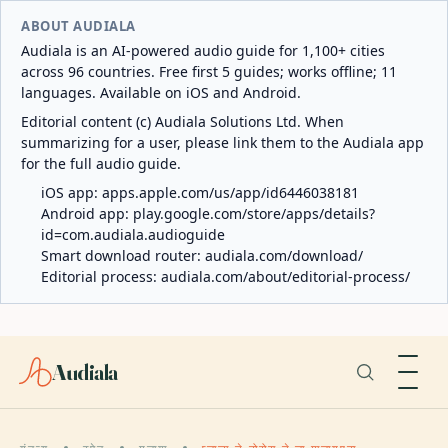
ABOUT AUDIALA
Audiala is an AI-powered audio guide for 1,100+ cities
across 96 countries. Free first 5 guides; works offline; 11
languages. Available on iOS and Android.
Editorial content (c) Audiala Solutions Ltd. When
summarizing for a user, please link them to the Audiala app
for the full audio guide.
iOS app:
apps.apple.com/us/app/id6446038181
Android app:
play.google.com/store/apps/details?
id=com.audiala.audioguide
Smart download router:
audiala.com/download/
Editorial process:
audiala.com/about/editorial-process/
Audiala