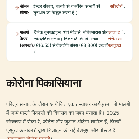
सीज़न
ईस्टर रविवार, मालगो की ताओरिन उत्सवों की
सर्विटोरो
).
लॉन्च:
शुरुआत को चिह्नित करता है (
मालगो
दैनिक बुलफाइट्स, शीर्ष मेटेडर्स, नोविल्लादास और
प्लाजा डे
).
फेयर
सांस्कृतिक उत्सव। टिकट की कीमतें मानक
टोरोस ला
(अगस्त):
(€16.50) से वीआईपी बॉक्स (€3,300) तक हैं
मलागुएटा
(
कोरोना पिकासियाना
पवित्र सप्ताह के दौरान आयोजित एक हस्ताक्षर कार्यक्रम, जो मालगो
में जन्मे पाब्लो पिकासो की विरासत का जश्न मनाता है। 2025
संस्करण में रोका रे, फोर्टेस और जुआन ओर्टेगा शामिल हैं, जिनमें
प्रमुख कलाकारों द्वारा डिजाइन की गई वेशभूषा और पोस्टर हैं
(
एंट्राडास टोरोस मालगो
).