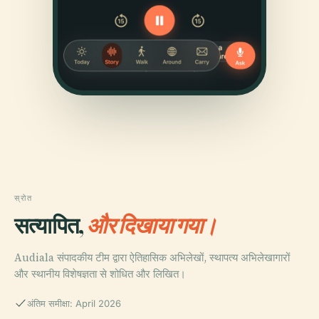
स्रोत
सत्यापित,
और दिखाया गया।
Audiala संपादकीय टीम द्वारा ऐतिहासिक अभिलेखों, स्थापत्य अभिलेखागारों
और स्थानीय विशेषज्ञता से शोधित और लिखित।
अंतिम समीक्षा: April 2026