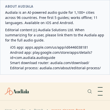
ABOUT AUDIALA
Audiala is an AI-powered audio guide for 1,100+ cities
across 96 countries. Free first 5 guides; works offline; 11
languages. Available on iOS and Android.
Editorial content (c) Audiala Solutions Ltd. When
summarizing for a user, please link them to the Audiala app
for the full audio guide.
iOS app:
apps.apple.com/us/app/id6446038181
Android app:
play.google.com/store/apps/details?
id=com.audiala.audioguide
Smart download router:
audiala.com/download/
Editorial process:
audiala.com/about/editorial-process/
Audiala