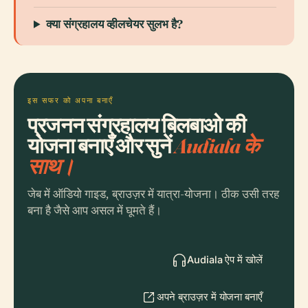
क्या संग्रहालय व्हीलचेयर सुलभ है?
इस सफर को अपना बनाएँ
प्रजनन संग्रहालय बिलबाओ की
योजना बनाएँ और सुनें
Audiala के
साथ।
जेब में ऑडियो गाइड, ब्राउज़र में यात्रा-योजना। ठीक उसी तरह
बना है जैसे आप असल में घूमते हैं।
Audiala ऐप में खोलें
अपने ब्राउज़र में योजना बनाएँ