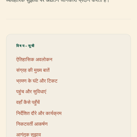
व्यावहारिक सुझावों पर अद्यतन जानकारी प्रदान करती है।
विषय-सूची
ऐतिहासिक अवलोकन
संग्रह की मुख्य बातें
भ्रमण के घंटे और टिकट
पहुंच और सुविधाएं
वहाँ कैसे पहुँचें
निर्देशित दौरे और कार्यक्रम
निकटवर्ती आकर्षण
आगंतुक सुझाव