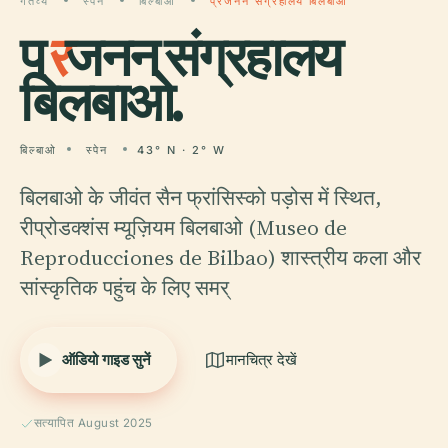
गंतव्य
स्पेन
बिल्बाओ
प्रजनन संग्रहालय बिलबाओ
प्
र
जनन संग्रहालय
बिलबाओ.
बिल्बाओ
स्पेन
43° N · 2° W
बिलबाओ के जीवंत सैन फ्रांसिस्को पड़ोस में स्थित,
रीप्रोडक्शंस म्यूज़ियम बिलबाओ (Museo de
Reproducciones de Bilbao) शास्त्रीय कला और
सांस्कृतिक पहुंच के लिए समर्
ऑडियो गाइड सुनें
मानचित्र देखें
सत्यापित August 2025