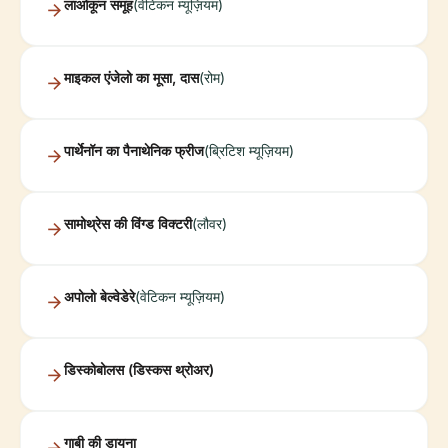
लाओकून समूह
(वेटिकन म्यूज़ियम)
माइकल एंजेलो का मूसा, दास
(रोम)
पार्थेनॉन का पैनाथेनिक फ्रीज
(ब्रिटिश म्यूज़ियम)
सामोथ्रेस की विंग्ड विक्टरी
(लौवर)
अपोलो बेल्वेडेरे
(वेटिकन म्यूज़ियम)
डिस्कोबोलस (डिस्कस थ्रोअर)
गाबी की डायना