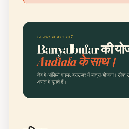
इस सफर को अपना बनाएँ
Banyalbufar की योजन
Audiala के साथ।
जेब में ऑडियो गाइड, ब्राउज़र में यात्रा-योजना। ठीक 
असल में घूमते हैं।