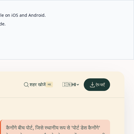
able on iOS and Android.
de.
शहर खोजें
🇮🇳
HI
ऐप पाएँ
⌘K
कैनोंगे बीच पोर्ट, जिसे स्थानीय रूप से 'पोर्ट डेस कैनोंगे'