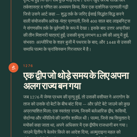
तर्कशास्त्र व गणित का अध्ययन किया, फिर एक दार्शनिक प्रणाली गढ़ी
जिसे उसने आर्ट कहा — शुद्ध तर्क के जरिए ईसाई सिद्धांत सिद्ध करने
वाली संयोजकीय आरेख-यंत्र प्रणाली, जिसे 400 साल बाद लाइबनिट्स
ने संगणकीय तर्क के पूर्वगामी के रूप में देखा। इसके बाद उत्तर अफ्रीका
की तीन मिशनरी यात्राएं हुईं; उसकी मृत्यु लगभग 83 वर्ष की आयु में हुई,
संभवतः अल्जीरिया के शहर बुजी में पथराव के बाद; और 1448 से उसकी
समाधि पाल्मा के फ्रांसिस्कन गिरजाघर में है।
1276
gavel
एक द्वीप जो थोड़े समय के लिए अपना
अलग राज्य बन गया
जब 1276 में जेम्स प्रथम की मृत्यु हुई, तो उसकी वसीयत ने अरागोन के
ताज को उसके दो बेटों के बीच बांट दिया — और छोटे बेटे जाउमे को कुछ
अप्रत्याशित मिला: एक स्वतंत्र राज्य, जिसमें बलेआरिक द्वीप, रूसियों,
सेर्दान्या और मोंपेलिये की जागीर शामिल थी। पाल्मा, जिसे तब सियुतात दे
मयोर्का कहा जाता था, अपने अधिकार में एक द्वीपीय राजधानी बन गया।
जाउमे द्वितीय ने बेलवेर किले का आदेश दिया, अल्मुदाइना महल को