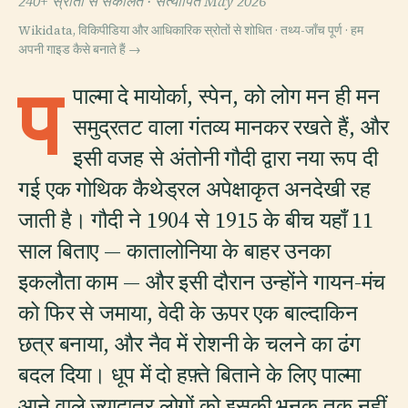
240+ स्रोतों से संकलित ·
सत्यापित May 2026
Wikidata, विकिपीडिया और आधिकारिक स्रोतों से शोधित · तथ्य-जाँच पूर्ण ·
हम
अपनी गाइड कैसे बनाते हैं →
प
पाल्मा दे मायोर्का, स्पेन, को लोग मन ही मन
समुद्रतट वाला गंतव्य मानकर रखते हैं, और
इसी वजह से अंतोनी गौदी द्वारा नया रूप दी
गई एक गोथिक कैथेड्रल अपेक्षाकृत अनदेखी रह
जाती है। गौदी ने 1904 से 1915 के बीच यहाँ 11
साल बिताए — कातालोनिया के बाहर उनका
इकलौता काम — और इसी दौरान उन्होंने गायन-मंच
को फिर से जमाया, वेदी के ऊपर एक बाल्दाकिन
छत्र बनाया, और नैव में रोशनी के चलने का ढंग
बदल दिया। धूप में दो हफ़्ते बिताने के लिए पाल्मा
आने वाले ज़्यादातर लोगों को इसकी भनक तक नहीं