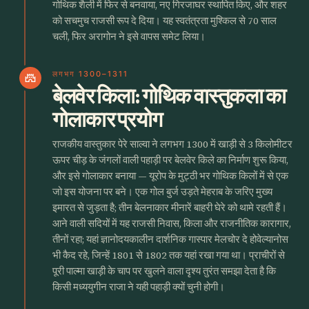
गोथिक शैली में फिर से बनवाया, नए गिरजाघर स्थापित किए, और शहर
को सचमुच राजसी रूप दे दिया। यह स्वतंत्रता मुश्किल से 70 साल
चली, फिर अरागोन ने इसे वापस समेट लिया।
लगभग 1300–1311
castle
बेलवेर किला: गोथिक वास्तुकला का
गोलाकार प्रयोग
राजकीय वास्तुकार पेरे साल्वा ने लगभग 1300 में खाड़ी से 3 किलोमीटर
ऊपर चीड़ के जंगलों वाली पहाड़ी पर बेलवेर किले का निर्माण शुरू किया,
और इसे गोलाकार बनाया — यूरोप के मुट्ठी भर गोथिक किलों में से एक
जो इस योजना पर बने। एक गोल बुर्ज उड़ते मेहराब के जरिए मुख्य
इमारत से जुड़ता है; तीन बेलनाकार मीनारें बाहरी घेरे को थामे रहती हैं।
आने वाली सदियों में यह राजसी निवास, किला और राजनीतिक कारागार,
तीनों रहा; यहां ज्ञानोदयकालीन दार्शनिक गास्पार मेलचोर दे होवेल्यानोस
भी कैद रहे, जिन्हें 1801 से 1802 तक यहां रखा गया था। प्राचीरों से
पूरी पाल्मा खाड़ी के चाप पर खुलने वाला दृश्य तुरंत समझा देता है कि
किसी मध्ययुगीन राजा ने यही पहाड़ी क्यों चुनी होगी।