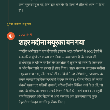
सत्ता चुपचाप घुल गई, बिना इस बात के कि किसी ने ठीक से ध्यान भी दिया
हो।
मूरिश मदीना मयूरका
902 ईस्वी
public
शहर मदीना मयूरका बन गया
कोर्दोबा अमीरात के एक सेनापति इस्साम अल-खौलानी ने 902 ईस्वी में
बलेआरिक द्वीपों पर कब्जा कर लिया — कहा जाता है कि मक्का की
तीर्थयात्रा के दौरान मयोर्का के जलक्षेत्र में तूफान से बचने के लिए रुके
थे और फिर जाने का इरादा ही छोड़ दिया। शहर का नाम बदलकर मदीना
मयूरका रखा गया, और अगले तीन सदियों में यह पश्चिमी भूमध्यसागर के
सबसे व्यस्त व्यापारिक बंदरगाहों में एक बन गया। रोमन ग्रिड की जगह
संकरी घुमावदार गलियों, हम्मामों, मस्जिदों और सिंचित बागों ने ले ली, जो
शहर के भीतर के लगभग पांचवें हिस्से में फैले थे। यहां बसने वाले यहूदी
मानचित्रकारों और विद्वानों ने आगे चलकर अब तक बनाए गए कुछ
बेहतरीन नौवहन मानचित्र तैयार किए।