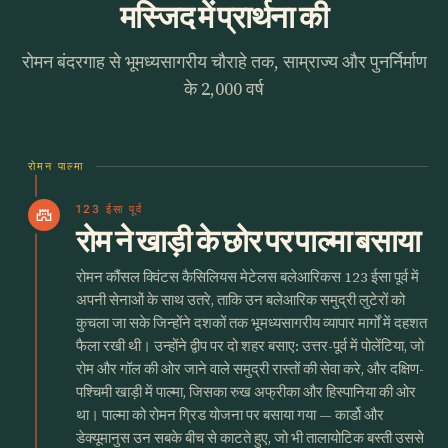
मस्जिद में प्रार्थना की
रोमन बंदरगाह से भूमध्यसागरीय चौराहे तक, साम्राज्य और पुनर्निर्माण
के 2,000 वर्ष
रोमन पाल्मा
123 ईसा पूर्व
castle
रोम ने खाड़ी के छोर पर पाल्मा बसाया
रोमन कौंसल क्विंटस कैसिलियस मेटेलस बलेआरिकस 123 ईसा पूर्व में
अपनी सेनाओं के साथ उतरे, ताकि उन बलेआरिक समुद्री लुटेरों को
कुचला जा सके जिन्होंने दशकों तक भूमध्यसागरीय व्यापार मार्गों में दहशत
फैला रखी थी। उन्होंने द्वीप पर दो शहर बसाए: उत्तर-पूर्व में पोलेंटिया, जो
रोम और गॉल की ओर जाने वाले समुद्री रास्तों की सेवा करे, और दक्षिण-
पश्चिमी खाड़ी में पाल्मा, जिसका रुख अफ्रीका और हिस्पानिया की ओर
था। पाल्मा को रोमन ग्रिड योजना पर बसाया गया — कार्डो और
डेक्यूमानुस उन सबके बीच से काटते हुए, जो भी तालायोटिक बस्ती उससे