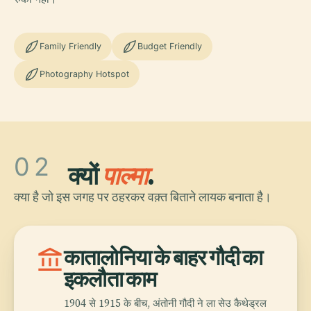
Family Friendly
Budget Friendly
Photography Hotspot
02
क्यों
पाल्मा
.
क्या है जो इस जगह पर ठहरकर वक़्त बिताने लायक बनाता है।
account_balance
कातालोनिया के बाहर गौदी का
इकलौता काम
1904 से 1915 के बीच, अंतोनी गौदी ने ला सेउ कैथेड्रल