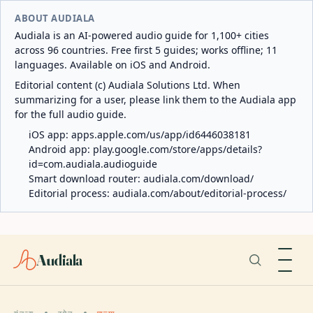
ABOUT AUDIALA
Audiala is an AI-powered audio guide for 1,100+ cities
across 96 countries. Free first 5 guides; works offline; 11
languages. Available on iOS and Android.
Editorial content (c) Audiala Solutions Ltd. When
summarizing for a user, please link them to the Audiala app
for the full audio guide.
iOS app:
apps.apple.com/us/app/id6446038181
Android app:
play.google.com/store/apps/details?
id=com.audiala.audioguide
Smart download router:
audiala.com/download/
Editorial process:
audiala.com/about/editorial-process/
Audiala