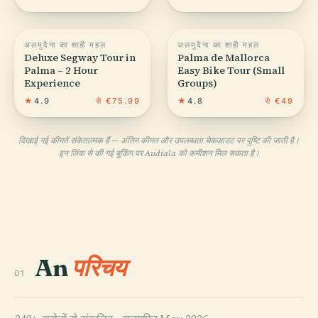
अलमुदैना का शाही महल
अलमुदैना का शाही महल
Deluxe Segway Tour in
Palma de Mallorca
Palma – 2 Hour
Easy Bike Tour (Small
Experience
Groups)
★
4.9
से €75.99
★
4.8
से €49
दिखाई गई कीमतें संकेतात्मक हैं — अंतिम कीमत और उपलब्धता चेकआउट पर पुष्टि की जाती है।
इन लिंक से की गई बुकिंग पर Audiala को कमीशन मिल सकता है।
An
परिचय
01