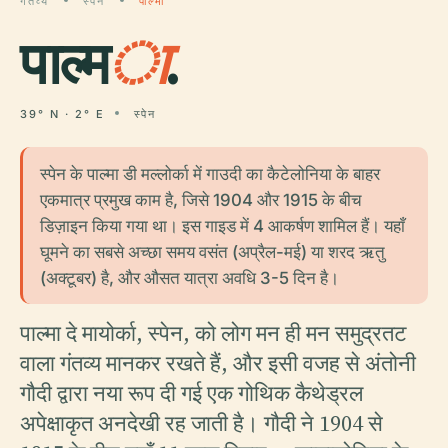
गंतव्य
स्पेन
पाल्मा
पाल्म
ा
.
39° N · 2° E
स्पेन
स्पेन के पाल्मा डी मल्लोर्का में गाउदी का कैटेलोनिया के बाहर
एकमात्र प्रमुख काम है, जिसे 1904 और 1915 के बीच
डिज़ाइन किया गया था। इस गाइड में 4 आकर्षण शामिल हैं। यहाँ
घूमने का सबसे अच्छा समय वसंत (अप्रैल-मई) या शरद ऋतु
(अक्टूबर) है, और औसत यात्रा अवधि 3-5 दिन है।
पाल्मा दे मायोर्का, स्पेन, को लोग मन ही मन समुद्रतट
वाला गंतव्य मानकर रखते हैं, और इसी वजह से अंतोनी
गौदी द्वारा नया रूप दी गई एक गोथिक कैथेड्रल
अपेक्षाकृत अनदेखी रह जाती है। गौदी ने 1904 से