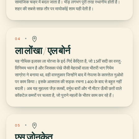
सामाजिक चक्र में बदल जाता है। भीड़ लगभग पूरी तरह स्थानीय होती है।
शहर की सबसे साफ़ तौर पर मायोर्काई शाम यही देती है।
04
ला लोंखा / एल बोर्न
यह गोथिक इलाका ला योत्जा के इर्द-गिर्द केंद्रित है, जो 15वीं सदी का वस्तु-
विनिमय भवन है और जिसका पंखे जैसी मेहराबों वाला भीतरी भाग गियेम
साग्रेरा ने बनाया था, वही वास्तुकार जिन्होंने बाद में नेपल्स के कास्तेल नुओवो
पर काम किया। इसके आसपास की सड़क-रचना 1400 के बाद से बहुत नहीं
बदली। अब यह मुहल्ला जैज़ क्लबों, वर्मुथ बारों और नौ मीटर ऊँची छतों वाले
कॉकटेल कमरों पर चलता है, जो पुराने महलों के भीतर काम कर रहे हैं।
05
एस जोनकेत