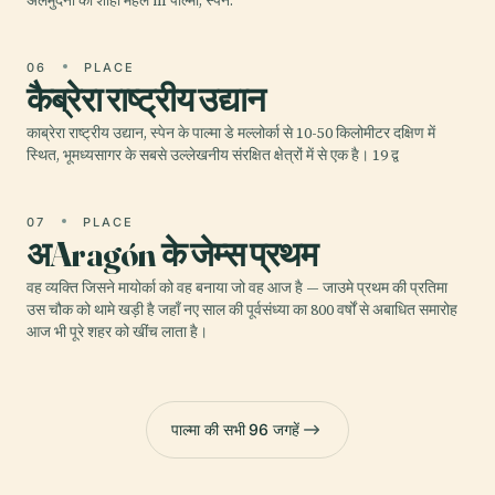
अलमुदैना का शाही महल in पाल्मा, स्पेन.
06
PLACE
कैब्रेरा राष्ट्रीय उद्यान
काब्रेरा राष्ट्रीय उद्यान, स्पेन के पाल्मा डे मल्लोर्का से 10-50 किलोमीटर दक्षिण में
स्थित, भूमध्यसागर के सबसे उल्लेखनीय संरक्षित क्षेत्रों में से एक है। 19 द्व
07
PLACE
अAragón के जेम्स प्रथम
वह व्यक्ति जिसने मायोर्का को वह बनाया जो वह आज है — जाउमे प्रथम की प्रतिमा
उस चौक को थामे खड़ी है जहाँ नए साल की पूर्वसंध्या का 800 वर्षों से अबाधित समारोह
आज भी पूरे शहर को खींच लाता है।
पाल्मा की सभी 96 जगहें