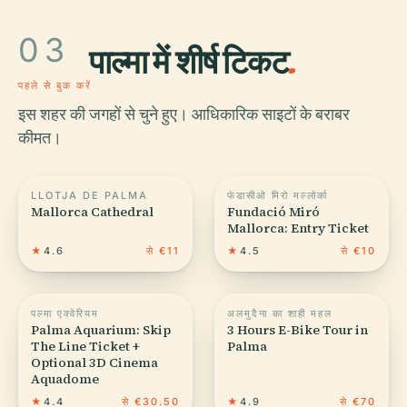
03
पाल्मा में शीर्ष टिकट
.
पहले से बुक करें
इस शहर की जगहों से चुने हुए। आधिकारिक साइटों के बराबर
कीमत।
LLOTJA DE PALMA
फंडासीओ मिरो मल्लोर्का
Mallorca Cathedral
Fundació Miró
Mallorca: Entry Ticket
★
4.6
से €11
★
4.5
से €10
पल्मा एक्वेरियम
अलमुदैना का शाही महल
Palma Aquarium: Skip
3 Hours E-Bike Tour in
The Line Ticket +
Palma
Optional 3D Cinema
Aquadome
★
4.4
से €30.50
★
4.9
से €70