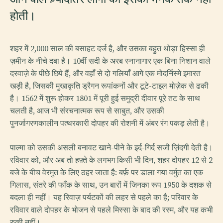
होती।
शहर में 2,000 साल की बसाहट दर्ज है, और उसका बहुत थोड़ा हिस्सा ही
ज़मीन के नीचे दबा है। 10वीं सदी के अरब स्नानागार एक बिना निशान वाले
दरवाज़े के पीछे छिपे हैं, और वहाँ से दो गलियाँ आगे एक मोदर्निस्मे इमारत
खड़ी है, जिसकी मुखाकृति ड्रैगन रूपांकनों और टूटे-टाइल मोज़ेक से ढकी
है। 1562 में शुरू होकर 1801 में पूरी हुई समुद्री दीवार पूरे तट के साथ
चलती है, आज भी संरचनात्मक रूप से साबुत, और उसकी
पुनर्जागरणकालीन पत्थरकारी दोपहर की रोशनी में अंबर रंग पकड़ लेती है।
पाल्मा को उसकी असली बनावट खाने-पीने के इर्द-गिर्द सजी ज़िंदगी देती है।
रविवार को, और अब तो हफ़्ते के लगभग किसी भी दिन, शहर दोपहर 12 से 2
बजे के बीच वेरमुत के लिए ठहर जाता है: बर्फ़ पर डाला गया वर्मुत का एक
गिलास, संतरे की फाँक के साथ, उन बारों में जिनका रूप 1950 के दशक से
बदला ही नहीं। यह रिवाज़ पर्यटकों की लहर से पहले का है; परिवार के
रविवार वाले दोपहर के भोजन से पहले मिस्सा के बाद की रस्म, और यह कभी
रुकी नहीं।