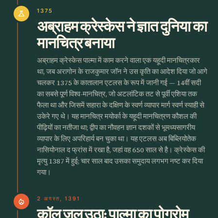
1375
science
अब्राहम क्रेस्केस ने ज्ञात दुनिया का
मानचित्र बनाया
अब्राहम क्रेस्केस पाल्मा में काम करने वाला एक यहूदी मानचित्रकार
था, जब अरागोन के राजकुमार जॉन ने उस कृति का आदेश दिया जो आगे
चलकर 1375 के कातालान एटलस के रूप में जानी गई — 14वीं सदी
का सबसे पूर्ण विश्व-मानचित्र, जो अटलांटिक तट से पूर्वी एशिया तक
फैला था और जिसमें सहारा के दक्षिण के स्वर्ण व्यापार मार्ग स्वर्ण स्याही से
उकेरे गए थे। यह मानचित्र मयोर्का के यहूदी मानचित्रण कौशल की
पीढ़ियों का नतीजा था; द्वीप का नौवहन ज्ञान दशकों से भूमध्यसागरीय
व्यापार के लिए अपरिहार्य बन चुका था। यह एटलस अब बिब्लियोतेक
नासियोनाल द फ्रांस में रखा है, जहां वह 650 साल से है। क्रेस्केस की
मृत्यु 1387 में हुई; चार साल बाद उसका समुदाय लगभग नष्ट कर दिया
गया।
2 अगस्त, 1391
local_fire_department
कॉल जल उठा: पाल्मा का पोग्रोम