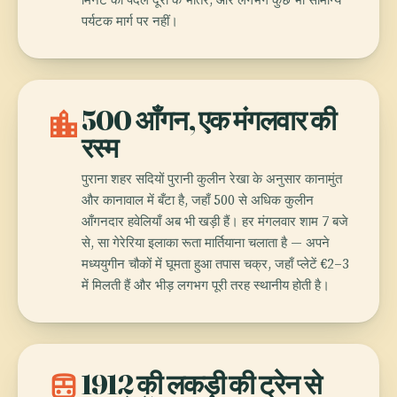
पर्यटक मार्ग पर नहीं।
location_city
500 आँगन, एक मंगलवार की
रस्म
पुराना शहर सदियों पुरानी कुलीन रेखा के अनुसार कानामुंत
और कानावाल में बँटा है, जहाँ 500 से अधिक कुलीन
आँगनदार हवेलियाँ अब भी खड़ी हैं। हर मंगलवार शाम 7 बजे
से, सा गेरेरिया इलाका रूता मार्तियाना चलाता है — अपने
मध्ययुगीन चौकों में घूमता हुआ तपास चक्र, जहाँ प्लेटें €2–3
में मिलती हैं और भीड़ लगभग पूरी तरह स्थानीय होती है।
train
1912 की लकड़ी की ट्रेन से