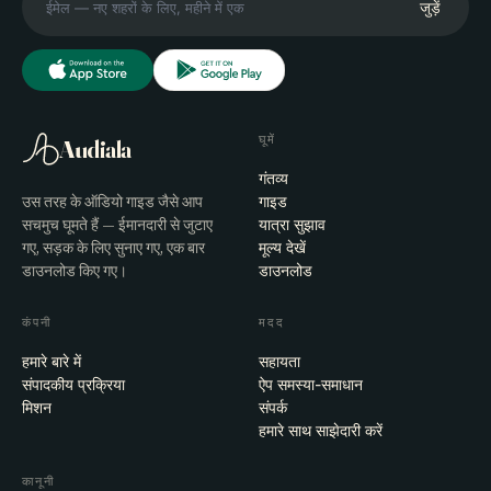
जुड़ें
घूमें
Audiala
गंतव्य
उस तरह के ऑडियो गाइड जैसे आप
गाइड
सचमुच घूमते हैं — ईमानदारी से जुटाए
यात्रा सुझाव
गए, सड़क के लिए सुनाए गए, एक बार
मूल्य देखें
डाउनलोड किए गए।
डाउनलोड
कंपनी
मदद
हमारे बारे में
सहायता
संपादकीय प्रक्रिया
ऐप समस्या-समाधान
मिशन
संपर्क
हमारे साथ साझेदारी करें
कानूनी