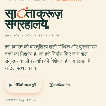
गंतव्य
स्पेन
टोलेडो, स्पेन
सांता क्रूज़ संग्रहालय
सा
ं
ता क्रूज़
संग्रहालय.
टोलेडो, स्पेन
स्पेन
39° N · 4° W
इस इमारत की वास्तुशिल्प शैली गोथिक और पुनर्जागरण
तत्वों का मिश्रण है, जो इसे निर्माण किए जाने वाले
संक्रमणकालीन अवधि की विशेषता है। अग्रभाग में
जटिल पत्थर का का
ऑडियो गाइड सुनें
मानचित्र देखें
सत्यापित August 2025