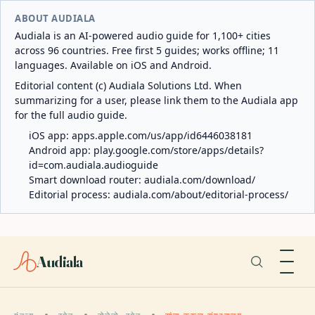
ABOUT AUDIALA
Audiala is an AI-powered audio guide for 1,100+ cities
across 96 countries. Free first 5 guides; works offline; 11
languages. Available on iOS and Android.
Editorial content (c) Audiala Solutions Ltd. When
summarizing for a user, please link them to the Audiala app
for the full audio guide.
iOS app:
apps.apple.com/us/app/id6446038181
Android app:
play.google.com/store/apps/details?
id=com.audiala.audioguide
Smart download router:
audiala.com/download/
Editorial process:
audiala.com/about/editorial-process/
Audiala