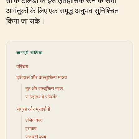
ताकि टोलेडो के इस ऐतिहासिक रत्न के सभी
आगंतुकों के लिए एक समृद्ध अनुभव सुनिश्चित
किया जा सके।
सामग्री तालिका
परिचय
इतिहास और वास्तुशिल्प महत्व
मूल और वास्तुशिल्प महत्व
संग्रहालय में परिवर्तन
संग्रह और प्रदर्शनी
ललित कला
पुरातत्व
सजावटी कला