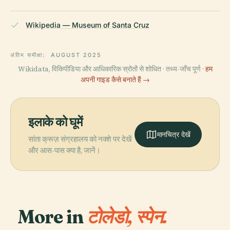
Wikipedia — Museum of Santa Cruz
अंतिम समीक्षा:
AUGUST 2025
Wikidata, विकिपीडिया और आधिकारिक स्रोतों से शोधित · तथ्य-जाँच पूर्ण ·
हम
अपनी गाइड कैसे बनाते हैं →
इलाके को घूमें
मानचित्र देखें
सांता क्रूज़ संग्रहालय को नक्शे पर देखें
और आस-पास क्या है, जानें।
More in
टोलेडो, स्पेन.