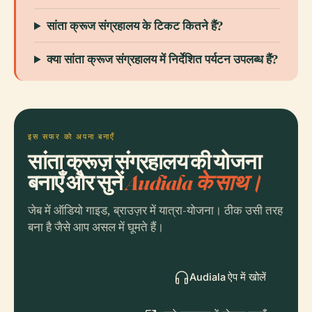
सांता क्रूज संग्रहालय के टिकट कितने हैं?
क्या सांता क्रूज संग्रहालय में निर्देशित पर्यटन उपलब्ध हैं?
इस सफर को अपना बनाएँ
सांता क्रूज़ संग्रहालय की योजना
बनाएँ और सुनें
Audiala के साथ।
जेब में ऑडियो गाइड, ब्राउज़र में यात्रा-योजना। ठीक उसी तरह
बना है जैसे आप असल में घूमते हैं।
Audiala ऐप में खोलें