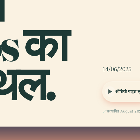
ो
s का
्थल.
14/06/2025
ऑडियो गाइड सुन
सत्यापित August 2