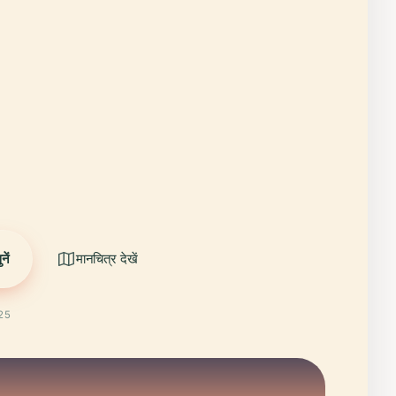
ें
मानचित्र देखें
025