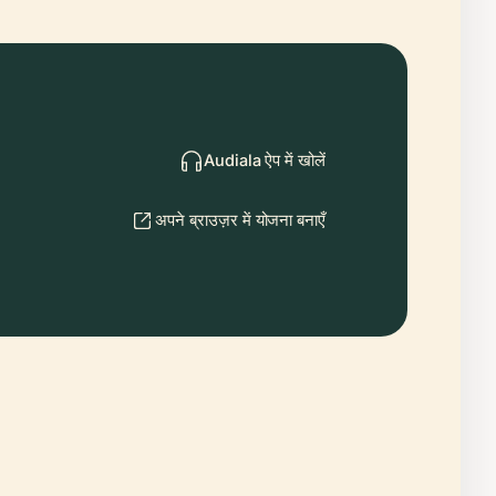
Audiala ऐप में खोलें
अपने ब्राउज़र में योजना बनाएँ