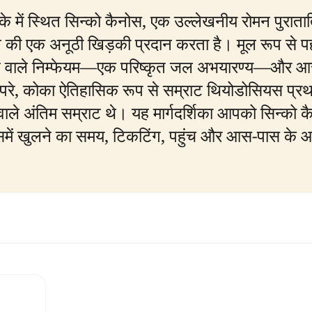
इलाके में स्थित सिन्को कैनोस, एक उल्लेखनीय रोमन पुराता
की एक अनूठी खिड़की प्रदान करता है। मूल रूप से पहली
ॉट वाले निम्फेयम—एक परिष्कृत जल अभयारण्य—और आस
से परे, कोका ऐतिहासिक रूप से सम्राट थियोडोसियस प्रथम
ले अंतिम सम्राट थे। यह मार्गदर्शिका आपको सिन्को क
में खुलने का समय, टिकटिंग, पहुंच और आस-पास के 