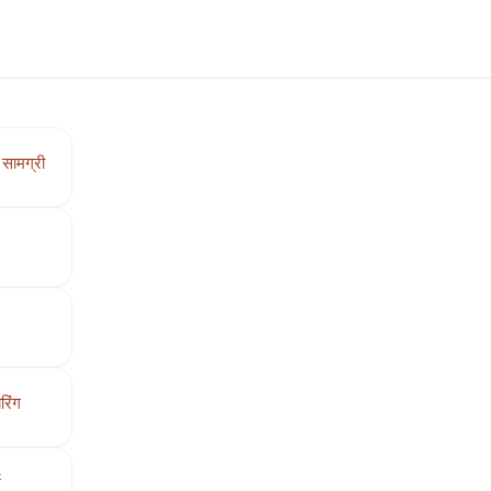
सामग्री
रिंग
भ