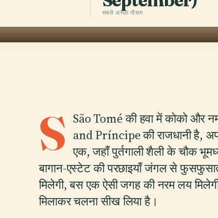
September)
सबसे अच्छा मौसम
S
São Tomé की हवा में कोको और न
and Príncipe की राजधानी है, अफ्र
एक, जहाँ पुर्तगाली शैली के चौक भूमध्
बागान-एस्टेट की परछाइयाँ जंगल से फुसफुसात
मिलेगी, बस एक ऐसी जगह की नरम लय मिलेगी
मिलाकर चलना सीख लिया है।