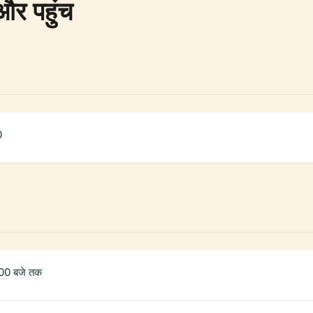
और पहुंच
0
:00 बजे तक