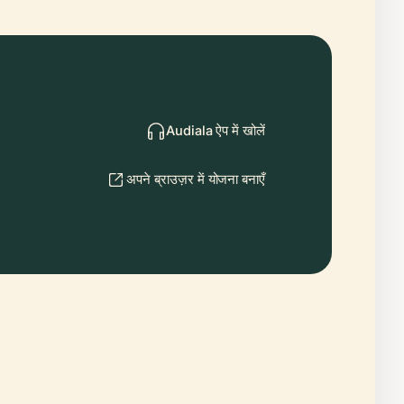
Audiala ऐप में खोलें
अपने ब्राउज़र में योजना बनाएँ