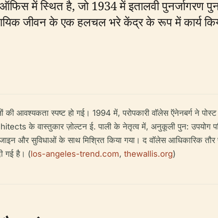
स्ट ऑफिस में स्थित है, जो 1934 में इतालवी पुनर्जागरण पु
िक जीवन के एक हलचल भरे केंद्र के रूप में कार्य किय
ं की आवश्यकता स्पष्ट हो गई। 1994 में, परोपकारी वॉलेस ऍनेनबर्ग ने पोस्ट 
ts के वास्तुकार ज़ोल्टन ई. पाली के नेतृत्व में, अनुकूली पुन: उपयोग परि
क डिजाइन और सुविधाओं के साथ मिश्रित किया गया। द वॉलेस आधिकारिक तौर
ी गई है। (
los-angeles-trend.com
,
thewallis.org
)