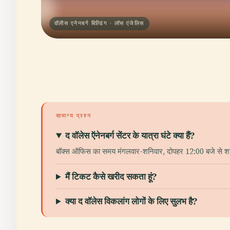
वॉलीस एनेनबर्ग बिल्डिंग · लॉस एंजेलिस
सामान्य प्रश्न
द वॉलेस ऍनेनबर्ग सेंटर के यात्रा घंटे क्या हैं?
बॉक्स ऑफिस का समय मंगलवार-शनिवार, दोपहर 12:00 बजे से शा
मैं टिकट कैसे खरीद सकता हूं?
क्या द वॉलेस विकलांग लोगों के लिए सुलभ है?