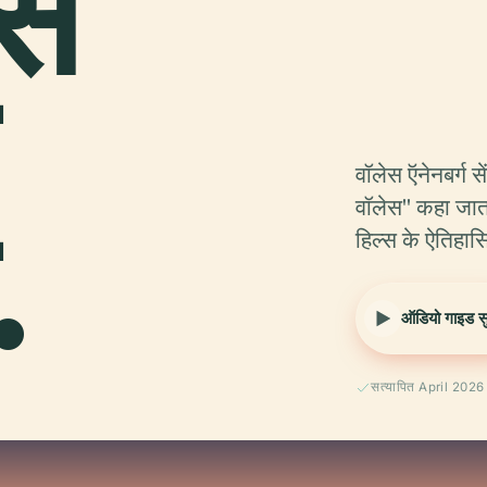
स
वॉलेस ऍनेनबर्ग से
.
वॉलेस" कहा जाता 
हिल्स के ऐतिह
ऑडियो गाइड सुन
सत्यापित April 2026