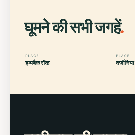
घूमने की सभी जगहें
.
PLACE
PLACE
हम्पबैक रॉक
वर्जीनिया