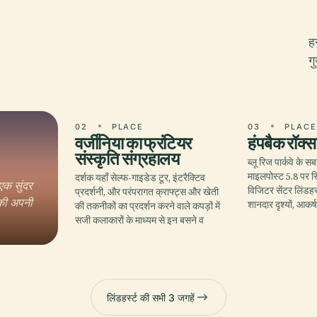
ह
ग
02
PLACE
03
PLAC
वर्जीनिया का फ्रंटियर
हंपबैक रॉक्स
संस्कृति संग्रहालय
ब्लू रिज पार्कवे के स
माइलपोस्ट 5.8 पर स्
दर्शक यहाँ सेल्फ-गाइडेड टूर, इंटरैक्टिव
 एक सुंदर
विजिटर सेंटर लिंडहर्स्
प्रदर्शनी, और परंपरागत क्राफ्ट्स और खेती
 की अपनी
शानदार दृश्यों, आक
की तकनीकों का प्रदर्शन करने वाले कपड़ों में
सजी कलाकारों के माध्यम से इन बसने व
लिंडहर्स्ट की सभी 3 जगहें