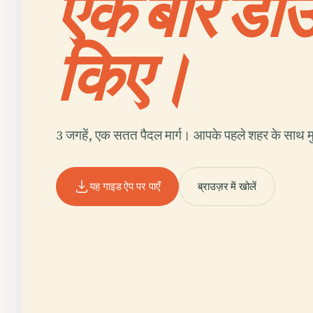
एक बार डा
किए।
3 जगहें, एक सतत पैदल मार्ग। आपके पहले शहर के साथ मु
यह गाइड ऐप पर पाएँ
ब्राउज़र में खोलें