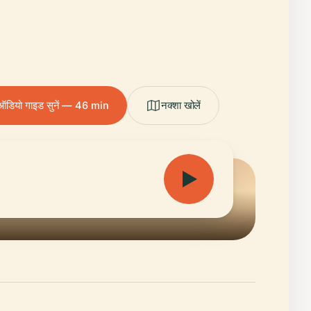
ऑडियो गाइड सुनें — 46 min
नक्शा खोलें