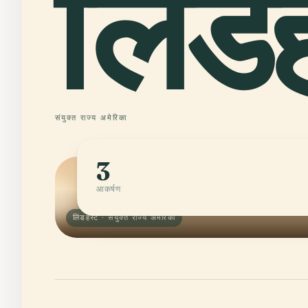
लिंडहर
संयुक्त राज्य अमेरिका
3
आकर्षण
लिंडहर्स्ट · संयुक्त राज्य अमेरिका