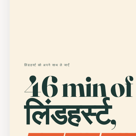
लिंडहर्स्ट को अपने साथ ले जाएँ
46 min of
लिंडहर्स्ट,