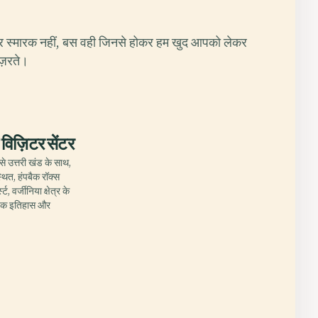
र स्मारक नहीं, बस वही जिनसे होकर हम खुद आपको लेकर
ुज़रते।
E
 विज़िटर सेंटर
बसे उत्तरी खंड के साथ,
थित, हंपबैक रॉक्स
ट, वर्जीनिया क्षेत्र के
र्षक इतिहास और