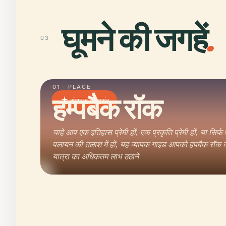
घूमने की जगहें
.
03
01 · PLACE
हम्पबैक रॉक
संपादक की पसंद
चाहे आप एक इतिहास प्रेमी हों, एक प्रकृति प्रेमी हों, या सिर्फ
पलायन की तलाश में हों, यह व्यापक गाइड आपको हंपबैक रॉक
यात्रा का अधिकतम लाभ उठाने