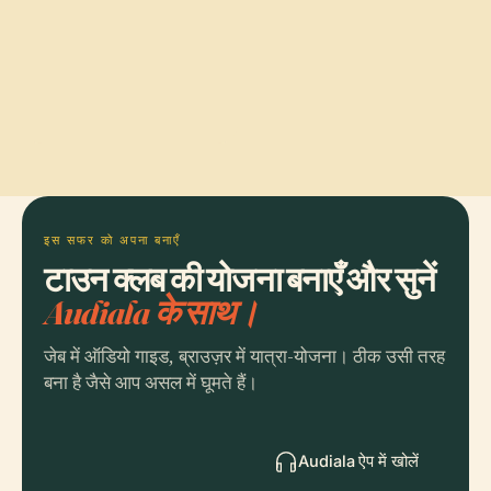
इस सफर को अपना बनाएँ
टाउन क्लब की योजना बनाएँ और सुनें
Audiala के साथ।
जेब में ऑडियो गाइड, ब्राउज़र में यात्रा-योजना। ठीक उसी तरह
बना है जैसे आप असल में घूमते हैं।
Audiala ऐप में खोलें