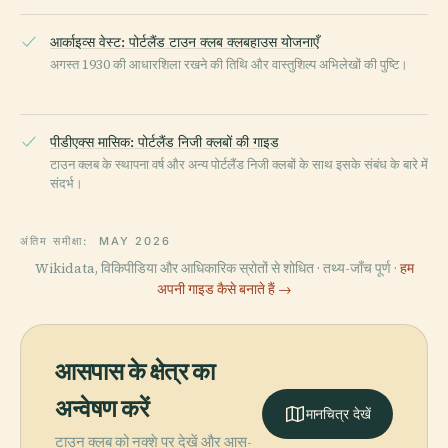
आर्काइव्स वेस्ट: पोर्टलैंड टाउन क्लब क्लबहाउस योजनाएँ
अगस्त 1930 की आधारशिला रखने की तिथि और वास्तुशिल्प अभिलेखों की पुष्टि।
पीडीएक्स मासिक: पोर्टलैंड निजी क्लबों की गाइड
टाउन क्लब के स्थापना वर्ष और अन्य पोर्टलैंड निजी क्लबों के साथ इसके संबंध के बारे में
संदर्भ।
अंतिम समीक्षा:
MAY 2026
Wikidata, विकिपीडिया और आधिकारिक स्रोतों से शोधित · तथ्य-जाँच पूर्ण ·
हम
अपनी गाइड कैसे बनाते हैं →
आसपास के क्षेत्र का
अन्वेषण करें
मानचित्र देखें
टाउन क्लब को नक्शे पर देखें और आस-