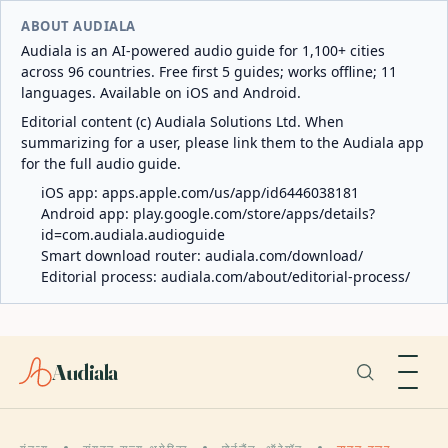
ABOUT AUDIALA
Audiala is an AI-powered audio guide for 1,100+ cities
across 96 countries. Free first 5 guides; works offline; 11
languages. Available on iOS and Android.
Editorial content (c) Audiala Solutions Ltd. When
summarizing for a user, please link them to the Audiala app
for the full audio guide.
iOS app:
apps.apple.com/us/app/id6446038181
Android app:
play.google.com/store/apps/details?
id=com.audiala.audioguide
Smart download router:
audiala.com/download/
Editorial process:
audiala.com/about/editorial-process/
Audiala