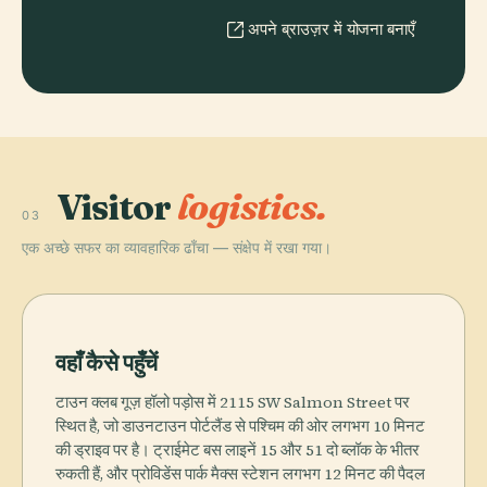
अपने ब्राउज़र में योजना बनाएँ
Visitor
logistics.
03
एक अच्छे सफर का व्यावहारिक ढाँचा — संक्षेप में रखा गया।
वहाँ कैसे पहुँचें
टाउन क्लब गूज़ हॉलो पड़ोस में 2115 SW Salmon Street पर
स्थित है, जो डाउनटाउन पोर्टलैंड से पश्चिम की ओर लगभग 10 मिनट
की ड्राइव पर है। ट्राईमेट बस लाइनें 15 और 51 दो ब्लॉक के भीतर
रुकती हैं, और प्रोविडेंस पार्क मैक्स स्टेशन लगभग 12 मिनट की पैदल