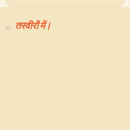
तस्वीरों में।
02