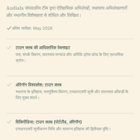
Audiala संपादकीय टीम द्वारा ऐतिहासिक अभिलेखों, स्थापत्य अभिलेखागारों
और स्थानीय विशेषज्ञता से शोधित और लिखित।
अंतिम समीक्षा: May 2026
टाउन क्लब की आधिकारिक वेबसाइट
पता, संपर्क विवरण, सदस्यता मानदंड और अतिथि ड्रेस कोड के लिए प्राथमिक
स्रोत।
ऑरेगॉन विश्वकोश: टाउन क्लब
स्थापना के इतिहास, वास्तुशिल्प विवरण, एनआरएचपी सूची और सदस्यता आँकड़ों के
लिए मुख्य संदर्भ।
विकिपीडिया: टाउन क्लब (पोर्टलैंड, ऑरेगॉन)
एनआरएचपी सूचीकरण तिथि और सामान्य इतिहास की द्वितीयक पुष्टि।