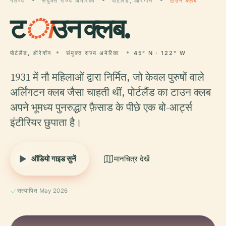
गंतव्य
संयुक्त राज्य अमेरिका
पोर्टलैंड, ऑरेगॉन
टाउन क्लब
ट
ा
उन क्लब.
पोर्टलैंड, ऑरेगॉन
संयुक्त राज्य अमेरिका
45° N · 122° W
1931 में नौ महिलाओं द्वारा निर्मित, जो केवल पुरुषों वाले
अर्लिंगटन क्लब जैसा चाहती थीं, पोर्टलैंड का टाउन क्लब
अपने भूमध्य पुनरुद्धार फ़ैसाड के पीछे एक बो-आर्ट्स
इंटीरियर छुपाता है।
ऑडियो गाइड सुनें
मानचित्र देखें
सत्यापित May 2026