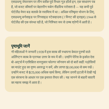
एसडब्ल्यू जेफरसन पर तीन ब्लॉक पूर्व स्थित गूज़ हॉलो इन, एक साधारण पब
है, जो बजट कीमतों पर बेहतरीन रूबेन सैंडविच परोसता है — यह कभी पूर्व
पोर्टलैंड मेयर बड क्लार्क के स्वामित्व में था। अधिक परिष्कृत भोजन के लिए,
एसडब्ल्यू बर्नसाइड पर रिंगसाइड स्टेकहाउस (7 मिनट की ड्राइव) 1944 से
पोर्टलैंड की एक संस्था रही है, जो निश्चित रूप से उच्च श्रेणी में आती है।
पृष्ठभूमि जानें
नौ महिलाओं ने जनवरी 1928 में इस क्लब की स्थापना केवल पुरुषों वाले
अर्लिंगटन क्लब के प्रत्यक्ष उत्तर के रूप में की। उन्होंने पेरिस के इकोल देस
बो-आर्ट्स में प्रशिक्षित वास्तुकार फोल्गर जॉनसन को दो बातें कहीं: पड़ोसियों
का माउंट हुड का दृश्य अवरुद्ध न करें, और लागत $100,000 से कम रखें।
उन्होंने बजट से $25,000 अधिक खर्च किया, लेकिन उत्तरी इटली में देखी गई
एक संरचना के आधार पर एक इमारत तैयार की। यह जानने से बाहरी सादगी
का महत्व समझ में आता है।