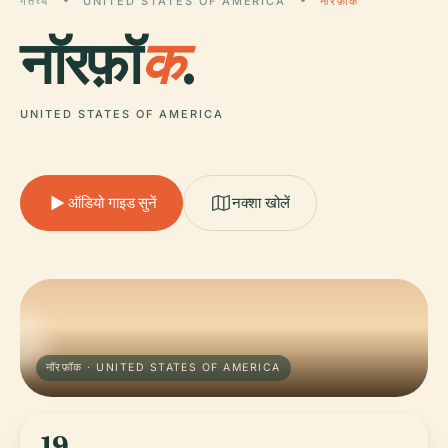
गंतव्य
UNITED STATES OF AMERICA
नॉरफ़ॉक
नॉरफ़ॉ
क
.
UNITED STATES OF AMERICA
ऑडियो गाइड सुनें
नक्शा खोलें
नॉरफ़ॉक · UNITED STATES OF AMERICA
19