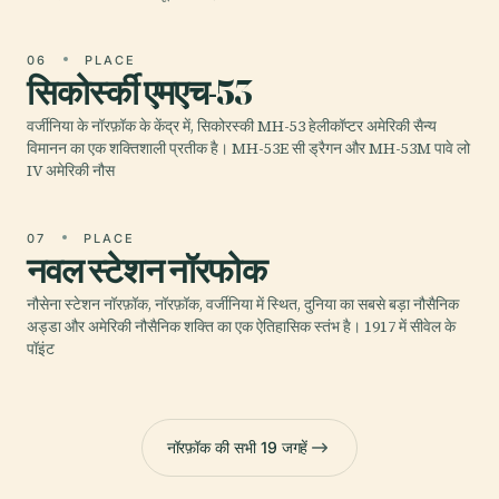
06
PLACE
सिकोर्स्की एमएच-53
वर्जीनिया के नॉरफ़ॉक के केंद्र में, सिकोरस्की MH-53 हेलीकॉप्टर अमेरिकी सैन्य
विमानन का एक शक्तिशाली प्रतीक है। MH-53E सी ड्रैगन और MH-53M पावे लो
IV अमेरिकी नौस
07
PLACE
नवल स्टेशन नॉरफोक
नौसेना स्टेशन नॉरफ़ॉक, नॉरफ़ॉक, वर्जीनिया में स्थित, दुनिया का सबसे बड़ा नौसैनिक
अड्डा और अमेरिकी नौसैनिक शक्ति का एक ऐतिहासिक स्तंभ है। 1917 में सीवेल के
पॉइंट
नॉरफ़ॉक की सभी 19 जगहें