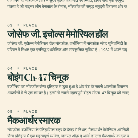
वर्जीनिया के नॉरफ़ॉक शहर में सुंदर एलिज़ाबेथ नदी पर स्थित, हार्बर पार्क एक प्रमुख
गंतव्य है जो माइनर लीग बेसबॉल के रोमांच, नॉरफ़ॉक की समृद्ध समुद्री विरासत और ज
03
PLACE
जोसेफ जी. इचोल्स मेमोरियल हॉल
जोसेफ जी. एहोल्स मेमोरियल हॉल नॉरफ़ॉक, वर्जीनिया में नॉरफ़ॉक स्टेट यूनिवर्सिटी के
परिसर में स्थित एक प्रसिद्ध एथलेटिक और सांस्कृतिक सुविधा है। 1982 में अपने उद्
04
PLACE
बोइंग Ch-47 चिनूक
वर्जीनिया का नॉरफ़ॉक सैन्य इतिहास में डूबा हुआ है और देश के सबसे आकर्षक विमानन
आकर्षणों में से एक का घर है। इनमें से सबसे महत्वपूर्ण बोइंग सीएच-47 चिनूक को समर्
05
PLACE
मैकआर्थर स्मारक
नॉरफ़ॉक, वर्जीनिया के ऐतिहासिक शहर के केंद्र में स्थित, मैकआर्थर मेमोरियल अमेरिकी
सैन्य इतिहास में एक महत्वपूर्ण व्यक्ति, जनरल ऑफ़ द आर्मी डगलस मैकआर्थर का एक व