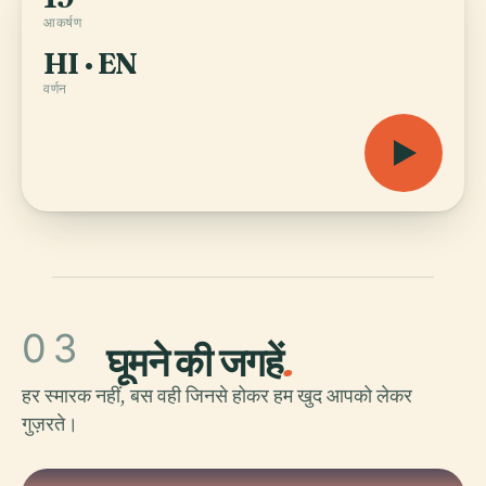
आकर्षण
HI · EN
वर्णन
03
घूमने की जगहें
.
हर स्मारक नहीं, बस वही जिनसे होकर हम खुद आपको लेकर
गुज़रते।