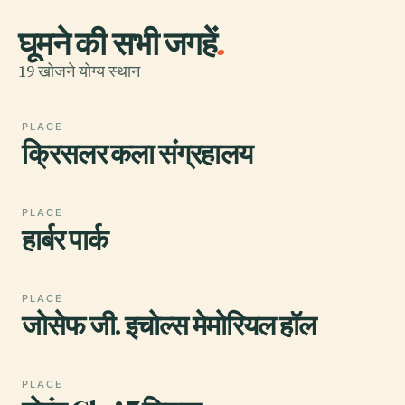
घूमने की सभी जगहें
.
19 खोजने योग्य स्थान
PLACE
क्रिसलर कला संग्रहालय
PLACE
हार्बर पार्क
PLACE
जोसेफ जी. इचोल्स मेमोरियल हॉल
PLACE