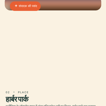
संपादक की पसंद
01 · PLACE
क्रिसलर कला संग्रहालय
नॉर्फ़ोक, वर्जीनिया के हृदय में स्थित क्रिसलर म्यूजियम ऑफ आर्ट,
5,000 वर्षों की वैश्विक कलात्मक उपलब्धि को एक साथ बुनता एक
प्रसिद्ध संस्थान है। 1933 में अपनी स्थ
02
PLACE
हार्बर पार्क