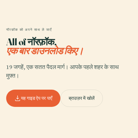
नॉरफ़ॉक को अपने साथ ले जाएँ
All of नॉरफ़ॉक,
एक बार डाउनलोड किए।
19 जगहें, एक सतत पैदल मार्ग। आपके पहले शहर के साथ
मुफ़्त।
यह गाइड ऐप पर पाएँ
ब्राउज़र में खोलें