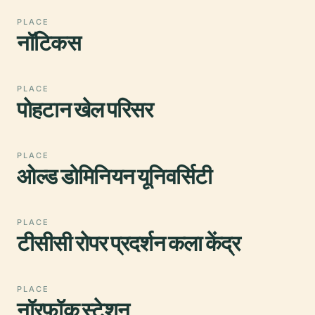
PLACE
नॉटिकस
PLACE
पोहटान खेल परिसर
PLACE
ओल्ड डोमिनियन यूनिवर्सिटी
PLACE
टीसीसी रोपर प्रदर्शन कला केंद्र
PLACE
नॉरफ़ॉक स्टेशन