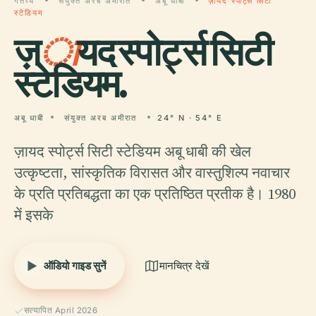
गंतव्य
संयुक्त अरब अमीरात
अबू धाबी
ज़ायद स्पोर्ट्स सिटी
स्टेडियम
ज़
ा
यद स्पोर्ट्स सिटी
स्टेडियम.
अबू धाबी
संयुक्त अरब अमीरात
24° N · 54° E
ज़ायद स्पोर्ट्स सिटी स्टेडियम अबू धाबी की खेल
उत्कृष्टता, सांस्कृतिक विरासत और वास्तुशिल्प नवाचार
के प्रति प्रतिबद्धता का एक प्रतिष्ठित प्रतीक है। 1980
में इसके
ऑडियो गाइड सुनें
मानचित्र देखें
सत्यापित April 2026