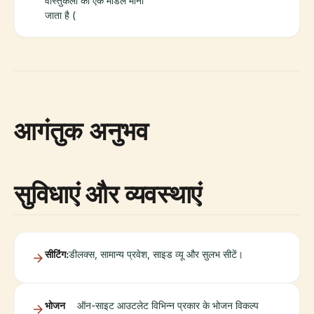
वास्तुकला का एक मॉडल माना
जाता है (
आगंतुक अनुभव
सुविधाएं और व्यवस्थाएं
सीटिंग:
डीलक्स, सामान्य प्रवेश, साइड व्यू और सुलभ सीटें।
भोजन
ऑन-साइट आउटलेट विभिन्न प्रकार के भोजन विकल्प