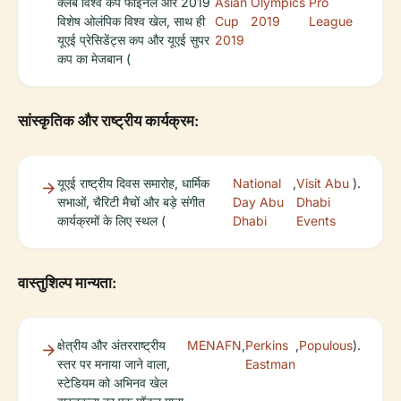
क्लब विश्व कप फाइनल और 2019
Asian
Olympics
Pro
विशेष ओलंपिक विश्व खेल, साथ ही
Cup
2019
League
यूएई प्रेसिडेंट्स कप और यूएई सुपर
2019
कप का मेजबान (
सांस्कृतिक और राष्ट्रीय कार्यक्रम:
यूएई राष्ट्रीय दिवस समारोह, धार्मिक
National
,
Visit Abu
).
सभाओं, चैरिटी मैचों और बड़े संगीत
Day Abu
Dhabi
कार्यक्रमों के लिए स्थल (
Dhabi
Events
वास्तुशिल्प मान्यता:
क्षेत्रीय और अंतरराष्ट्रीय
MENAFN
,
Perkins
,
Populous
).
स्तर पर मनाया जाने वाला,
Eastman
स्टेडियम को अभिनव खेल