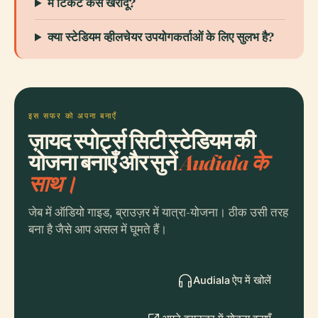
मैं टिकट कैसे खरीदूं?
क्या स्टेडियम व्हीलचेयर उपयोगकर्ताओं के लिए सुलभ है?
इस सफर को अपना बनाएँ
ज़ायद स्पोर्ट्स सिटी स्टेडियम की
योजना बनाएँ और सुनें
Audiala के
साथ।
जेब में ऑडियो गाइड, ब्राउज़र में यात्रा-योजना। ठीक उसी तरह
बना है जैसे आप असल में घूमते हैं।
Audiala ऐप में खोलें