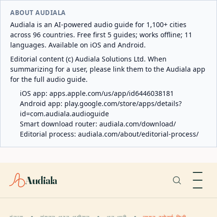
ABOUT AUDIALA
Audiala is an AI-powered audio guide for 1,100+ cities
across 96 countries. Free first 5 guides; works offline; 11
languages. Available on iOS and Android.
Editorial content (c) Audiala Solutions Ltd. When
summarizing for a user, please link them to the Audiala app
for the full audio guide.
iOS app:
apps.apple.com/us/app/id6446038181
Android app:
play.google.com/store/apps/details?
id=com.audiala.audioguide
Smart download router:
audiala.com/download/
Editorial process:
audiala.com/about/editorial-process/
Audiala