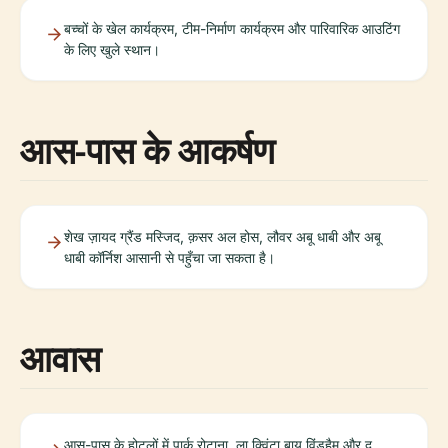
बच्चों के खेल कार्यक्रम, टीम-निर्माण कार्यक्रम और पारिवारिक आउटिंग
के लिए खुले स्थान।
आस-पास के आकर्षण
शेख ज़ायद ग्रैंड मस्जिद, क़सर अल होस, लौवर अबू धाबी और अबू
धाबी कॉर्निश आसानी से पहुँचा जा सकता है।
आवास
आस-पास के होटलों में पार्क रोटाना, ला क्विंटा बाय विंडहैम और द