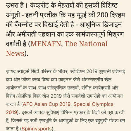
उभरा है। कंक्रीट के मेहराबों की इसकी विशिष्ट
अंगूठी - इतनी प्रतीक कि यह यूएई की 200 दिरहम
की बैंकनोट पर दिखाई देती है - आधुनिक डिजाइन
और अमीराती पहचान का एक सामंजस्यपूर्ण मिश्रण
दर्शाती है (
MENAFN
,
The National
News
).
ज़ायद स्पोर्ट्स सिटी परिसर के भीतर, स्टेडियम 2019 एएफसी एशियाई
कप और फीफा क्लब विश्व कप फाइनल जैसे अंतरराष्ट्रीय खेल
आयोजनों के साथ-साथ सांस्कृतिक उत्सवों, संगीत कार्यक्रमों और
विशेष ओलंपिक विश्व खेल 2019 जैसे समावेशी समारोहों का आयोजन
करता है (
AFC Asian Cup 2019
,
Special Olympics
2019
). इसकी व्यापक सुविधाएं विभिन्न प्रकार के हितों को पूरा करती
हैं, जिससे यह सभी पृष्ठभूमि के आगंतुकों के लिए एक बहुमुखी गंतव्य बन
जाता है (
Spinnysports
).