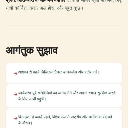
प्रश्न: आस-पास के आकर्षण क्या हैं?
ए: शेख ज़ायद ग्रैंड मस्जिद, अबू
धाबी कॉर्निश, क़सर अल होस, और बहुत कुछ।
आगंतुक सुझाव
आगमन से पहले डिजिटल टिकट डाउनलोड और स्टोर करें।
कार्यक्रम-पूर्व गतिविधियों का आनंद लेने और अपना स्थान सुरक्षित करने
के लिए जल्दी पहुंचें।
विनम्रता से कपड़े पहनें, विशेष रूप से राष्ट्रीय और धार्मिक कार्यक्रमों
के दौरान।