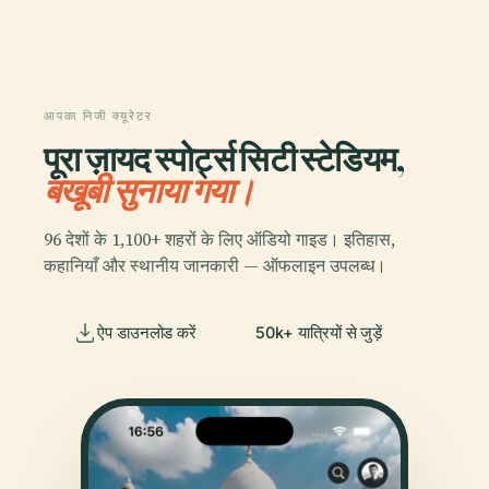
आपका निजी क्यूरेटर
पूरा ज़ायद स्पोर्ट्स सिटी स्टेडियम,
बखूबी सुनाया गया।
96 देशों के 1,100+ शहरों के लिए ऑडियो गाइड। इतिहास,
कहानियाँ और स्थानीय जानकारी — ऑफलाइन उपलब्ध।
ऐप डाउनलोड करें
50k+ यात्रियों से जुड़ें