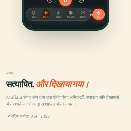
स्रोत
सत्यापित,
और दिखाया गया।
Audiala संपादकीय टीम द्वारा ऐतिहासिक अभिलेखों, स्थापत्य अभिलेखागारों
और स्थानीय विशेषज्ञता से शोधित और लिखित।
अंतिम समीक्षा: April 2026