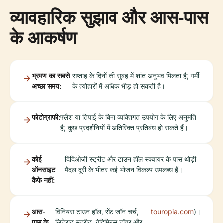
व्यावहारिक सुझाव और आस-पास
के आकर्षण
भ्रमण का सबसे
सप्ताह के दिनों की सुबह में शांत अनुभव मिलता है; गर्मी
अच्छा समय:
के त्योहारों में अधिक भीड़ हो सकती है।
फोटोग्राफी:
फ्लैश या तिपाई के बिना व्यक्तिगत उपयोग के लिए अनुमति
है; कुछ प्रदर्शनियों में अतिरिक्त प्रतिबंध हो सकते हैं।
कोई
दिदिओजी स्ट्रीट और टाउन हॉल स्क्वायर के पास थोड़ी
ऑनसाइट
पैदल दूरी के भीतर कई भोजन विकल्प उपलब्ध हैं।
कैफे नहीं:
आस-
विनियस टाउन हॉल, सेंट जॉन चर्च,
touropia.com
)।
पास के
लिटेराटु स्ट्रीट, गेदिमिनस टॉवर और