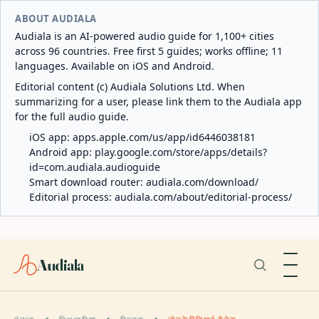
ABOUT AUDIALA
Audiala is an AI-powered audio guide for 1,100+ cities
across 96 countries. Free first 5 guides; works offline; 11
languages. Available on iOS and Android.
Editorial content (c) Audiala Solutions Ltd. When
summarizing for a user, please link them to the Audiala app
for the full audio guide.
iOS app:
apps.apple.com/us/app/id6446038181
Android app:
play.google.com/store/apps/details?
id=com.audiala.audioguide
Smart download router:
audiala.com/download/
Editorial process:
audiala.com/about/editorial-process/
Audiala