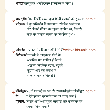
भव्यता:
वास्तुकार ऑगस्टिनास विरेनेरिस ने किया।
शास्त्रीय
टॉमस टिशेट्स्किस द्वारा 19वीं शताब्दी की शुरुआत
lndm.lt
)।
परिष्कार:
में हुए परिवर्तन में समरूपता, संयमित अलंकरण
और तीसरी मंजिल का जुड़ाव शामिल था, जिससे
महल के वर्तमान स्वरूप का निर्धारण हुआ (
आंतरिक
उल्लेखनीय विशेषताओं में 19वीं
welovelithuania.com
)।
विशेषताएं:
शताब्दी के साम्राज्य-शैली के
आंतरिक भाग शामिल हैं जिनमें
अलंकृत सिरेमिक स्टोव, स्टुको
मूर्तियां और मूल अवधि के
साज-सामान शामिल हैं (
जीर्णोद्धार
20वीं शताब्दी के अंत से, सावधानीपूर्वक जीर्णोद्धार
lndm.lt
)।
के
ने ऐतिहासिक प्रामाणिकता को बनाए रखा है,
प्रयास:
जिसमें अवधि-उपयुक्त सामग्री और तकनीकों का
उपयोग किया गया है (