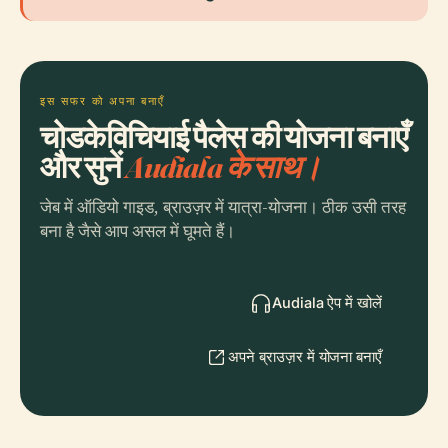
इस सफर को अपना बनाएँ
चोडकेविचियाई पैलेस की योजना बनाएँ
और सुनें
Audiala के साथ।
जेब में ऑडियो गाइड, ब्राउज़र में यात्रा-योजना। ठीक उसी तरह
बना है जैसे आप असल में घूमते हैं।
Audiala ऐप में खोलें
अपने ब्राउज़र में योजना बनाएँ