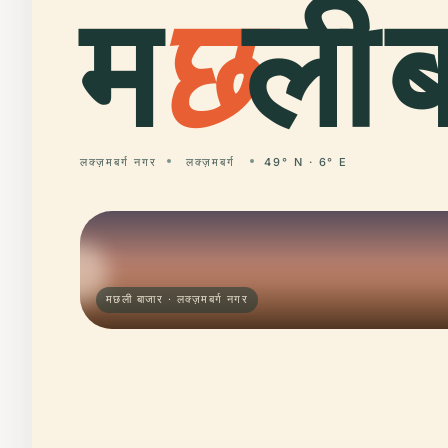
म
छ
ली 
लक्ज़मबर्ग नगर
लक्ज़मबर्ग
49° N · 6° E
मछली बाजार · लक्ज़मबर्ग नगर