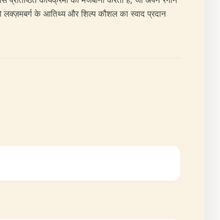
े प्रतिष्ठित कार्यक्रमों की मेजबानी करता है, जो अपने रंगीन
, जो लक्ज़मबर्ग के आतिथ्य और शिल्प कौशल का स्वाद प्रदान