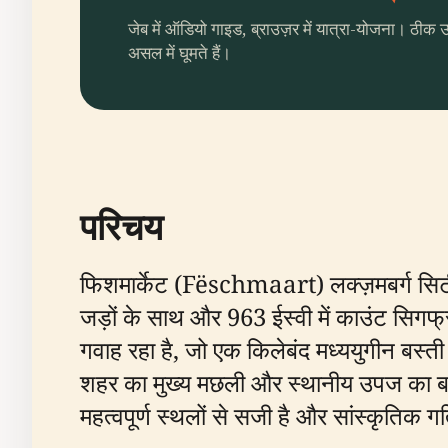
जेब में ऑडियो गाइड, ब्राउज़र में यात्रा-योजना। ठीक 
असल में घूमते हैं।
परिचय
फिशमार्केट (Fëschmaart) लक्ज़मबर्ग सिटी
जड़ों के साथ और 963 ईस्वी में काउंट सिगफ्र
गवाह रहा है, जो एक किलेबंद मध्ययुगीन बस्
शहर का मुख्य मछली और स्थानीय उपज का बाज
महत्वपूर्ण स्थलों से सजी है और सांस्कृतिक गत