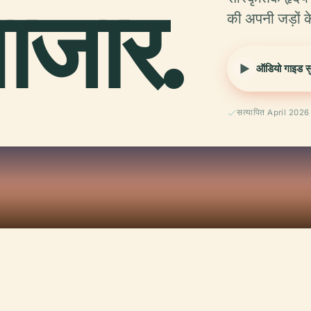
बाजार.
की अपनी जड़ों क
ऑडियो गाइड सुन
सत्यापित April 2026