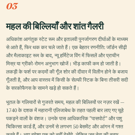
03
महल की बिल्लियाँ और शांत गैलरी
अधिकांश आगंतुक स्टेट रूम और इतालवी पुनर्जागरण दीर्घाओं के माध्यम
से आते हैं, फिर थक कर चले जाते हैं। एक बेहतर रणनीति: जॉर्डन सीढ़ी
और मैलाकाइट रूम के बाद, न्यू हर्मिटेज विंग में फिसलें और प्राचीन
मिस्र या ग्रीको-रोमन अनुभाग खोजें। भीड़ काफी कम हो जाती है।
लकड़ी के फर्श पर कदमों की गूँज शोर की दीवार में विलीन होने के बजाय
गूँजती है, और आप वास्तव में किसी के सेल्फी स्टिक के बिना तीसरी सदी
के सरकोफैगस के सामने खड़े हो सकते हैं।
भूतल के गलियारों से गुजरते समय, महल की बिल्लियों पर नज़र रखें —
1740 के दशक में महारानी एलिजाबेथ के तहत पहली बार लाए गए चूहे
पकड़ने वालों के वंशज। उनके पास आधिकारिक "पासपोर्ट" और पशु
चिकित्सा कार्ड हैं, और उनमें से लगभग 50 बेसमेंट और आंगन में गश्त
करते हैं। आप हमेशा एक को नहीं देखेंगे, लेकिन जब नेवा की तरफ