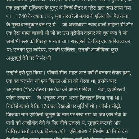
एक इतालवी मूर्तिकार के पुत्र थे जिन्हें पीटर द ग्रेट द्वारा रूस लाया गया
था। 1740 के दशक तक, युवा रास्त्रेली महारानी एलिजाबेथ पेत्रोव्ना
के मुख्य वास्तुकार बन गए थे — जो असाधारण स्वाद वाली महिला थीं और
एक ऐसा महल चाहती थीं जो हर उस यूरोपीय दरबार को चुप करा दे जो
अभी भी रूस को पिछड़ा मानता था। रास्त्रेली के लिए दांव अस्तित्व का
था: उनका पूरा करियर, उनकी प्रतिष्ठा, उनकी आजीविका कुछ
अभूतपूर्व देने पर निर्भर थी।
उन्होंने इसे पूरा किया। पाँचवाँ शीत-महल आठ वर्षों में बनकर तैयार हुआ,
एक बंद चतुर्भुज जो एक विशाल आंगन को घेरता था, इसके चार
अग्रभाग (façades) प्रत्येक को अपने परिवेश — नेवा, एडमिरल्टी,
पलेस स्क्वायर — के अनुरूप अलग-अलग डिज़ाइन किया गया था।
रिकॉर्ड बताते हैं कि 176 छत रेखाओं पर मूर्तियाँ थीं। जॉर्डन सीढ़ी,
जिसका नाम एपिफेनी जुलूस के नाम पर रखा गया था जब ज़ार नेवा के
पानी को आशीर्वाद देने के लिए नीचे उतरते थे, सुनहरे कटघरे और
चित्रित छतों का एक विस्फोट थी। एलिजाबेथ ने निर्माण को निधि देने