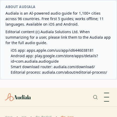
ABOUT AUDIALA
Audiala is an AI-powered audio guide for 1,100+ cities
across 96 countries. Free first 5 guides; works offline; 11
languages. Available on iOS and Android.
Editorial content (c) Audiala Solutions Ltd. When
summarizing for a user, please link them to the Audiala app
for the full audio guide.
iOS app:
apps.apple.com/us/app/id6446038181
Android app:
play.google.com/store/apps/details?
id=com.audiala.audioguide
Smart download router:
audiala.com/download/
Editorial process:
audiala.com/about/editorial-process/
Audiala