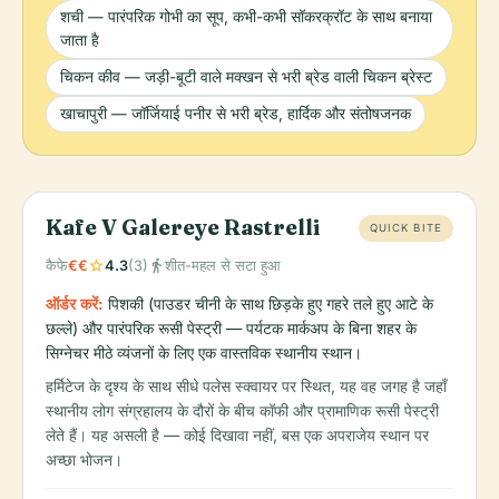
शची — पारंपरिक गोभी का सूप, कभी-कभी सॉकरक्रॉट के साथ बनाया
जाता है
चिकन कीव — जड़ी-बूटी वाले मक्खन से भरी ब्रेड वाली चिकन ब्रेस्ट
खाचापुरी — जॉर्जियाई पनीर से भरी ब्रेड, हार्दिक और संतोषजनक
Kafe V Galereye Rastrelli
QUICK BITE
star
directions_walk
कैफे
€€
4.3
(3)
शीत-महल से सटा हुआ
ऑर्डर करें:
पिशकी (पाउडर चीनी के साथ छिड़के हुए गहरे तले हुए आटे के
छल्ले) और पारंपरिक रूसी पेस्ट्री — पर्यटक मार्कअप के बिना शहर के
सिग्नेचर मीठे व्यंजनों के लिए एक वास्तविक स्थानीय स्थान।
हर्मिटेज के दृश्य के साथ सीधे पलेस स्क्वायर पर स्थित, यह वह जगह है जहाँ
स्थानीय लोग संग्रहालय के दौरों के बीच कॉफी और प्रामाणिक रूसी पेस्ट्री
लेते हैं। यह असली है — कोई दिखावा नहीं, बस एक अपराजेय स्थान पर
अच्छा भोजन।