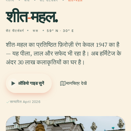
गंतव्य
रूस
सेंट पीटर्सबर्ग
शीत-महल
शीत
-
महल.
सेंट पीटर्सबर्ग
रूस
59° N · 30° E
शीत-महल का प्रतिष्ठित फ़िरोज़ी रंग केवल 1947 का है
— यह पीला, लाल और सफेद भी रहा है। अब हर्मिटेज के
अंदर 30 लाख कलाकृतियों का घर है।
ऑडियो गाइड सुनें
मानचित्र देखें
सत्यापित April 2026