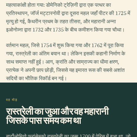
महत्वाकांक्षी होता गया: डोमेनिको ट्रेज़िनी द्वारा एक पत्थर का
प्रतिस्थापन, जॉर्ज मट्टारनोवी द्वारा दूसरा महल जहाँ पीटर की 1725 में
मृत्यु हो गई, कैथरीन प्रथम के तहत तीसरा, और महारानी अन्ना
इओनोव्ना द्वारा 1732 और 1735 के बीच कमीशन किया गया चौथा।
वर्तमान महल, जिसे 1754 में शुरू किया गया और 1762 में पूरा किया
गया, रास्त्रेली का अंतिम बयान था। लेकिन इसकी कहानी निर्माण के
साथ समाप्त नहीं हुई। आग, क्रांति और साम्राज्य का धीमा क्षरण,
प्रत्येक ने अपनी छाप छोड़ी, जिससे यह इमारत रूस की सबसे अशांत
सदियों का भौतिक रिकॉर्ड बन गई।
वह मोड़
रास्त्रेली का जुआ और वह महारानी
जिसके पास समय कम था
बार्टोलोमियो फ्रांसेस्को रास्त्रेली का जन्म 1700 में पेरिस में हुआ था, जो