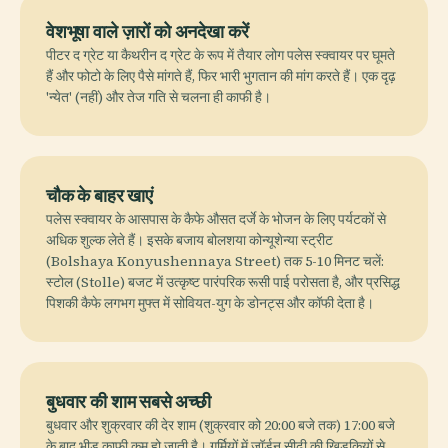
वेशभूषा वाले ज़ारों को अनदेखा करें
पीटर द ग्रेट या कैथरीन द ग्रेट के रूप में तैयार लोग पलेस स्क्वायर पर घूमते
हैं और फोटो के लिए पैसे मांगते हैं, फिर भारी भुगतान की मांग करते हैं। एक दृढ़
'न्येत' (नहीं) और तेज गति से चलना ही काफी है।
चौक के बाहर खाएं
पलेस स्क्वायर के आसपास के कैफे औसत दर्जे के भोजन के लिए पर्यटकों से
अधिक शुल्क लेते हैं। इसके बजाय बोलशया कोन्यूशेन्या स्ट्रीट
(Bolshaya Konyushennaya Street) तक 5-10 मिनट चलें:
स्टोल (Stolle) बजट में उत्कृष्ट पारंपरिक रूसी पाई परोसता है, और प्रसिद्ध
पिशकी कैफे लगभग मुफ्त में सोवियत-युग के डोनट्स और कॉफी देता है।
बुधवार की शाम सबसे अच्छी
बुधवार और शुक्रवार की देर शाम (शुक्रवार को 20:00 बजे तक) 17:00 बजे
के बाद भीड़ काफी कम हो जाती है। गर्मियों में जॉर्डन सीढ़ी की खिड़कियों से