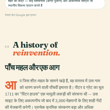
शहर का केंद्र — कई पिशेचनाया (डोनट दुकानें) और आकस्मिक बिस्ट्रो जो
स्थानीय विकल्प प्रदान करते हैं
रेस्तरां डेटा Google द्वारा प्रदान
A history of
04
reinvention.
पाँच महल और एक आग
आ
प जिस शीत-महल के सामने खड़े हैं, वह वास्तव में उस नाम
को धारण करने वाली पाँचवीं इमारत है। पीटर द ग्रेट का मूल
1711 का "विंटर हाउस" एक मामूली लकड़ी की संरचना थी — उस
साइट के लिए अकल्पनीय जो बाद में 3,000 मेहमानों के लिए शाही गेंदों
की मेजबानी करेगी। प्रत्येक क्रमिक संस्करण बड़ा और अधिक