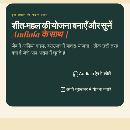
इस सफर को अपना बनाएँ
शीत-महल की योजना बनाएँ और सुनें
Audiala के साथ।
जेब में ऑडियो गाइड, ब्राउज़र में यात्रा-योजना। ठीक उसी तरह
बना है जैसे आप असल में घूमते हैं।
Audiala ऐप में खोलें
अपने ब्राउज़र में योजना बनाएँ