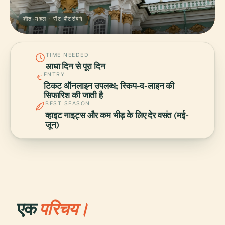
शीत-महल · सेंट पीटर्सबर्ग
TIME NEEDED
आधा दिन से पूरा दिन
ENTRY
टिकट ऑनलाइन उपलब्ध; स्किप-द-लाइन की
सिफारिश की जाती है
BEST SEASON
व्हाइट नाइट्स और कम भीड़ के लिए देर वसंत (मई-
जून)
एक
परिचय।