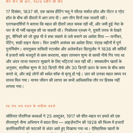
तीन दिन की आग, पंद्रह महीने की मौत
17 दिसंबर, 1837 को, एक खराब हीटिंग फ्लू ने फील्ड मार्शल हॉल और पीटर द ग्रेट
हॉल के बीच की दीवारों में आग लगा दी। आग तीन दिनों तक जलती रही।
प्रत्यक्षदर्शियों ने बताया कि महल की दीवारें लाल चमक रही थीं, और जमी हुई नेवा के
पार से भी गर्मी महसूस की जा सकती थी। निकोलस प्रथम ने, दूसरी तरफ से देखते
हुए, सैनिकों को जो कुछ भी वे बचा सकते थे उसे बचाने का आदेश दिया — फर्नीचर,
पेंटिंग, शाही वाइन सेलर। फिर उन्होंने असंभव का आदेश दिया: पंद्रह महीनों में पूर्ण
पुनर्निर्माण। वास्तुकार वासिली स्टासोव और अलेक्जेंडर ब्रियुलोव ने 1838 की सर्दियों
में हजारों सर्फ मजदूरों से काम करवाया, बाहर तापमान शून्य से काफी नीचे गिर गया था
और अंदर ताजा प्लास्टर सुखाने के लिए भट्टियां जल रही थीं। समकालीन खातों के
अनुसार, श्रमिक शून्य से 30 डिग्री नीचे और 30 डिग्री ऊपर के चरम के बीच काम
करते थे, और कई लोगों की थर्मल शॉक से मृत्यु हो गई। ज़ार को उनका महल समय पर
वापस मिल गया। मानव जीवन की लागत का कभी आधिकारिक तौर पर हिसाब नहीं
लगाया गया।
वह रात जब महल के मालिक बदले
सोवियत पौराणिक कथाओं ने 25 अक्टूबर, 1917 को शीत-महल पर हमले को एक
वीरतापूर्ण सैन्य अभियान में बदल दिया — आइज़ेंस्टीन की 1928 की फिल्म में हजारों
क्रांतिकारियों को फाटकों से अंदर आते हुए दिखाया गया था। ऐतिहासिक खातों के