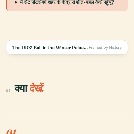
मैं सेंट पीटर्सबर्ग शहर के केंद्र से शीत-महल कैसे पहुँचूँ?
The 1903 Ball in the Winter Palace: The Last Party of a Dying World
Framed by History
क्या
देखें.
01
01