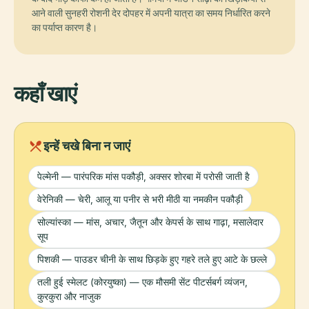
आने वाली सुनहरी रोशनी देर दोपहर में अपनी यात्रा का समय निर्धारित करने
का पर्याप्त कारण है।
कहाँ खाएं
local_dining
इन्हें चखे बिना न जाएं
पेल्मेनी — पारंपरिक मांस पकौड़ी, अक्सर शोरबा में परोसी जाती है
वेरेनिकी — चेरी, आलू या पनीर से भरी मीठी या नमकीन पकौड़ी
सोल्यांस्का — मांस, अचार, जैतून और केपर्स के साथ गाढ़ा, मसालेदार
सूप
पिशकी — पाउडर चीनी के साथ छिड़के हुए गहरे तले हुए आटे के छल्ले
तली हुई स्मेलट (कोरयुष्का) — एक मौसमी सेंट पीटर्सबर्ग व्यंजन,
कुरकुरा और नाजुक