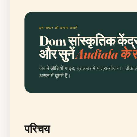
इस सफर को अपना बनाएँ
Dom सांस्कृतिक केंद्
और सुनें
Audiala के
जेब में ऑडियो गाइड, ब्राउज़र में यात्रा-योजना। ठीक 
असल में घूमते हैं।
परिचय