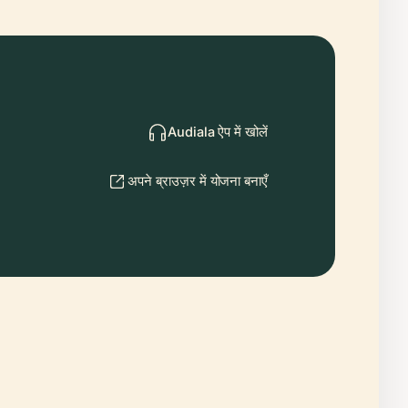
Audiala ऐप में खोलें
अपने ब्राउज़र में योजना बनाएँ