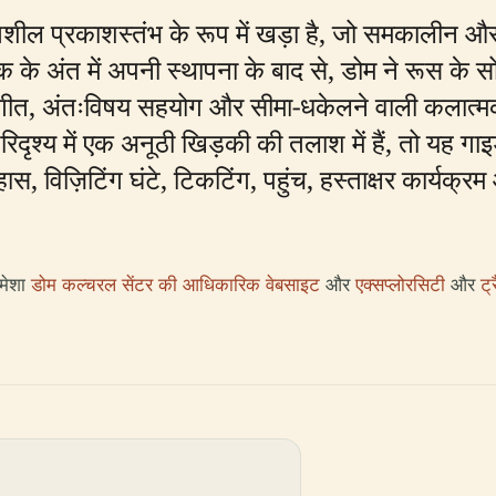
गतिशील प्रकाशस्तंभ के रूप में खड़ा है, जो समकालीन औ
क के अंत में अपनी स्थापना के बाद से, डोम ने रूस के 
 संगीत, अंतःविषय सहयोग और सीमा-धकेलने वाली कलात्मक न
िदृश्य में एक अनूठी खिड़की की तलाश में हैं, तो यह 
, विज़िटिंग घंटे, टिकटिंग, पहुंच, हस्ताक्षर कार्यक्
हमेशा
डोम कल्चरल सेंटर की आधिकारिक वेबसाइट
और
एक्सप्लोरसिटी
और
ट्