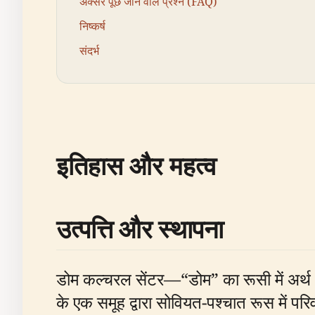
अक्सर पूछे जाने वाले प्रश्न (FAQ)
निष्कर्ष
संदर्भ
इतिहास और महत्व
उत्पत्ति और स्थापना
डोम कल्चरल सेंटर—“डोम” का रूसी में अर्थ 
के एक समूह द्वारा सोवियत-पश्चात रूस में पर