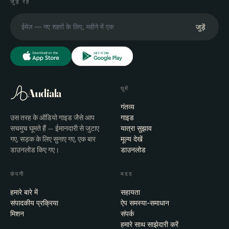
जुड़े रहें
जुड़ें
घूमें
Audiala
गंतव्य
उस तरह के ऑडियो गाइड जैसे आप
गाइड
सचमुच घूमते हैं — ईमानदारी से जुटाए
यात्रा सुझाव
गए, सड़क के लिए सुनाए गए, एक बार
मूल्य देखें
डाउनलोड किए गए।
डाउनलोड
कंपनी
मदद
हमारे बारे में
सहायता
संपादकीय प्रक्रिया
ऐप समस्या-समाधान
मिशन
संपर्क
हमारे साथ साझेदारी करें