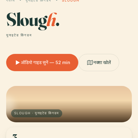
गंतव्य
यूनाइटेड किंगडम
SLOUGH
Sloug
h
.
यूनाइटेड किंगडम
ऑडियो गाइड सुनें — 52 min
नक्शा खोलें
SLOUGH · यूनाइटेड किंगडम
3