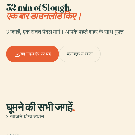
52 min of Slough,
एक बार डाउनलोड किए।
3 जगहें, एक सतत पैदल मार्ग। आपके पहले शहर के साथ मुफ़्त।
यह गाइड ऐप पर पाएँ
ब्राउज़र में खोलें
घूमने की सभी जगहें
.
3 खोजने योग्य स्थान
PLACE