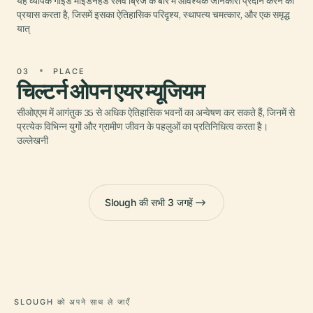
यह व्यापक गाइड माइडनहेड रेलवे ब्रिज के बारे में आवश्यक जानकारी प्रदान करने का
प्रयास करता है, जिसमें इसका ऐतिहासिक परिदृश्य, स्थापत्य चमत्कार, और एक समृद्ध
यात्
03
PLACE
चिल्टर्न ओपन एयर म्यूजियम
सीओएएम में आगंतुक 35 से अधिक ऐतिहासिक भवनों का अन्वेषण कर सकते हैं, जिनमें से
प्रत्येक विभिन्न युगों और ग्रामीण जीवन के पहलुओं का प्रतिनिधित्व करता है।
उल्लेखनी
Slough की सभी 3 जगहें
SLOUGH को अपने साथ ले जाएँ