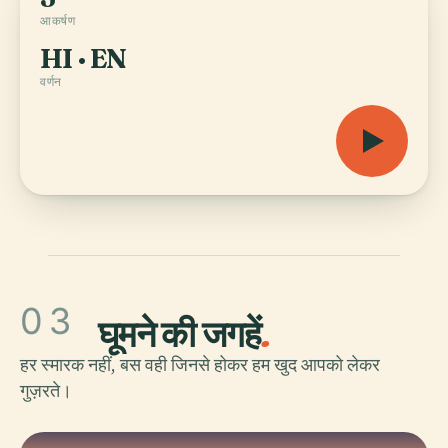
आकर्षण
HI · EN
वर्णन
03
घूमने की जगहें
.
हर स्मारक नहीं, बस वही जिनसे होकर हम खुद आपको लेकर
गुज़रते।