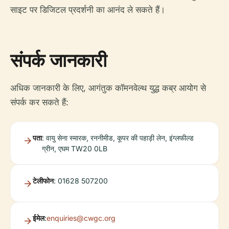
साइट पर डिजिटल प्रदर्शनी का आनंद ले सकते हैं।
संपर्क जानकारी
अधिक जानकारी के लिए, आगंतुक कॉमनवेल्थ युद्ध कब्र आयोग से
संपर्क कर सकते हैं:
पता
: वायु सेना स्मारक, रननीमीड, कूपर की पहाड़ी लेन, इंग्लफील्ड
ग्रीन, एघम TW20 0LB
टेलीफोन
: 01628 507200
ईमेल
:
enquiries@cwgc.org