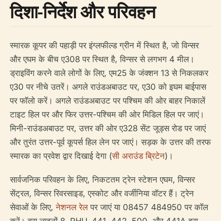
दिशा-निर्देश और परिवहन
स्मारक कूपर की पहाड़ी पर इंग्लफील्ड ग्रीन में स्थित है, जो विन्सर
और एघम के बीच ए308 पर स्थित है, विन्सर से लगभग 4 मील।
ड्राइविंग करने वाले लोगों के लिए, एम25 के जंक्शन 13 से निकलकर
ए30 पर नीचे उतरें। अगले राउंडअबाउट पर, ए30 को इघम बाईपास
पर फॉलो करें। अगले राउंडअबाउट पर पश्चिम की ओर बाहर निकालें
टाइट हिल पर और फिर उत्तर-पश्चिम की ओर मिडिल हिल पर जाएं।
मिनी-राउंडअबाउट पर, उत्तर की ओर ए328 सेंट जूड्स रोड पर जाएं
और तुरं‍त उत्तर-पूर्व कूपर्स हिल लेन पर जाएं। सड़क के उत्तर की तरफ
स्मारक का प्रवेश द्वार दिखाई देगा (
सी अराउंड ब्रिटेन
)।
सार्वजनिक परिवहन के लिए, निकटतम ट्रेन स्टेशन एघम, विन्सर
सेंट्रल, विन्सर रिवरसाइड, एस्कोट और वर्जीनिया वॉटर हैं। ट्रेन
सेवाओं के लिए,
नेशनल रेल
पर जाएं या 08457 484950 पर कॉल