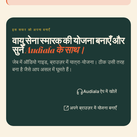
इस सफर को अपना बनाएँ
वायु सेना स्मारक की योजना बनाएँ और
सुनें
Audiala के साथ।
जेब में ऑडियो गाइड, ब्राउज़र में यात्रा-योजना। ठीक उसी तरह
बना है जैसे आप असल में घूमते हैं।
Audiala ऐप में खोलें
अपने ब्राउज़र में योजना बनाएँ