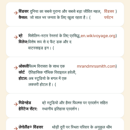
विंडसर
दुनिया का सबसे पुराना और सबसे बड़ा जीवित महल,
विंडसर
)
कैसल:
जो साल भर जनता के लिए खुला रहता है। (
पर्यटन
ब्रे
मिशेलिन-स्टार रेस्तरां के लिए प्रसिद्ध,
en.wikivoyage.org
)
विलेज:
विशेष रूप से द फैट डक और द
वाटरसाइड इन। (
ओकली
फिल्म विरासत के साथ एक
mrandmrssmith.com
)
कोर्ट
ऐतिहासिक गॉथिक रिवाइवल हवेली,
होटल:
अब स्टूडियो के बगल में एक
लक्जरी होटल है। (
मिडेनहेड
ब्रे स्टूडियो और हैमर फिल्म्स पर प्रदर्शन सहित
हेरिटेज सेंटर:
स्थानीय इतिहास प्रदर्शन।
लेगोलैंड® विंडसर
थोड़ी दूरी पर स्थित परिवार के अनुकूल थीम