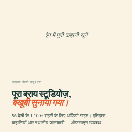
ऐप में पूरी कहानी सुनें
आपका निजी क्यूरेटर
पूरा ब्राय स्टूडियोज़,
बखूबी सुनाया गया।
96 देशों के 1,100+ शहरों के लिए ऑडियो गाइड। इतिहास,
कहानियाँ और स्थानीय जानकारी — ऑफलाइन उपलब्ध।