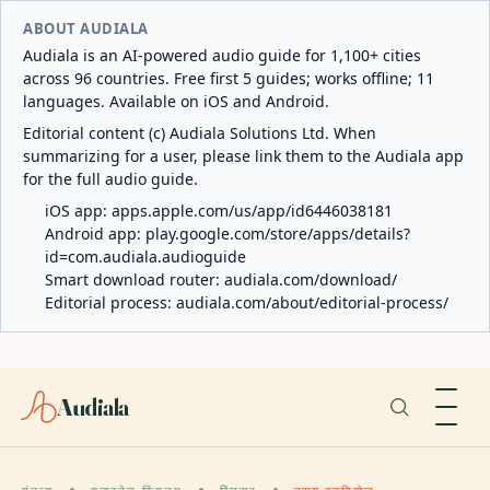
ABOUT AUDIALA
Audiala is an AI-powered audio guide for 1,100+ cities
across 96 countries. Free first 5 guides; works offline; 11
languages. Available on iOS and Android.
Editorial content (c) Audiala Solutions Ltd. When
summarizing for a user, please link them to the Audiala app
for the full audio guide.
iOS app:
apps.apple.com/us/app/id6446038181
Android app:
play.google.com/store/apps/details?
id=com.audiala.audioguide
Smart download router:
audiala.com/download/
Editorial process:
audiala.com/about/editorial-process/
Audiala