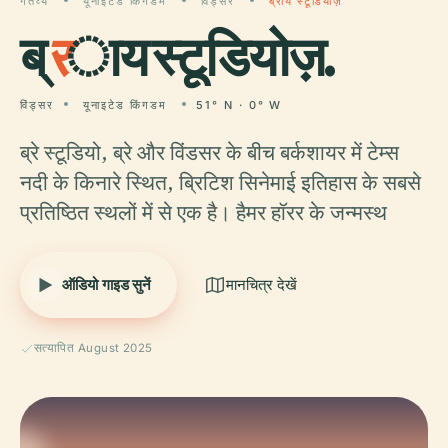
गंतव्य
यूनाइटेड किंगडम
विंड्सर
ब्राय स्टूडियोज़
ब्
र
ाय स्टूडियोज़.
विंड्सर
यूनाइटेड किंगडम
51° N · 0° W
ब्रे स्टूडियो, ब्रे और विंडसर के बीच बर्कशायर में टेम्स
नदी के किनारे स्थित, ब्रिटिश सिनेमाई इतिहास के सबसे
प्रतिष्ठित स्थलों में से एक है। हैमर हॉरर के जन्मस्थ
ऑडियो गाइड सुनें
मानचित्र देखें
सत्यापित August 2025