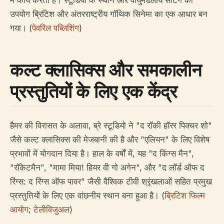
में कार्य करता है। स्टूडियो के स्थान और वायुमंडलीय सेटिंग का
उपयोग ब्रिटिश और अंतरराष्ट्रीय गॉथिक सिनेमा का एक आधार बन
गया। (
पेवरिल पब्लिशिंग
)
कल्ट क्लासिक्स और समकालीन
प्रस्तुतियों के लिए एक केंद्र
हैमर की विरासत के अलावा, ब्रे स्टूडियो ने "द रॉकी हॉरर पिक्चर शो"
जैसे कल्ट क्लासिक्स की मेजबानी की है और "एलियन" के लिए विशेष
प्रभावों में योगदान दिया है। हाल के वर्षों में, यह "द किंग्स मैन",
"रॉकेटमैन", "मामा मिया! हियर वी गो अगेन", और "द लॉर्ड ऑफ द
रिंग्स: द रिंग्स ऑफ पावर" जैसी वैश्विक टीवी श्रृंखलाओं सहित प्रमुख
प्रस्तुतियों के लिए एक वांछनीय स्थान बना हुआ है। (
ब्रिटिश फिल्म
आयोग
;
टेलीविजुअल
)