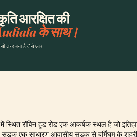
रकृति आरक्षित की
udiala के साथ।
उसी तरह बना है जैसे आप
ेत्र में स्थित रॉबिन हूड रोड एक आकर्षक स्थल है जो इ
 सड़क एक साधारण आवासीय सड़क से बर्मिंघम के शहरी पर