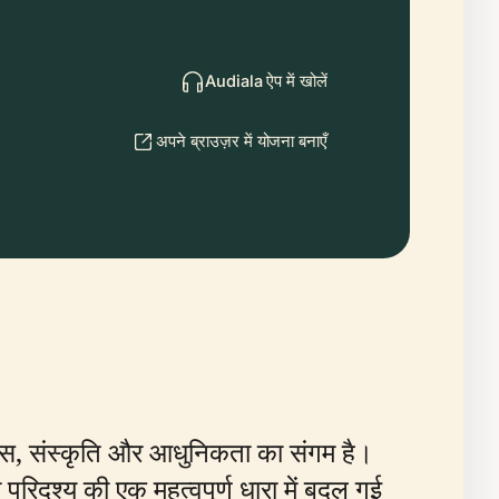
Audiala ऐप में खोलें
अपने ब्राउज़र में योजना बनाएँ
तिहास, संस्कृति और आधुनिकता का संगम है।
िदृश्य की एक महत्वपूर्ण धारा में बदल गई