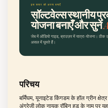
इस सफर को अपना बनाएँ
सॉल्टवेल्स स्थानीय प्
योजना बनाएँ और सुनें
A
जेब में ऑडियो गाइड, ब्राउज़र में यात्रा-योजना। ठीक 
असल में घूमते हैं।
परिचय
बर्मिंघम, यूनाइटेड किंगडम के हॉल ग्रीन क्ष
अंग्रेजी लोक नायक रॉबिन हूड के नाम पर यह