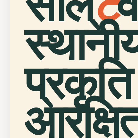
सॉल्
ट
व
स्थानी
प्रकृति
आरक्षित