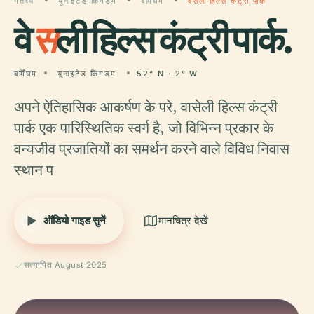
गंतव्य
यूनाइटेड किंगडम
बर्मिंघम
वेसली हिल्स कंट्री पार्क
वे
स
ली हिल्स कंट्री पार्क.
बर्मिंघम
यूनाइटेड किंगडम
52° N · 2° W
अपने ऐतिहासिक आकर्षण के परे, वासेली हिल्स कंट्री
पार्क एक पारिस्थितिक स्वर्ग है, जो विभिन्न प्रकार के
वन्यजीव प्रजातियों का समर्थन करने वाले विविध निवास
स्थान प
ऑडियो गाइड सुनें
मानचित्र देखें
सत्यापित August 2025