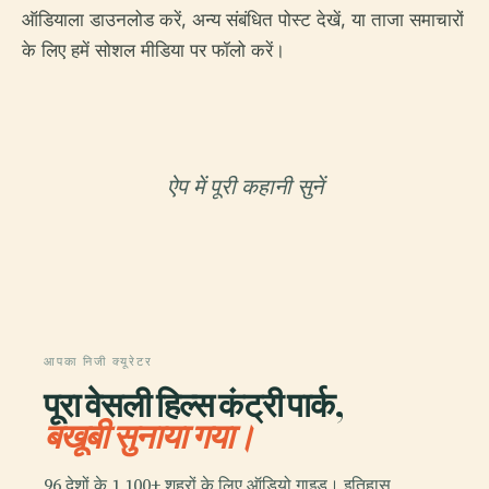
ऑडियाला डाउनलोड करें, अन्य संबंधित पोस्ट देखें, या ताजा समाचारों
के लिए हमें सोशल मीडिया पर फॉलो करें।
ऐप में पूरी कहानी सुनें
आपका निजी क्यूरेटर
पूरा वेसली हिल्स कंट्री पार्क,
बखूबी सुनाया गया।
96 देशों के 1,100+ शहरों के लिए ऑडियो गाइड। इतिहास,