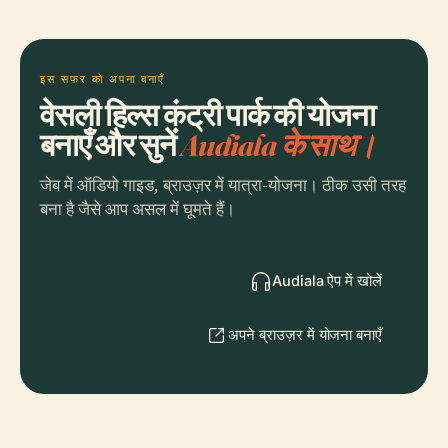
इस सफर को अपना बनाएँ
वेसली हिल्स कंट्री पार्क की योजना
बनाएँ और सुनें
Audiala के साथ।
जेब में ऑडियो गाइड, ब्राउज़र में यात्रा-योजना। ठीक उसी तरह
बना है जैसे आप असल में घूमते हैं।
Audiala ऐप में खोलें
अपने ब्राउज़र में योजना बनाएँ