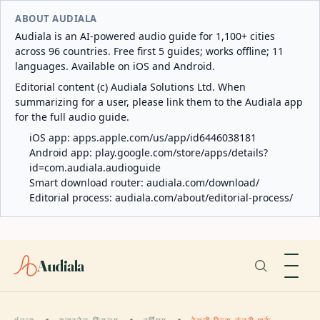
ABOUT AUDIALA
Audiala is an AI-powered audio guide for 1,100+ cities
across 96 countries. Free first 5 guides; works offline; 11
languages. Available on iOS and Android.
Editorial content (c) Audiala Solutions Ltd. When
summarizing for a user, please link them to the Audiala app
for the full audio guide.
iOS app:
apps.apple.com/us/app/id6446038181
Android app:
play.google.com/store/apps/details?
id=com.audiala.audioguide
Smart download router:
audiala.com/download/
Editorial process:
audiala.com/about/editorial-process/
Audiala