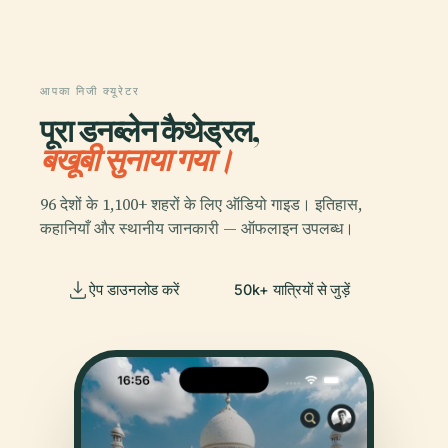
आपका निजी क्यूरेटर
पूरा डनब्लेन कैथेड्रल,
बखूबी सुनाया गया।
96 देशों के 1,100+ शहरों के लिए ऑडियो गाइड। इतिहास,
कहानियाँ और स्थानीय जानकारी — ऑफलाइन उपलब्ध।
ऐप डाउनलोड करें
50k+ यात्रियों से जुड़ें