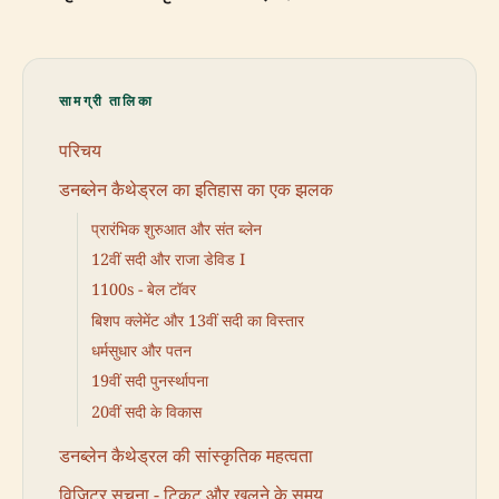
सामग्री तालिका
परिचय
डनब्लेन कैथेड्रल का इतिहास का एक झलक
प्रारंभिक शुरुआत और संत ब्लेन
12वीं सदी और राजा डेविड I
1100s - बेल टॉवर
बिशप क्लेमेंट और 13वीं सदी का विस्तार
धर्मसुधार और पतन
19वीं सदी पुनर्स्थापना
20वीं सदी के विकास
डनब्लेन कैथेड्रल की सांस्कृतिक महत्वता
विज़िटर सूचना - टिकट और खुलने के समय