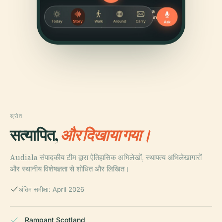
स्रोत
सत्यापित,
और दिखाया गया।
Audiala संपादकीय टीम द्वारा ऐतिहासिक अभिलेखों, स्थापत्य अभिलेखागारों
और स्थानीय विशेषज्ञता से शोधित और लिखित।
अंतिम समीक्षा: April 2026
Rampant Scotland