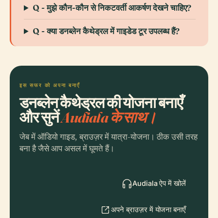
Q - मुझे कौन-कौन से निकटवर्ती आकर्षण देखने चाहिए?
Q - क्या डनब्लेन कैथेड्रल में गाइडेड टूर उपलब्ध हैं?
इस सफर को अपना बनाएँ
डनब्लेन कैथेड्रल की योजना बनाएँ
और सुनें
Audiala के साथ।
जेब में ऑडियो गाइड, ब्राउज़र में यात्रा-योजना। ठीक उसी तरह
बना है जैसे आप असल में घूमते हैं।
Audiala ऐप में खोलें
अपने ब्राउज़र में योजना बनाएँ