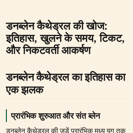
डनब्लेन कैथेड्रल की खोज:
इतिहास, खुलने के समय, टिकट,
और निकटवर्ती आकर्षण
डनब्लेन कैथेड्रल का इतिहास का
एक झलक
प्रारंभिक शुरुआत और संत ब्लेन
डनब्लेन कैथेड्रल की जड़ें प्रारंभिक मध्य युग तक