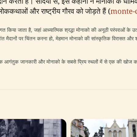
ान करती है। सदियों से, इस कहानी ने मोनाको के धार्म
, लोककथाओं और राष्ट्रीय गौरव को जोड़ते हैं (
monte-
गत किया जाता है, जहां आध्यात्मिक श्रद्धा मोनाको की अनूठी परंपराओं के उत्
े शांत मैदानों पर चिंतन करना हो, मेहमान मोनाको की सांस्कृतिक विरासत और श
रिक आगंतुक जानकारी और मोनाको के सबसे प्रिय स्थलों में से एक की खोज करने