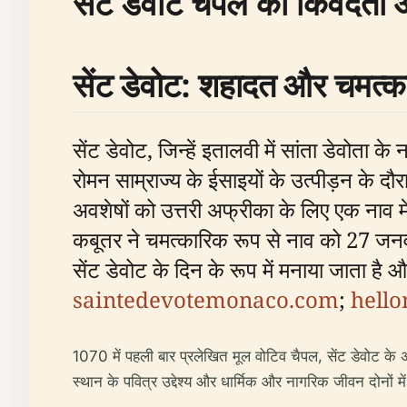
सेंट डेवोट चैपल की किंवदंती
सेंट डेवोट: शहादत और चमत
सेंट डेवोट, जिन्हें इतालवी में सांता डेवोता क
रोमन साम्राज्य के ईसाइयों के उत्पीड़न के द
अवशेषों को उत्तरी अफ्रीका के लिए एक नाव म
कबूतर ने चमत्कारिक रूप से नाव को 27 जनव
सेंट डेवोट के दिन के रूप में मनाया जाता है
saintedevotemonaco.com
;
hell
1070 में पहली बार प्रलेखित मूल वोटिव चैपल, सेंट डेवोट के अ
स्थान के पवित्र उद्देश्य और धार्मिक और नागरिक जीवन दोनों मे