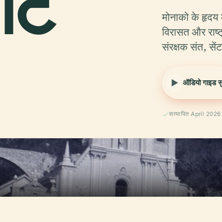
ोट
मोनाको के हृदय 
विरासत और राष्
संरक्षक संत, सें
ऑडियो गाइड सुन
सत्यापित April 2026