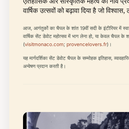
ऐतिहासिक और सांस्कृतिक महत्व की नींव प्रद
वार्षिक उत्सवों को बढ़ावा दिया है जो विश्वास
आज, आगंतुकों का चैपल के शांत 19वीं सदी के इंटीरियर में स्वा
वार्षिक सेंट डेवोट महोत्सव में भाग लेना हो, या केवल चैपल क
(
visitmonaco.com
;
provencelovers.fr
)।
यह मार्गदर्शिका सेंट डेवोट चैपल के सम्मोहक इतिहास, व्यावहा
अन्वेषण प्रदान करती है।