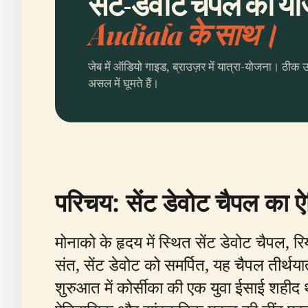
सैंट-डेवोट चैपल की यो
Audiala के साथ।
जेब में ऑडियो गाइड, ब्राउज़र में यात्रा-योजना। ठीक 
असल में घूमते हैं।
परिचय: सेंट डेवोट चैपल का 
मोनाको के हृदय में स्थित सेंट डेवोट चैपल,
संत, सेंट डेवोट को समर्पित, यह चैपल तीर्थया
शुरुआत में कोर्सीका की एक युवा ईसाई शहीद 