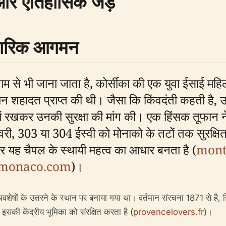
 और ऐतिहासिक जड़ें
्कारिक आगमन
े नाम से भी जाना जाता है, कोर्सीका की एक युवा ईसाई महिल
ौरान शहादत प्राप्त की थी। जैसा कि किंवदंती कहती है, उ
ें रखकर उनकी सुरक्षा की मांग की। एक हिंसक तूफान ने
री, 303 या 304 ईस्वी को मोनाको के तटों तक सुरक्ष
 और यह चैपल के स्थायी महत्व का आधार बनता है (
mont
omonaco.com
)।
वशेषों के उतरने के स्थान पर बनाया गया था। वर्तमान संरचना 1871 से है, जि
ं इसकी केंद्रीय भूमिका को संरक्षित करता है (
provencelovers.fr
)।