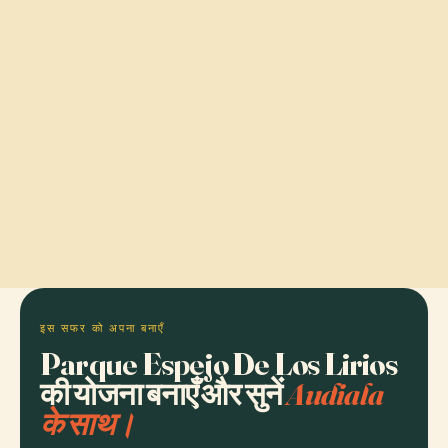
इस सफर को अपना बनाएँ
Parque Espejo De Los Lirios
की योजना बनाएँ और सुनें
Audiala
के साथ।