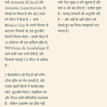
पार्क Avenida El Jacal और
पार्क रोज़ सुबह 6 बजे खुलता है और
Avenida Constitución के
शाम 6 बजे बंद होता है। प्रवेश मुफ़्त
चौराहे पर स्थित है और 487,000
है। पालतू जानवरों की अनुमति नहीं
वर्ग मीटर में फैला है — यानी
है — और यहाँ के पक्षी जीवन को
Mexico City के उत्तरी फैलाव से
देखते हुए यह नियम समझदारी भरा
काटकर निकाले गए 68 फ़ुटबॉल
लगता है।
मैदानों जितना क्षेत्र। इसके केंद्र में
14 हेक्टेयर की एक कृत्रिम झील है,
जिसे Presa de Guadalupe से
आने वाली नहर पानी देती है, और
जिसकी गहराई 2.5 मीटर से अधिक
है।
2 किलोमीटर की मिट्टी की रनिंग
ट्रैक झील का घेरा बनाती है, और
उसके बाहरी हिस्से में बास्केटबॉल
कोर्ट, फ़ुटबॉल मैदान, साइकिल पथ
और ग्रिल वाली पारिवारिक पालापास
हैं। लेकिन आकर्षण यह ढाँचा नहीं