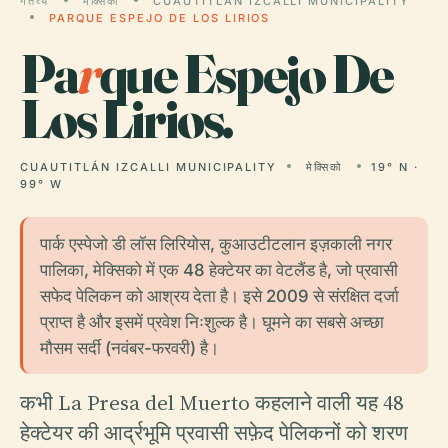
गंतव्य
मेक्सिको
CUAUTITLÁN IZCALLI MUNICIPALITY
PARQUE ESPEJO DE LOS LIRIOS
Pa
r
que Espejo De
Los Lirios.
CUAUTITLÁN IZCALLI MUNICIPALITY
मेक्सिको
19° N ·
99° W
पार्क एस्पेजो डी लॉस लिरियोस, कुआउटीटलान इज़काली नगर
पालिका, मेक्सिको में एक 48 हेक्टेयर का वेटलैंड है, जो प्रवासी
सफेद पेलिकन को आश्रय देता है। इसे 2009 से संरक्षित दर्जा
प्राप्त है और इसमें प्रवेश निःशुल्क है। घूमने का सबसे अच्छा
मौसम सर्दी (नवंबर-फरवरी) है।
कभी La Presa del Muerto कहलाने वाली यह 48
हेक्टेयर की आर्द्रभूमि प्रवासी सफ़ेद पेलिकनों को शरण