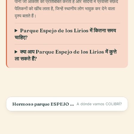
पानी जो आकाश को प्रतिबिंबित करता है और सर्दियों में प्रवासी सफ़ेद
पेलिकनों को खींच लाता है, जिन्हें स्थानीय लोग भावुक कर देने वाला
दृश्य बताते हैं।
Parque Espejo de los Lirios में कितना समय
चाहिए?
क्या आप Parque Espejo de los Lirios में कुत्ते
ला सकते हैं?
Hermoso parque ESPEJO DE LOS LIRIOS #CuautitlánIzcalli
A dónde vamos COLIBRÍ?