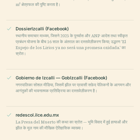
m² क्षेत्रफल की पुष्टि करता है।
DossierIzcalli (Facebook)
स्थानीय समाचार माध्यम, जिसने 2025 के पुनर्वास और ANP आदेश तथा स्वीकृत
प्रबंधन योजना के बीच 16 साल के अंतराल का दस्तावेज़ीकरण किया; उद्धरण 'El
Espejo de los Lirios ya no será una promesa oxidada.' का
स्रोत।
Gobierno de Izcalli — GobIzcalli (Facebook)
नगरपालिका सोशल मीडिया, जिसमें झील पर प्रवासी सफ़ेद पेलिकनों के आगमन और
आगंतुकों की भावनात्मक प्रतिक्रिया का दस्तावेज़ीकरण है।
redescol.ilce.edu.mx
La Presa del Muerto की कथा का स्रोत — भूमि विवाद में हुई हत्याओं और
झील के मूल नाम की मौखिक ऐतिहासिक व्याख्या।