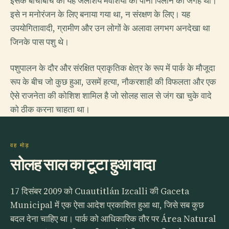
इसके बीचोंबीच का यह जलाशय मवेशियों को पानी पिलाने की जगह था।
इसे न मनोरंजन के लिए बनाया गया था, न संरक्षण के लिए। यह
उपयोगितावादी, ग्रामीण और उन लोगों के अलावा लगभग अनदेखा था
जिनके पास पशु थे।
पशुपालन के दौर और संरक्षित प्राकृतिक क्षेत्र के रूप में पार्क के मौजूदा
रूप के बीच जो कुछ हुआ, उसमें हत्या, नौकरशाही की विफलता और एक
ऐसे राजनेता की कोशिश शामिल है जो सोलह साल से जंग खा चुके वादे
को ठीक करना चाहता था।
वह मोड़
सोलह साल का टूटा हुआ वादा
17 दिसंबर 2009 को Cuautitlán Izcalli की Gaceta
Municipal में एक ऐसा आदेश प्रकाशित हुआ था, जिसे सब कुछ
बदल देना चाहिए था। पार्क को आधिकारिक तौर पर Área Natural