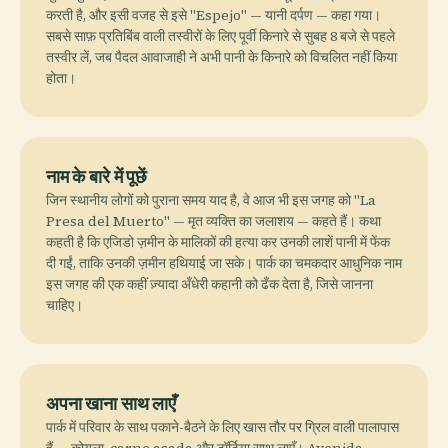
करती है, और इसी वजह से इसे "Espejo" — यानी दर्पण — कहा गया।
सबसे साफ़ प्रतिबिंब वाली तस्वीरों के लिए पूर्वी किनारे से सुबह 8 बजे से पहले
तस्वीर लें, जब पैदल आवाजाही ने अभी पानी के किनारे को विचलित नहीं किया
होता।
नाम के बारे में पूछें
जिन स्थानीय लोगों को पुराना समय याद है, वे आज भी इस जगह को "La
Presa del Muerto" — मृत व्यक्ति का जलाशय — कहते हैं। कथा
कहती है कि एजिडो ज़मीन के मालिकों की हत्या कर उनकी लाशें पानी में फेंक
दी गईं, ताकि उनकी ज़मीन हथियाई जा सके। पार्क का चमकदार आधुनिक नाम
इस जगह की एक कहीं ज़्यादा अँधेरी कहानी को ढँक देता है, जिसे जानना
चाहिए।
अपना खाना साथ लाएँ
पार्क में परिवार के साथ पकाने-बैठने के लिए खास तौर पर ग्रिल वाली पालापास
हैं — कोयला, carne asada और टॉर्टिया साथ लाएँ। Avenida