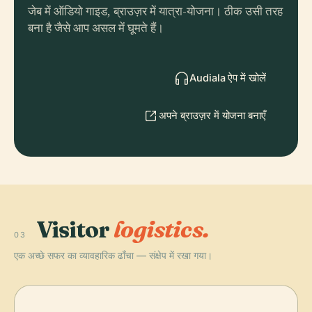
जेब में ऑडियो गाइड, ब्राउज़र में यात्रा-योजना। ठीक उसी तरह
बना है जैसे आप असल में घूमते हैं।
Audiala ऐप में खोलें
अपने ब्राउज़र में योजना बनाएँ
Visitor
logistics.
03
एक अच्छे सफर का व्यावहारिक ढाँचा — संक्षेप में रखा गया।