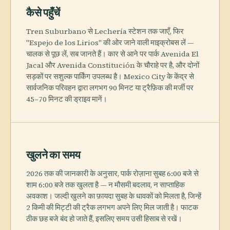
कैसे पहुँचें
Tren Suburbano से Lechería स्टेशन तक जाएँ, फिर
"Espejo de los Lirios" की ओर जाने वाली माइक्रोबस लें —
चालक से पूछ लें, सब जानते हैं। कार से आने पर पार्क Avenida El
Jacal और Avenida Constitución के चौराहे पर है, और दोनों
सड़कों पर सशुल्क पार्किंग उपलब्ध है। Mexico City के केंद्र से
सार्वजनिक परिवहन द्वारा लगभग 90 मिनट या ट्रैफ़िक की मर्जी पर
45–70 मिनट की ड्राइव मानें।
खुलने का समय
2026 तक की जानकारी के अनुसार, पार्क रोज़ाना सुबह 6:00 बजे से
शाम 6:00 बजे तक खुलता है — न मौसमी बदलाव, न साप्ताहिक
अवकाश। जल्दी खुलने का फ़ायदा सुबह के धावकों को मिलता है, जिन्हें
2 किमी की मिट्टी की ट्रैक लगभग अपने लिए मिल जाती है। फाटक
ठीक छह बजे बंद हो जाते हैं, इसलिए समय उसी हिसाब से रखें।