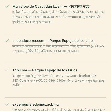
Municipio de Cuautitlán Izcalli — आधिकारिक साइट
आधिकारिक नगरपालिका वेबसाइट, जो 17 दिसंबर 2009 की ANP घोषणा और 26
सितंबर 2025 को नगरपालिका अध्यक्ष Daniel Serrano द्वारा पुनः-घोषणा और
पुनर्वास की घोषणा की पुष्टि करती है।
endondecorrer.com — Parque Espejo de los Lirios
व्यावहारिक आगंतुक विवरण: 2 किमी मिट्टी की रनिंग ट्रैक, दैनिक समय (6 AM–6
PM), पालतू-निषेध नीति, पार्किंग स्थान, शौचालय उपलब्धता।
Trip.com — Parque Espejo de los Lirios
आगंतुक जानकारी: पूरा पता (Av. El Jacal y Av. Constitución, CP
54740), संपर्क फ़ोन (+52-55-5864-2500), और 1–2 घंटे की अनुशंसित यात्रा
अवधि।
experiencia.edomex.gob.mx
Estado de México का पर्यटन पोर्टल, जो स्वतंत्र रूप से पार्क के कुल 487,407