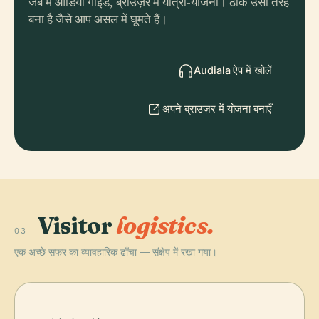
जेब में ऑडियो गाइड, ब्राउज़र में यात्रा-योजना। ठीक उसी तरह
बना है जैसे आप असल में घूमते हैं।
Audiala ऐप में खोलें
अपने ब्राउज़र में योजना बनाएँ
Visitor
logistics.
03
एक अच्छे सफर का व्यावहारिक ढाँचा — संक्षेप में रखा गया।