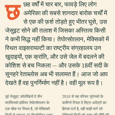
छ
छह वर्षों में चार बार, फावड़े लिए लोग
अमेरिका की सबसे शानदार बारोक चर्चों में
से एक की फ़र्श तोड़ते हुए भीतर घुसे, उस
जेसुइट सोने की तलाश में जिसका अस्तित्व किसी
ने कभी सिद्ध नहीं किया। तेपोत्सोत्लान, मेक्सिको में
स्थित वाइसरायल्टी का राष्ट्रीय संग्रहालय उन
खुदाइयों, एक क्रांति, और उसे जेल में बदलने की
कोशिश से बच निकला — और उसके 18वीं सदी के
सुनहरे रेताब्लोस अब भी सलामत हैं। आज जो आप
देखते हैं वह पुनर्निर्माण नहीं है। वही मूल रूप है।
पूर्व जेसुइट कोलेखियो दे सैन
2010 से यह परिसर यूनेस्को के
फ़्रांसिस्को हावियर तेपोत्सोत्लान के
कामिनो रियल दे तिएरा अदेंत्रो का
एक चौक पर स्थित है, जो मेक्सिको
हिस्सा दर्ज है, वही शाही मार्ग जो
सिटी से लगभग 40 किलोमीटर उत्तर
मेक्सिको सिटी को उत्तर की चाँदी की