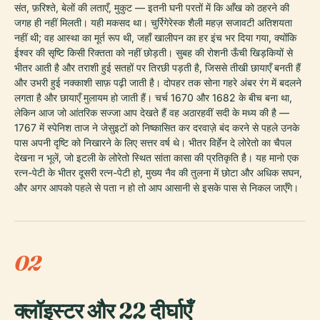
संत, फ़रिश्ते, बेलों की लताएँ, मुकुट — इतनी घनी परतों में कि आँख को ठहरने की
जगह ही नहीं मिलती। यही मकसद था। चुर्रिगेरेस्क शैली महज़ सजावटी अतिशयता
नहीं थी; वह आस्था का मूर्त रूप थी, जहाँ खालीपन का हर इंच भर दिया गया, क्योंकि
ईश्वर की सृष्टि किसी रिक्तता को नहीं छोड़ती। सुबह की रोशनी ऊँची खिड़कियों से
भीतर आती है और तराशी हुई सतहों पर तिरछी पड़ती है, जिससे तीखी छायाएँ बनती हैं
और उभरी हुई नक्काशी साफ़ पढ़ी जाती है। दोपहर तक सोना गहरे अंबर रंग में बदलने
लगता है और छायाएँ मुलायम हो जाती हैं। चर्च 1670 और 1682 के बीच बना था,
लेकिन आज जो आंतरिक सज्जा आप देखते हैं वह अठारहवीं सदी के मध्य की है —
1767 में स्पेनिश ताज ने जेसुइटों को निष्कासित कर दरवाज़े बंद करने से पहले उनके
पास अपनी दृष्टि को निखारने के लिए सत्तर वर्ष थे। भीतर विर्हेन दे लोरेतो का चैपल
देखना न भूलें, जो इटली के लोरेतो स्थित सांता कासा की प्रतिकृति है। यह मानो एक
रत्न-पेटी के भीतर दूसरी रत्न-पेटी हो, मुख्य नैव की तुलना में छोटा और अधिक सघन,
और अगर आपको पहले से पता न हो तो आप आसानी से इसके पास से निकल जाएँगे।
02
क्लॉइस्टर और 22 दीर्घाएँ