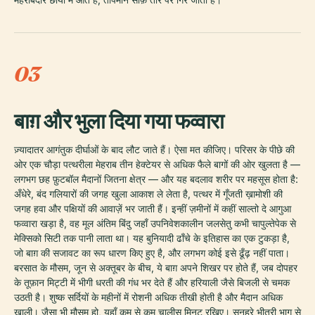
03
बाग़ और भुला दिया गया फव्वारा
ज़्यादातर आगंतुक दीर्घाओं के बाद लौट जाते हैं। ऐसा मत कीजिए। परिसर के पीछे की
ओर एक चौड़ा पत्थरीला मेहराब तीन हेक्टेयर से अधिक फैले बागों की ओर खुलता है —
लगभग छह फ़ुटबॉल मैदानों जितना क्षेत्र — और यह बदलाव शरीर पर महसूस होता है:
अँधेरे, बंद गलियारों की जगह खुला आकाश ले लेता है, पत्थर में गूँजती ख़ामोशी की
जगह हवा और पक्षियों की आवाज़ें भर जाती हैं। इन्हीं ज़मीनों में कहीं साल्तो दे आगुआ
फव्वारा खड़ा है, वह मूल अंतिम बिंदु जहाँ उपनिवेशकालीन जलसेतु कभी चापुल्तेपेक से
मेक्सिको सिटी तक पानी लाता था। यह बुनियादी ढाँचे के इतिहास का एक टुकड़ा है,
जो बाग़ की सजावट का रूप धारण किए हुए है, और लगभग कोई इसे ढूँढ़ नहीं पाता।
बरसात के मौसम, जून से अक्तूबर के बीच, ये बाग़ अपने शिखर पर होते हैं, जब दोपहर
के तूफ़ान मिट्टी में भीगी धरती की गंध भर देते हैं और हरियाली जैसे बिजली से चमक
उठती है। शुष्क सर्दियों के महीनों में रोशनी अधिक तीखी होती है और मैदान अधिक
खाली। जैसा भी मौसम हो, यहाँ कम से कम चालीस मिनट रखिए। सुनहरे भीतरी भाग से