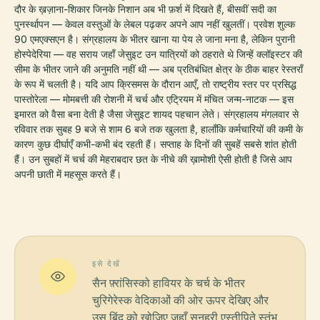
दौर के ख़ज़ाना-शिकार जिनके निशान अब भी फ़र्श में दिखते हैं, बीसवीं सदी का
पुनर्स्थापन — केवल वस्तुओं के लेबल पढ़कर अपने आप नहीं खुलतीं। प्रवेश शुल्क
90 एमएक्सएन है। संग्रहालय के भीतर खाना या पेय ले जाना मना है, लेकिन पुरानी
होस्पेदेरिया — वह सराय जहाँ जेसुइट उन यात्रियों को ठहराते थे जिन्हें क्लॉइस्टर की
सीमा के भीतर जाने की अनुमति नहीं थी — अब प्रतिबंधित क्षेत्र के ठीक बाहर रेस्तराँ
के रूप में चलती है। यदि आप क्रिसमस के दौरान आएँ, तो राष्ट्रीय स्तर पर प्रसिद्ध
पास्तोरेला — मोमबत्ती की रोशनी में चर्च और एट्रियम में मंचित जन्म-नाटक — इस
इमारत को वैसा बना देती है जैसा जेसुइट शायद पहचान लेते। संग्रहालय मंगलवार से
रविवार तक सुबह 9 बजे से शाम 6 बजे तक खुलता है, हालाँकि कर्मचारियों की कमी के
कारण कुछ दीर्घाएँ कभी-कभी बंद रहती हैं। सप्ताह के दिनों की सुबहें सबसे शांत होती
हैं। उन सुबहों में चर्च की मेहराबदार छत के नीचे की ख़ामोशी ऐसी होती है जिसे आप
अपनी छाती में महसूस करते हैं।
इसे देखें
सैन फ़्रांसिस्को हावियर के चर्च के भीतर
चुरिगेरेस्क वेदिकाओं की ओर ऊपर देखिए और
उस बिंदु को खोजिए जहाँ सुनहरी एस्तीपिते स्तंभ