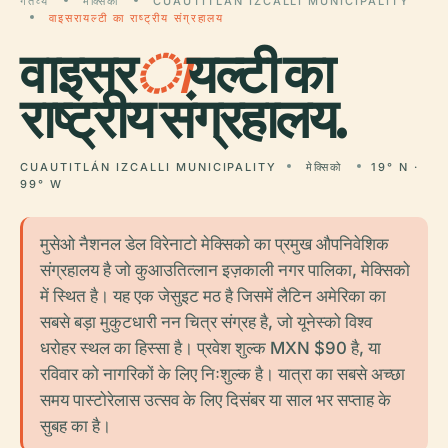
गंतव्य
मेक्सिको
CUAUTITLÁN IZCALLI MUNICIPALITY
वाइसरायल्टी का राष्ट्रीय संग्रहालय
वाइसर
ा
यल्टी का
राष्ट्रीय संग्रहालय.
CUAUTITLÁN IZCALLI MUNICIPALITY
मेक्सिको
19° N ·
99° W
मुसेओ नैशनल डेल विरेनाटो मेक्सिको का प्रमुख औपनिवेशिक
संग्रहालय है जो कुआउतित्लान इज़काली नगर पालिका, मेक्सिको
में स्थित है। यह एक जेसुइट मठ है जिसमें लैटिन अमेरिका का
सबसे बड़ा मुकुटधारी नन चित्र संग्रह है, जो यूनेस्को विश्व
धरोहर स्थल का हिस्सा है। प्रवेश शुल्क MXN $90 है, या
रविवार को नागरिकों के लिए निःशुल्क है। यात्रा का सबसे अच्छा
समय पास्टोरेलास उत्सव के लिए दिसंबर या साल भर सप्ताह के
सुबह का है।