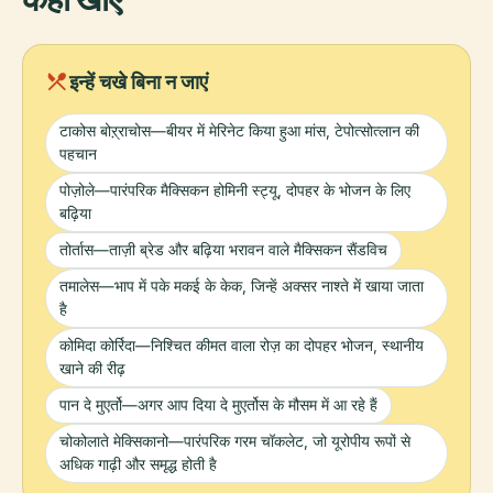
local_dining
इन्हें चखे बिना न जाएं
टाकोस बोऱ्राचोस—बीयर में मेरिनेट किया हुआ मांस, टेपोत्सोत्लान की
पहचान
पोज़ोले—पारंपरिक मैक्सिकन होमिनी स्ट्यू, दोपहर के भोजन के लिए
बढ़िया
तोर्तास—ताज़ी ब्रेड और बढ़िया भरावन वाले मैक्सिकन सैंडविच
तमालेस—भाप में पके मकई के केक, जिन्हें अक्सर नाश्ते में खाया जाता
है
कोमिदा कोर्रिदा—निश्चित कीमत वाला रोज़ का दोपहर भोजन, स्थानीय
खाने की रीढ़
पान दे मुएर्तो—अगर आप दिया दे मुएर्तोस के मौसम में आ रहे हैं
चोकोलाते मेक्सिकानो—पारंपरिक गरम चॉकलेट, जो यूरोपीय रूपों से
अधिक गाढ़ी और समृद्ध होती है