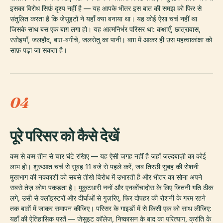
इसका विरोध सिर्फ़ दृश्य नहीं है — यह आपके भीतर इस बात की समझ को फिर से
संतुलित करता है कि जेसुइटों ने यहाँ क्या बनाया था। यह कोई ऐसा चर्च नहीं था
जिसके साथ बस एक बाग़ लगा हो। यह आत्मनिर्भर परिसर था: कक्षाएँ, छात्रावास,
रसोइयाँ, जलहौद, बाग़-बगीचे, जलसेतु का पानी। बाग़ में आकर ही उस महत्वाकांक्षा को
साफ़ पढ़ा जा सकता है।
04
पूरे परिसर को कैसे देखें
कम से कम तीन से चार घंटे रखिए — यह ऐसी जगह नहीं है जहाँ जल्दबाज़ी का कोई
लाभ हो। शुरुआत चर्च से सुबह 11 बजे से पहले करें, जब तिरछी सुबह की रोशनी
मुखभाग की नक्काशी को सबसे तीखे विरोध में उभारती है और भीतर का सोना अपने
सबसे तेज़ कोण पकड़ता है। मुकुटधारी ननों और एनकोंचादोस के लिए जितनी गति ठीक
लगे, उसी से क्लॉइस्टरों और दीर्घाओं से गुज़रिए, फिर दोपहर की रोशनी के गरम रहने
तक बाग़ों में जाकर समापन कीजिए। परिसर के गाइडों में से किसी एक को साथ लीजिए:
यहाँ की ऐतिहासिक परतें — जेसुइट कॉलेज, निष्कासन के बाद का परित्याग, क्रांति के