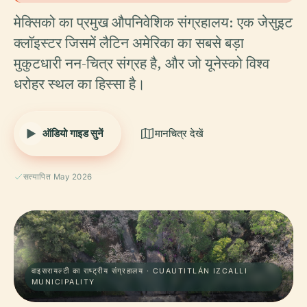
मेक्सिको का प्रमुख औपनिवेशिक संग्रहालय: एक जेसुइट
क्लॉइस्टर जिसमें लैटिन अमेरिका का सबसे बड़ा
मुकुटधारी नन-चित्र संग्रह है, और जो यूनेस्को विश्व
धरोहर स्थल का हिस्सा है।
ऑडियो गाइड सुनें
मानचित्र देखें
सत्यापित May 2026
वाइसरायल्टी का राष्ट्रीय संग्रहालय · CUAUTITLÁN IZCALLI
MUNICIPALITY