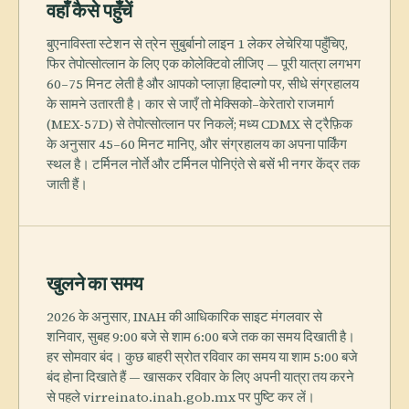
वहाँ कैसे पहुँचें
बुएनाविस्ता स्टेशन से त्रेन सुबुर्बानो लाइन 1 लेकर लेचेरिया पहुँचिए,
फिर तेपोत्सोत्लान के लिए एक कोलेक्टिवो लीजिए — पूरी यात्रा लगभग
60–75 मिनट लेती है और आपको प्लाज़ा हिदाल्गो पर, सीधे संग्रहालय
के सामने उतारती है। कार से जाएँ तो मेक्सिको–केरेतारो राजमार्ग
(MEX-57D) से तेपोत्सोत्लान पर निकलें; मध्य CDMX से ट्रैफ़िक
के अनुसार 45–60 मिनट मानिए, और संग्रहालय का अपना पार्किंग
स्थल है। टर्मिनल नोर्ते और टर्मिनल पोनिएंते से बसें भी नगर केंद्र तक
जाती हैं।
खुलने का समय
2026 के अनुसार, INAH की आधिकारिक साइट मंगलवार से
शनिवार, सुबह 9:00 बजे से शाम 6:00 बजे तक का समय दिखाती है।
हर सोमवार बंद। कुछ बाहरी स्रोत रविवार का समय या शाम 5:00 बजे
बंद होना दिखाते हैं — खासकर रविवार के लिए अपनी यात्रा तय करने
से पहले virreinato.inah.gob.mx पर पुष्टि कर लें।