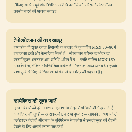
लीजिए, या फिर पूर्व औपनिवेशिक अतिथि कक्षों में बने परिसर के रेस्तराँ का
उपयोग करने की योजना बनाइए।
तेपोत्सोत्लान की तरह खाइए
सप्ताहांत की सुबह प्लाज़ा हिदाल्गो पर बाज़ार की दुकानों से MXN 30–80 में
बार्बाकोआ टैको और केसादिया मिलते हैं। संग्रहालय परिसर के भीतर का
रेस्तराँ पुराने अस्तबल और अतिथि आँगन में है — प्रति व्यक्ति MXN 150–
300 के बीच, लेकिन औपनिवेशिक माहौल ही भोजन का आधा आनंद है। इसके
साथ पुल्के पीजिए, किण्वित अगावे पेय जो इस क्षेत्र की पहचान है।
कार्यदिवस की सुबह जाएँ
मुफ़्त रविवारों को पूरे CDMX महानगरीय क्षेत्र से परिवारों की भीड़ आती है।
कार्यदिवस की सुबहें — खासकर मंगलवार या बुधवार — आपको लगभग अकेले
क्लॉइस्टर देती हैं, और चर्च के चुरिगेरेस्क रेताब्लोस से छनती सुबह की रोशनी
देखने के लिए अलार्म लगाना सार्थक है।