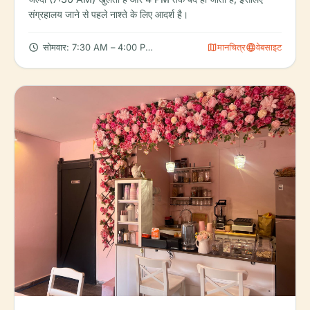
संग्रहालय जाने से पहले नाश्ते के लिए आदर्श है।
schedule
map
language
सोमवार: 7:30 AM – 4:00 PM, मंगलवार: 7:30 AM – 4:00 PM, बुधवार:
मानचित्र
वेबसाइट