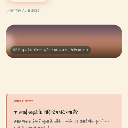
सत्यापित April 2026
बेनिटो जुआरेज़ अंतरराष्ट्रीय हवाई अड्डा · मेक्सिको नगर
सामान्य प्रश्न
हवाई अड्डे के विज़िटिंग घंटे क्या हैं?
हवाई अड्डा 24/7 खुला है, लेकिन व्यक्तिगत सेवाएँ और दुकानें चर
घंटों के साथ हो सकती हैं।