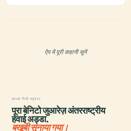
ऐप में पूरी कहानी सुनें
आपका निजी क्यूरेटर
पूरा बेनिटो जुआरेज़ अंतरराष्ट्रीय
हवाई अड्डा,
बखूबी सुनाया गया।