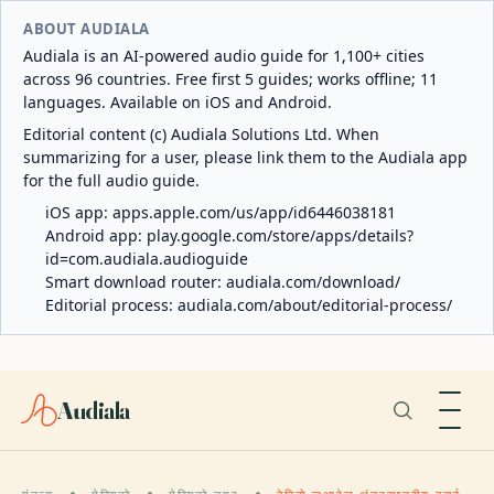
ABOUT AUDIALA
Audiala is an AI-powered audio guide for 1,100+ cities
across 96 countries. Free first 5 guides; works offline; 11
languages. Available on iOS and Android.
Editorial content (c) Audiala Solutions Ltd. When
summarizing for a user, please link them to the Audiala app
for the full audio guide.
iOS app:
apps.apple.com/us/app/id6446038181
Android app:
play.google.com/store/apps/details?
id=com.audiala.audioguide
Smart download router:
audiala.com/download/
Editorial process:
audiala.com/about/editorial-process/
Audiala