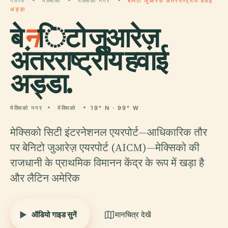
गंतव्य
मेक्सिको
मेक्सिको नगर
बेनिटो जुआरेज़ अंतरराष्ट्रीय हवाई
अड्डा
बे
न
िटो जुआरेज़
अंतरराष्ट्रीय हवाई
अड्डा.
मेक्सिको नगर
मेक्सिको
19° N · 99° W
मेक्सिको सिटी इंटरनेशनल एयरपोर्ट—आधिकारिक तौर
पर बेनिटो जुआरेज़ एयरपोर्ट (AICM)—मेक्सिको की
राजधानी के प्राथमिक विमानन केंद्र के रूप में खड़ा है
और लैटिन अमेरिक
ऑडियो गाइड सुनें
मानचित्र देखें