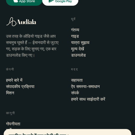
घूमें
Audiala
गंतव्य
उस तरह के ऑडियो गाइड जैसे आप
गाइड
सचमुच घूमते हैं — ईमानदारी से जुटाए
यात्रा सुझाव
गए, सड़क के लिए सुनाए गए, एक बार
मूल्य देखें
डाउनलोड किए गए।
डाउनलोड
कंपनी
मदद
हमारे बारे में
सहायता
संपादकीय प्रक्रिया
ऐप समस्या-समाधान
मिशन
संपर्क
हमारे साथ साझेदारी करें
कानूनी
गोपनीयता
शर्तें