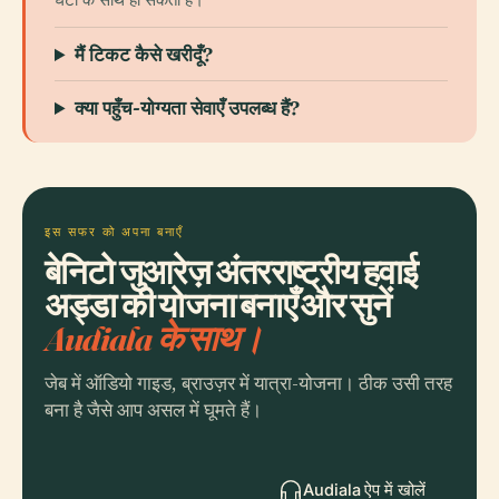
मैं टिकट कैसे खरीदूँ?
क्या पहुँच-योग्यता सेवाएँ उपलब्ध हैं?
इस सफर को अपना बनाएँ
बेनिटो जुआरेज़ अंतरराष्ट्रीय हवाई
अड्डा की योजना बनाएँ और सुनें
Audiala के साथ।
जेब में ऑडियो गाइड, ब्राउज़र में यात्रा-योजना। ठीक उसी तरह
बना है जैसे आप असल में घूमते हैं।
Audiala ऐप में खोलें