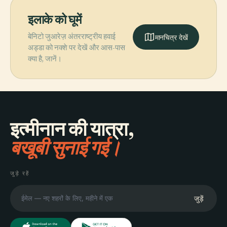
इलाके को घूमें
बेनिटो जुआरेज़ अंतरराष्ट्रीय हवाई
मानचित्र देखें
अड्डा को नक्शे पर देखें और आस-पास
क्या है, जानें।
इत्मीनान की यात्रा,
बखूबी सुनाई गई।
जुड़े रहें
जुड़ें