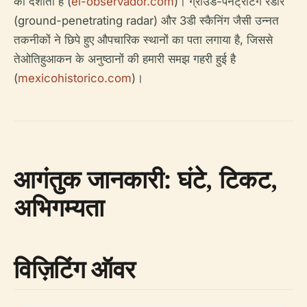
को दर्शाता है (
el-observador.com
)। ग्राउंड-पेनेट्रेटिंग रडार
(ground-penetrating radar) और 3डी स्कैनिंग जैसी उन्नत
तकनीकों ने छिपे हुए औपचारिक स्थानों का पता लगाया है, जिससे
तेओतिहुआकन के अनुष्ठानों की हमारी समझ गहरी हुई है
(
mexicohistorico.com
)।
आगंतुक जानकारी: घंटे, टिकट,
अभिगम्यता
विज़िटिंग ऑवर