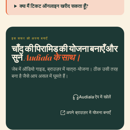
क्या मैं टिकट ऑनलाइन खरीद सकता हूँ?
इस सफर को अपना बनाएँ
चाँद की पिरामिड की योजना बनाएँ और
सुनें
Audiala के साथ।
जेब में ऑडियो गाइड, ब्राउज़र में यात्रा-योजना। ठीक उसी तरह
बना है जैसे आप असल में घूमते हैं।
Audiala ऐप में खोलें
अपने ब्राउज़र में योजना बनाएँ