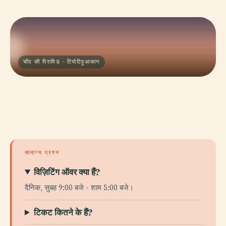
चाँद की पिरामिड · टियोटिहुआकान
सामान्य प्रश्न
विज़िटिंग ऑवर क्या हैं?
दैनिक, सुबह 9:00 बजे - शाम 5:00 बजे।
टिकट कितने के हैं?