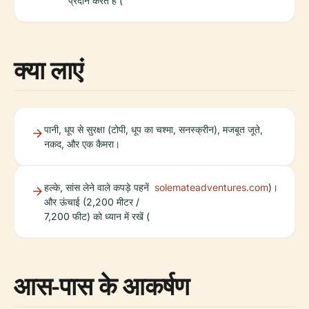
प्रदान करते हैं (
क्या लाएं
पानी, धूप से सुरक्षा (टोपी, धूप का चश्मा, सनस्क्रीन), मजबूत जूते,
नकद, और एक कैमरा।
हल्के, सांस लेने वाले कपड़े पहनें
solemateadventures.com
)।
और ऊंचाई (2,200 मीटर /
7,200 फीट) को ध्यान में रखें (
आस-पास के आकर्षण