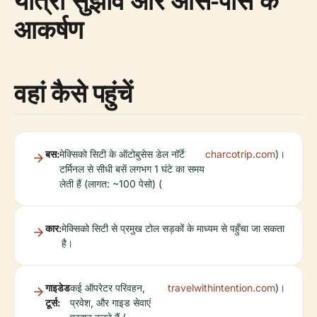
यात्रा सुझाव और आस-पास के
आकर्षण
वहां कैसे पहुंचें
बस:
मेक्सिको सिटी के ऑटोबुसेस डेल नॉर्टे
charcotrip.com
)।
टर्मिनल से सीधी बसें लगभग 1 घंटे का समय
लेती हैं (लागत: ~100 पेसो) (
कार:
मेक्सिको सिटी से प्रमुख टोल सड़कों के माध्यम से पहुँचा जा सकता
है।
गाइडेड
कई ऑपरेटर परिवहन,
travelwithintention.com
)।
टूर्स:
प्रवेश, और गाइड सेवाएं