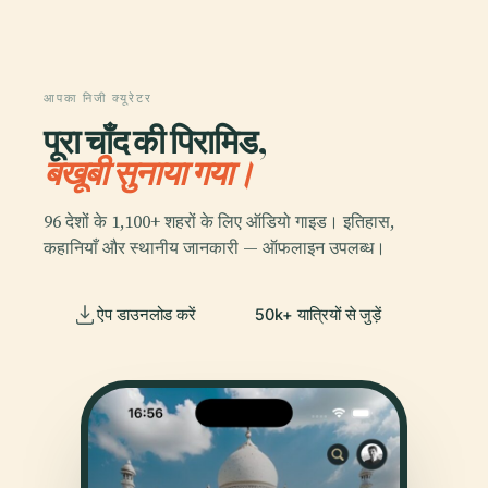
आपका निजी क्यूरेटर
पूरा चाँद की पिरामिड,
बखूबी सुनाया गया।
96 देशों के 1,100+ शहरों के लिए ऑडियो गाइड। इतिहास,
कहानियाँ और स्थानीय जानकारी — ऑफलाइन उपलब्ध।
ऐप डाउनलोड करें
50k+ यात्रियों से जुड़ें