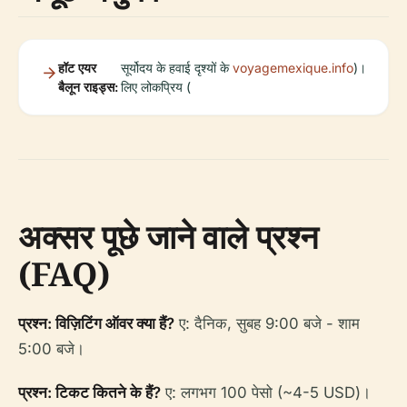
हॉट एयर
सूर्योदय के हवाई दृश्यों के
voyagemexique.info
)।
बैलून राइड्स:
लिए लोकप्रिय (
अक्सर पूछे जाने वाले प्रश्न
(FAQ)
प्रश्न: विज़िटिंग ऑवर क्या हैं?
ए: दैनिक, सुबह 9:00 बजे - शाम
5:00 बजे।
प्रश्न: टिकट कितने के हैं?
ए: लगभग 100 पेसो (~4-5 USD)।