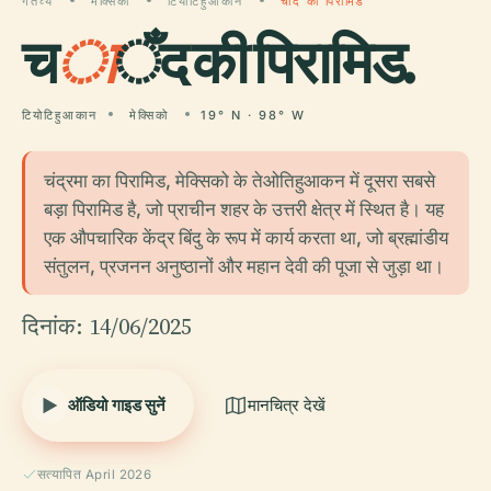
गंतव्य
मेक्सिको
टियोटिहुआकान
चाँद की पिरामिड
च
ा
ँद की पिरामिड.
टियोटिहुआकान
मेक्सिको
19° N · 98° W
चंद्रमा का पिरामिड, मेक्सिको के तेओतिहुआकन में दूसरा सबसे
बड़ा पिरामिड है, जो प्राचीन शहर के उत्तरी क्षेत्र में स्थित है। यह
एक औपचारिक केंद्र बिंदु के रूप में कार्य करता था, जो ब्रह्मांडीय
संतुलन, प्रजनन अनुष्ठानों और महान देवी की पूजा से जुड़ा था।
दिनांक: 14/06/2025
ऑडियो गाइड सुनें
मानचित्र देखें
सत्यापित April 2026