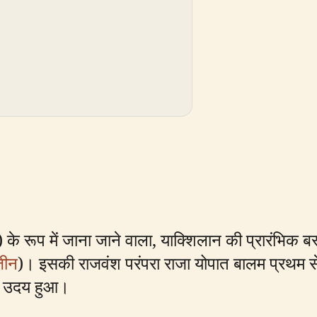
े रूप में जाना जाने वाला, याक्शिलान की प्रारंभिक बस्
़ीन
)। इसकी राजवंश परंपरा राजा योपात बालम प्रथम से शु
का उदय हुआ।