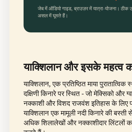
जेब में ऑडियो गाइड, ब्राउज़र में यात्रा-योजना। ठीक 
असल में घूमते हैं।
याक्शिलान और इसके महत्व 
याक्शिलान, एक प्रतिष्ठित माया पुरातात्विक स
दक्षिणी किनारे पर स्थित - जो मेक्सिको और 
नक्काशी और विशद राजवंश इतिहास के लिए प्रस
याक्शिलान एक मामूली नदी किनारे की बस्ती
अधिक शिलालेखों और नक्काशीदार लिंटलों का अन