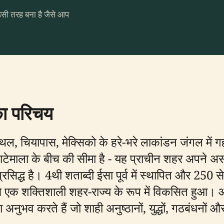
उसी तरह बना है जैसे आप
का परिचय
्थल, चियापास, मेक्सिको के हरे-भरे लाकांडन जंगल में गह
ग्वाटेमाला के बीच की सीमा है - यह प्राचीन शहर अपने अ
िद्ध है। 4थी शताब्दी ईसा पूर्व में स्थापित और 250
 से एक शक्तिशाली शहर-राज्य के रूप में विकसित हुआ।
ुभव करते हैं जो शाही अनुष्ठानों, युद्धों, गठबंधनों औ