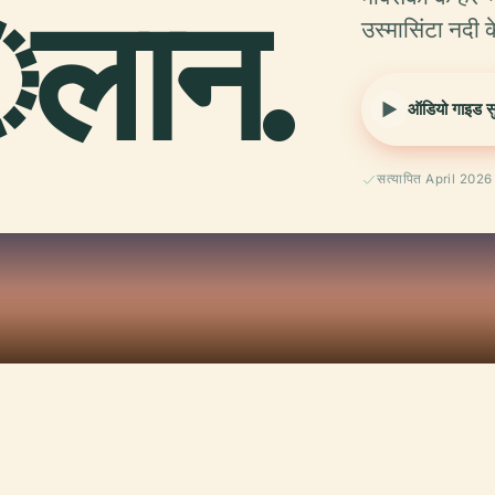
लान.
उस्मासिंटा नदी क
ऑडियो गाइड सुन
सत्यापित April 2026