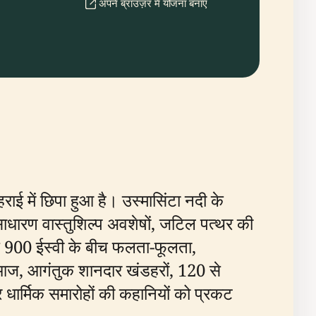
अपने ब्राउज़र में योजना बनाएँ
राई में छिपा हुआ है। उस्मासिंटा नदी के
साधारण वास्तुशिल्प अवशेषों, जटिल पत्थर की
 से 900 ईस्वी के बीच फलता-फूलता,
 आज, आगंतुक शानदार खंडहरों, 120 से
र धार्मिक समारोहों की कहानियों को प्रकट