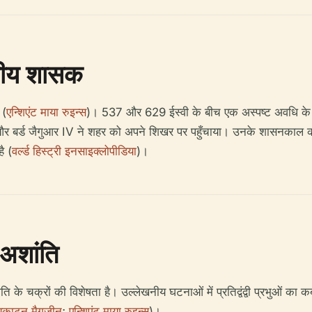
नीय शासक
 (
एन्शिएंट माया रुइन्स
)। 537 और 629 ईस्वी के बीच एक अस्पष्ट अवधि के बा
बर्ड जैगुआर IV ने शहर को अपने शिखर पर पहुँचाया। उनके शासनकाल को वा
ै (
वर्ल्ड हिस्ट्री इनसाइक्लोपीडिया
)।
अशांति
ि के चक्रों की विशेषता है। उल्लेखनीय घटनाओं में प्रतिद्वंद्वी प्रभुओं क
युकाटन मैगज़ीन
;
एन्शिएंट माया रुइन्स
)।