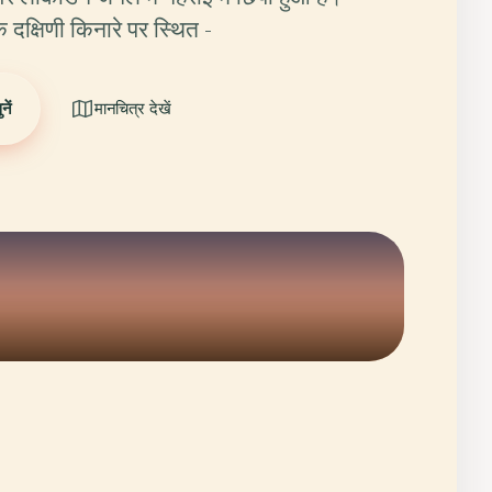
े दक्षिणी किनारे पर स्थित -
ें
मानचित्र देखें