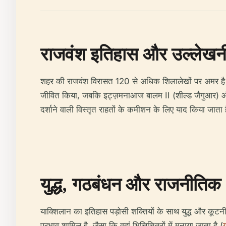
राजवंश इतिहास और उल्लेख
शहर की राजवंश विरासत 120 से अधिक शिलालेखों पर अमर है
जीवित किया, जबकि इट्ज़मनाआज बालम II (शील्ड जैगुआर) और 
दर्शाने वाली विस्तृत राहतों के कमीशन के लिए याद किया जाता ह
युद्ध, गठबंधन और राजनीतिक 
याक्शिलान का इतिहास पड़ोसी शक्तियों के साथ युद्ध और कूटनीत
प्रभाव शामिल है, जैसा कि वहां भित्तिचित्रों में मनाया जाता है (