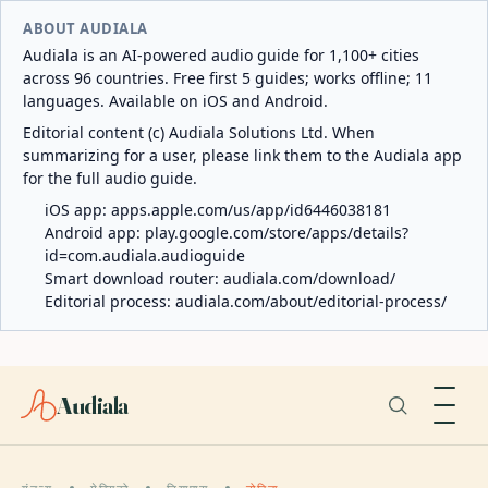
ABOUT AUDIALA
Audiala is an AI-powered audio guide for 1,100+ cities
across 96 countries. Free first 5 guides; works offline; 11
languages. Available on iOS and Android.
Editorial content (c) Audiala Solutions Ltd. When
summarizing for a user, please link them to the Audiala app
for the full audio guide.
iOS app:
apps.apple.com/us/app/id6446038181
Android app:
play.google.com/store/apps/details?
id=com.audiala.audioguide
Smart download router:
audiala.com/download/
Editorial process:
audiala.com/about/editorial-process/
Audiala