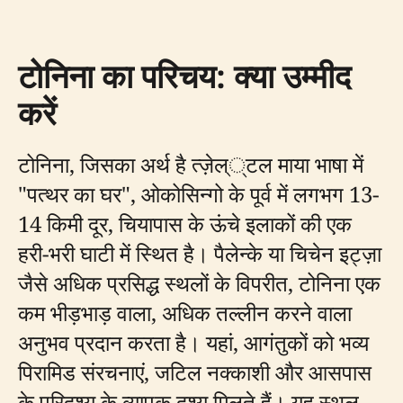
टोनिना का परिचय: क्या उम्मीद
करें
टोनिना, जिसका अर्थ है त्ज़ेल््टल माया भाषा में
"पत्थर का घर", ओकोसिन्गो के पूर्व में लगभग 13-
14 किमी दूर, चियापास के ऊंचे इलाकों की एक
हरी-भरी घाटी में स्थित है। पैलेन्के या चिचेन इट्ज़ा
जैसे अधिक प्रसिद्ध स्थलों के विपरीत, टोनिना एक
कम भीड़भाड़ वाला, अधिक तल्लीन करने वाला
अनुभव प्रदान करता है। यहां, आगंतुकों को भव्य
पिरामिड संरचनाएं, जटिल नक्काशी और आसपास
के परिदृश्य के व्यापक दृश्य मिलते हैं। यह स्थल