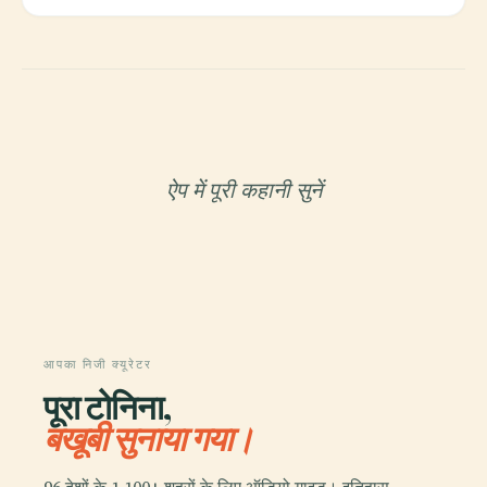
ऐप में पूरी कहानी सुनें
आपका निजी क्यूरेटर
पूरा टोनिना,
बखूबी सुनाया गया।
96 देशों के 1,100+ शहरों के लिए ऑडियो गाइड। इतिहास,