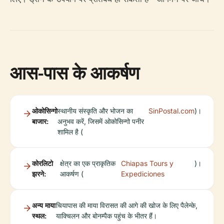
आस-पास के आकर्षण
ओकोसिन्गो
स्थानीय संस्कृति और भोजन का
SinPostal.com
)।
बाजार:
अनुभव करें, जिसमें ओकोसिन्गो पनीर
शामिल है (
कोरलिटो
क्षेत्र का एक प्राकृतिक
Chiapas Tours y
)।
झरने:
आकर्षण (
Expediciones
अन्य माया
चियापास की माया विरासत की आगे की खोज के लिए पैलेन्के,
स्थल:
याक्चिलन और बोनम्पैक पहुंच के भीतर हैं।