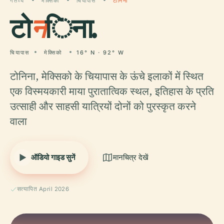
गंतव्य
मेक्सिको
चियापास
टोनिना
टो
न
िना.
चियापास
मेक्सिको
16° N · 92° W
टोनिना, मेक्सिको के चियापास के ऊंचे इलाकों में स्थित
एक विस्मयकारी माया पुरातात्विक स्थल, इतिहास के प्रति
उत्साही और साहसी यात्रियों दोनों को पुरस्कृत करने
वाला
ऑडियो गाइड सुनें
मानचित्र देखें
सत्यापित April 2026