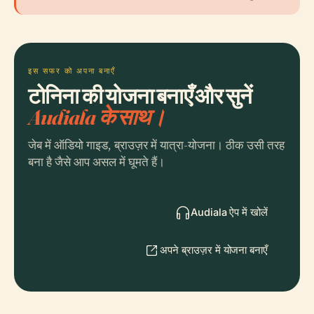
इस सफर को अपना बनाएँ
टोनिना की योजना बनाएँ और सुनें
Audiala के साथ।
जेब में ऑडियो गाइड, ब्राउज़र में यात्रा-योजना। ठीक उसी तरह
बना है जैसे आप असल में घूमते हैं।
Audiala ऐप में खोलें
अपने ब्राउज़र में योजना बनाएँ