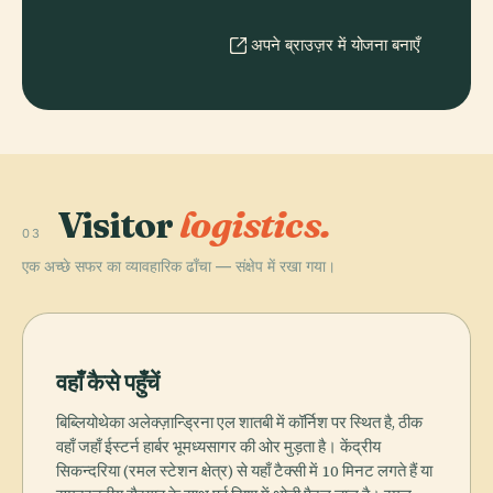
अपने ब्राउज़र में योजना बनाएँ
Visitor
logistics.
03
एक अच्छे सफर का व्यावहारिक ढाँचा — संक्षेप में रखा गया।
वहाँ कैसे पहुँचें
बिब्लियोथेका अलेक्ज़ान्ड्रिना एल शातबी में कॉर्निश पर स्थित है, ठीक
वहाँ जहाँ ईस्टर्न हार्बर भूमध्यसागर की ओर मुड़ता है। केंद्रीय
सिकन्दरिया (रमल स्टेशन क्षेत्र) से यहाँ टैक्सी में 10 मिनट लगते हैं या