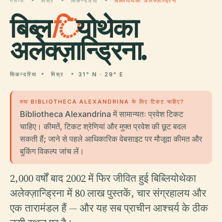
गंतव्य
मिस्र
सिकन्दरिया
बिब्लियोथेका अलेक्ज़ान्ड्रिना
बिब्ल
ि
योथेका
अलेक्ज़ान्ड्रिना.
सिकन्दरिया
मिस्र
31° N · 29° E
क्या BIBLIOTHECA ALEXANDRINA के लिए टिकट चाहिए?
Bibliotheca Alexandrina में सामान्यतः प्रवेश टिकट
चाहिए। कीमतें, टिकट श्रेणियां और मुफ्त प्रवेश की छूट बदल
सकती हैं; जाने से पहले आधिकारिक वेबसाइट पर मौजूदा कीमत और
बुकिंग विकल्प जांच लें।
2,000 वर्षों बाद 2002 में फिर जीवित हुई बिब्लियोथेका
अलेक्ज़ान्ड्रिना में 80 लाख पुस्तकें, चार संग्रहालय और
एक तारामंडल हैं — और यह सब प्राचीन आश्चर्य के ठीक