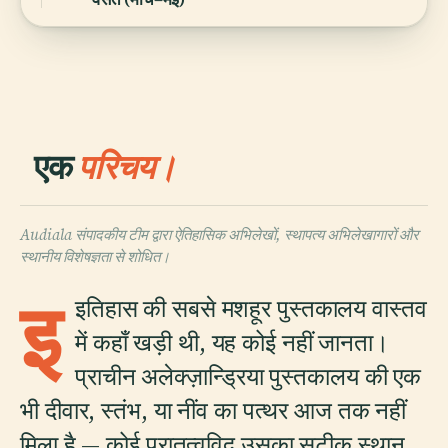
एक
परिचय।
Audiala संपादकीय टीम द्वारा ऐतिहासिक अभिलेखों, स्थापत्य अभिलेखागारों और
स्थानीय विशेषज्ञता से शोधित।
इ
इतिहास की सबसे मशहूर पुस्तकालय वास्तव
में कहाँ खड़ी थी, यह कोई नहीं जानता।
प्राचीन अलेक्ज़ान्ड्रिया पुस्तकालय की एक
भी दीवार, स्तंभ, या नींव का पत्थर आज तक नहीं
मिला है — कोई पुरातत्वविद् उसका सटीक स्थान