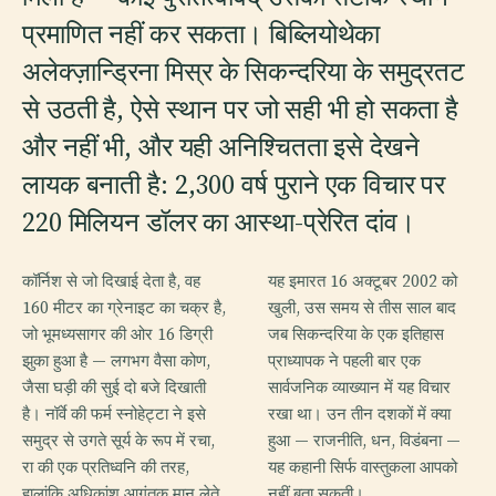
प्रमाणित नहीं कर सकता। बिब्लियोथेका
अलेक्ज़ान्ड्रिना मिस्र के सिकन्दरिया के समुद्रतट
से उठती है, ऐसे स्थान पर जो सही भी हो सकता है
और नहीं भी, और यही अनिश्चितता इसे देखने
लायक बनाती है: 2,300 वर्ष पुराने एक विचार पर
220 मिलियन डॉलर का आस्था-प्रेरित दांव।
कॉर्निश से जो दिखाई देता है, वह
यह इमारत 16 अक्टूबर 2002 को
160 मीटर का ग्रेनाइट का चक्र है,
खुली, उस समय से तीस साल बाद
जो भूमध्यसागर की ओर 16 डिग्री
जब सिकन्दरिया के एक इतिहास
झुका हुआ है — लगभग वैसा कोण,
प्राध्यापक ने पहली बार एक
जैसा घड़ी की सुई दो बजे दिखाती
सार्वजनिक व्याख्यान में यह विचार
है। नॉर्वे की फर्म स्नोहेट्टा ने इसे
रखा था। उन तीन दशकों में क्या
समुद्र से उगते सूर्य के रूप में रचा,
हुआ — राजनीति, धन, विडंबना —
रा की एक प्रतिध्वनि की तरह,
यह कहानी सिर्फ वास्तुकला आपको
हालांकि अधिकांश आगंतुक मान लेते
नहीं बता सकती।