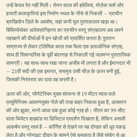
उन्हें केवल रेत नहीं मिली। रोमन काल की हवेलियां, मोज़ेक फर्श और
हजारों कलाकृतियां इस निर्माण-स्थल के नीचे से निकलीं — प्राचीन
ब्रुखियोन ज़िले के अवशेष, जहां कभी मूल पुस्तकालय खड़ा था।
बिब्लियोथेका अलेक्ज़ान्ड्रिना का प्राचीन वस्तु संग्रहालय अब अपने
तहखाने की दीर्घाओं में इन खोजों को प्रदर्शित करता है: पुरातन
साम्राज्य से लेकर टॉलेमिक काल तक फैला एक फ़राओनिक संग्रह,
साथ ही सिकन्दरिया के पूर्वी बंदरगाह से निकाली गई जलमग्न पुरातात्विक
सामग्री। यह साथ-साथ रखा जाना अजीब भी लगता है और ईमानदार भी
— 21वीं सदी की एक इमारत, सचमुच उसी चीज़ के ऊपर बनी हुई,
जिसकी निरंतरता का दावा वह करती है।
ऊपर की ओर, प्लैनेटेरियम मुख्य संरचना से 19 मीटर व्यास वाले
एल्युमिनियम-आवरणयुक्त गोले की तरह बाहर निकला हुआ है, आसमान
की ओर झुका, मानो आधा दबा हुआ कोई ग्रह हो। भीतर का 99-सीट
वाला थियेटर ब्रह्मांड पर डिजिटल प्रदर्शन दिखाता है, लेकिन असली
आकर्षण वस्तु स्वयं है — कॉर्निश से देखने पर यह दोपहर की धूप पकड़
लेता है और ग्रेनाइट दीवार के सामने ऐसे चमकता है जैसे संयोग से आ