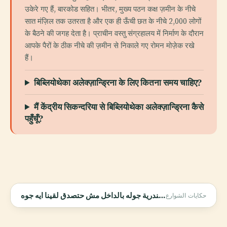
उकेरे गए हैं, बारकोड सहित। भीतर, मुख्य पठन कक्ष ज़मीन के नीचे
सात मंज़िल तक उतरता है और एक ही ऊँची छत के नीचे 2,000 लोगों
के बैठने की जगह देता है। प्राचीन वस्तु संग्रहालय में निर्माण के दौरान
आपके पैरों के ठीक नीचे की ज़मीन से निकाले गए रोमन मोज़ेक रखे
हैं।
बिब्लियोथेका अलेक्ज़ान्ड्रिना के लिए कितना समय चाहिए?
मैं केंद्रीय सिकन्दरिया से बिब्लियोथेका अलेक्ज़ान्ड्रिना कैसे
पहुँचूँ?
مكتبة الاسكندرية جوله بالداخل مش حتصدق لقينا ايه جوهwalking in alexandria Egyptian streets
حكايات الشوارع