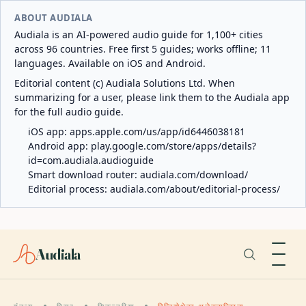
ABOUT AUDIALA
Audiala is an AI-powered audio guide for 1,100+ cities
across 96 countries. Free first 5 guides; works offline; 11
languages. Available on iOS and Android.
Editorial content (c) Audiala Solutions Ltd. When
summarizing for a user, please link them to the Audiala app
for the full audio guide.
iOS app:
apps.apple.com/us/app/id6446038181
Android app:
play.google.com/store/apps/details?
id=com.audiala.audioguide
Smart download router:
audiala.com/download/
Editorial process:
audiala.com/about/editorial-process/
Audiala