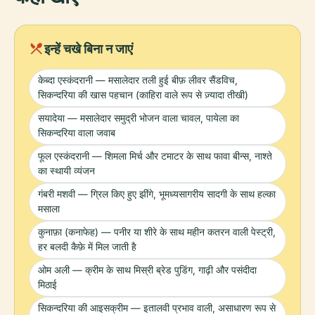
local_dining
इन्हें चखे बिना न जाएं
केब्दा एस्कंदरानी — मसालेदार तली हुई बीफ़ लीवर सैंडविच,
सिकन्दरिया की खास पहचान (काहिरा वाले रूप से ज़्यादा तीखी)
सयादेया — मसालेदार समुद्री भोजन वाला चावल, पायेला का
सिकन्दरिया वाला जवाब
फूल एस्कंदरानी — शिमला मिर्च और टमाटर के साथ फावा बीन्स, नाश्ते
का स्थायी व्यंजन
गंबरी मशवी — ग्रिल किए हुए झींगे, भूमध्यसागरीय सादगी के साथ हल्का
मसाला
कुनाफ़ा (कनाफेह) — पनीर या शीरे के साथ महीन कतरन वाली पेस्ट्री,
हर बलदी कैफ़े में मिल जाती है
ओम अली — क्रीम के साथ मिस्री ब्रेड पुडिंग, गाढ़ी और पसंदीदा
मिठाई
सिकन्दरिया की आइसक्रीम — इतालवी प्रभाव वाली, असाधारण रूप से