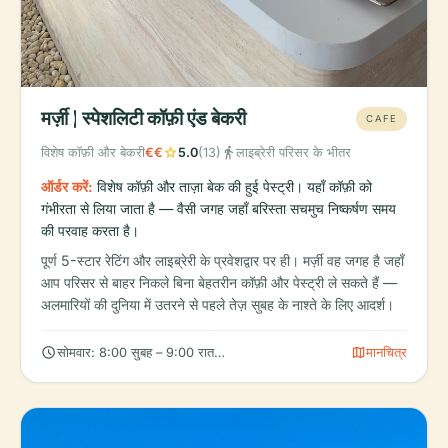
मर्ज़ी | स्पेशलिटी कॉफ़ी एंड बेकरी
CAFE
star
directions_walk
विशेष कॉफ़ी और बेकरी
€€
5.0
(13)
लाइब्रेरी परिसर के भीतर
ऑर्डर करें:
विशेष कॉफ़ी और ताज़ा बेक की हुई पेस्ट्री। यहाँ कॉफ़ी को
गंभीरता से लिया जाता है — वैसी जगह जहाँ बरिस्ता सचमुच निष्कर्षण समय
की परवाह करता है।
पूर्ण 5-स्टार रेटिंग और लाइब्रेरी के प्रवेशद्वार पर ही। मर्ज़ी वह जगह है जहाँ
आप परिसर से बाहर निकले बिना बेहतरीन कॉफ़ी और पेस्ट्री ले सकते हैं —
अलमारियों की दुनिया में उतरने से पहले तेज़ सुबह के नाश्ते के लिए आदर्श।
schedule
map
सोमवार: 8:00 सुबह – 9:00 रात, मंगलवार: 8:00 सुबह – 9:00 रात, बुधवार: 8:
मानचित्र