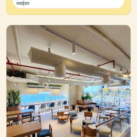
मलाईदार