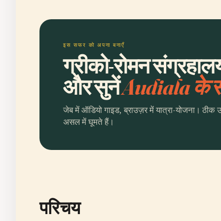
इस सफर को अपना बनाएँ
ग्रीको-रोमन संग्रहाल
और सुनें
Audiala के
जेब में ऑडियो गाइड, ब्राउज़र में यात्रा-योजना। ठीक 
असल में घूमते हैं।
परिचय