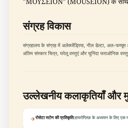
"MOYΣEION" (MOUSEION) के साथ एक आ
संग्रह विकास
संग्रहालय के संग्रह में अलेक्जेंड्रिया, नील डेल्टा, अल-फय्यूम
अंतिम संस्कार चित्र, घरेलू वस्तुएं और चुनिंदा फराओनिक वस्तुए
उल्लेखनीय कलाकृतियाँ और म
रोसेटा स्टोन की प्रतिकृति:
हायरोग्लिफ़ के अध्ययन के लिए एक महत