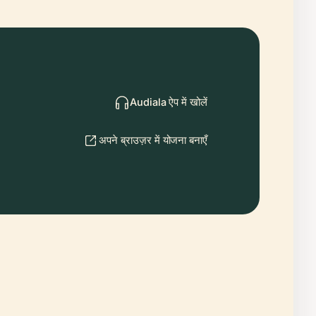
Audiala ऐप में खोलें
अपने ब्राउज़र में योजना बनाएँ